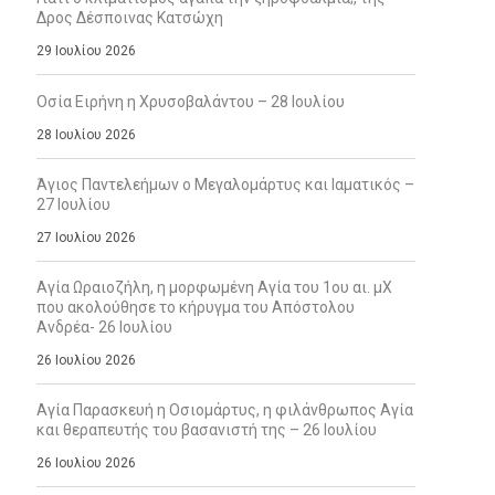
Δρος Δέσποινας Κατσώχη
29 Ιουλίου 2026
Οσία Ειρήνη η Χρυσοβαλάντου – 28 Ιουλίου
28 Ιουλίου 2026
Άγιος Παντελεήμων ο Μεγαλομάρτυς και Ιαματικός –
27 Ιουλίου
27 Ιουλίου 2026
Αγία Ωραιοζήλη, η μορφωμένη Αγία του 1ου αι. μΧ
που ακολούθησε το κήρυγμα του Απόστολου
Ανδρέα- 26 Ιουλίου
26 Ιουλίου 2026
Αγία Παρασκευή η Οσιομάρτυς, η φιλάνθρωπος Αγία
και θεραπευτής του βασανιστή της – 26 Ιουλίου
26 Ιουλίου 2026