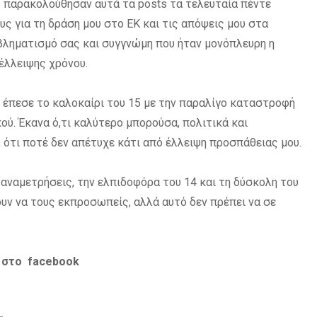
 παρακολούθησαν αυτά τα posts τα τελευταία πέντε
ς για τη δράση μου στο ΕΚ και τις απόψεις μου στα
βληματισμό σας και συγγνώμη που ήταν μονόπλευρη η
 έλλειψης χρόνου.
” έπεσε το καλοκαίρι του 15 με την παραλίγο καταστροφή
ού. Έκανα ό,τι καλύτερο μπορούσα, πολιτικά και
, ότι ποτέ δεν απέτυχε κάτι από έλλειψη προσπάθειας μου.
αναμετρήσεις, την ελπιδοφόρα του 14 και τη δύσκολη του
ουν να τους εκπροσωπείς, αλλά αυτό δεν πρέπει να σε
 στο facebook