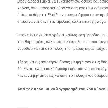
Όσον αφορά εμένα, να ευχαριστήσω όσους και όσες
χρόνια, όπου προσπαθούσα να σας κρατάω ενήμερου
διάφορα θέματα. Ελπίζω να συνεισέφερα στον προ
επικοινωνία, δεν ήταν αμέλεια, αλλά επιλογή, λόγω
Ήταν πέντε γεμάτα χρόνια, καθώς στη “βάρδια μου
του Βαρουφάκη, αλλά και την έκρηξη του προσφυγικ
νομοθετικά και στο τέλος της ημέρας είμαι ήσυχος
Τέλος, να ευχαριστήσω όσους με ψήφισαν στις δύο 
19. Είναι τελικά πολύ όμορφο κάποιοι να σε επιλέγ
κάνει να μην μπορείς να δεις το τέλος ενός δρόμου.
Από τον προσωπικό λογαριασμό του κου Κύρκου