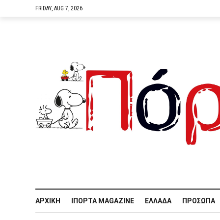
FRIDAY, AUG 7, 2026
ΑΡΧΙΚΉ
IΠΌΡΤΑ MAGAZINE
ΕΛΛΆΔΑ
ΠΡΌΣΩΠΑ