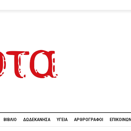
ΒΙΒΛΊΟ
ΔΩΔΕΚΆΝΗΣΑ
ΥΓΕΊΑ
ΑΡΘΡΟΓΡΆΦΟΙ
ΕΠΙΚΟΙΝΩΝ