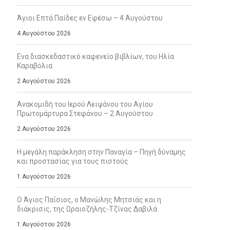
Άγιοι Επτά Παίδες εν Εφέσω – 4 Αυγούστου
4 Αυγούστου 2026
Ενα διασκεδαστικό καφενείο βιβλίων, του Ηλία
Καραβόλια
2 Αυγούστου 2026
Ανακομιδή του Ιερού Λειψάνου του Αγίου
Πρωτομάρτυρα Στεφάνου – 2 Αυγούστου
2 Αυγούστου 2026
Η μεγάλη παράκληση στην Παναγία – Πηγή δύναμης
και προστασίας για τους πιστούς
1 Αυγούστου 2026
Ο Άγιος Παΐσιος, ο Μανώλης Μητσιάς και η
διάκρισις, της Ωραιοζήλης-Τζίνας Δαβιλά
1 Αυγούστου 2026