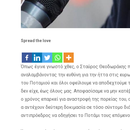
Spread the love
Όπως έγινε γνωστό χθες, ο Σταύρος Θεοδωράκης 
αναλαμβάνοντας την ευθύνη για την ήττα στις ευρ
του Ποταμιού και όλοι οφείλουμε να αποδεχτούμε τι
δεν είχε, έως όλους μας. Αποφασίσαμε να μην κατέβ
ο χρόνος επαρκεί για αναστροφή της πορείας του, α
α αντέχουν δεύτερη δοκιμασία σε τόσο σύντομο δ
αντιπρόεδρος να οδηγήσει το Ποτάμι τους επόμενο