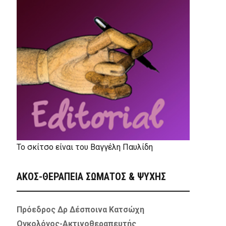
Το σκίτσο είναι του Βαγγέλη Παυλίδη
ΑΚΟΣ-ΘΕΡΑΠΕΙΑ ΣΩΜΑΤΟΣ & ΨΥΧΗΣ
Πρόεδρος Δρ Δέσποινα Κατσώχη
Ογκολόγος-Ακτινοθεραπευτής