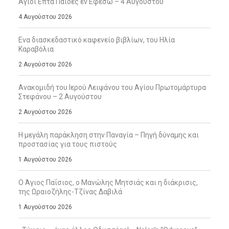
Άγιοι Επτά Παίδες εν Εφέσω – 4 Αυγούστου
4 Αυγούστου 2026
Ενα διασκεδαστικό καφενείο βιβλίων, του Ηλία
Καραβόλια
2 Αυγούστου 2026
Ανακομιδή του Ιερού Λειψάνου του Αγίου Πρωτομάρτυρα
Στεφάνου – 2 Αυγούστου
2 Αυγούστου 2026
Η μεγάλη παράκληση στην Παναγία – Πηγή δύναμης και
προστασίας για τους πιστούς
1 Αυγούστου 2026
Ο Άγιος Παΐσιος, ο Μανώλης Μητσιάς και η διάκρισις,
της Ωραιοζήλης-Τζίνας Δαβιλά
1 Αυγούστου 2026