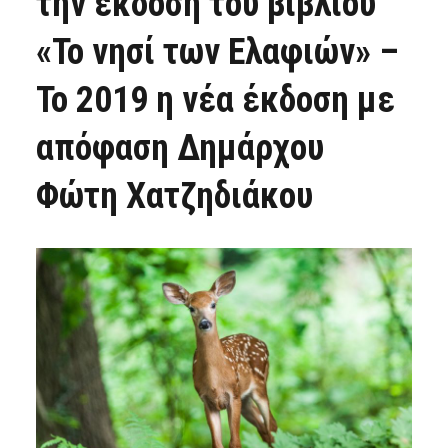
την έκδοση του βιβλίου
«Το νησί των Ελαφιών» –
To 2019 η νέα έκδοση με
απόφαση Δημάρχου
Φώτη Χατζηδιάκου