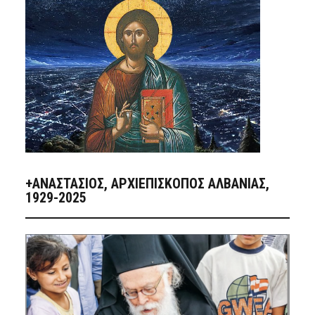
+ΑΝΑΣΤΆΣΙΟΣ, ΑΡΧΙΕΠΊΣΚΟΠΟΣ ΑΛΒΑΝΊΑΣ,
1929-2025