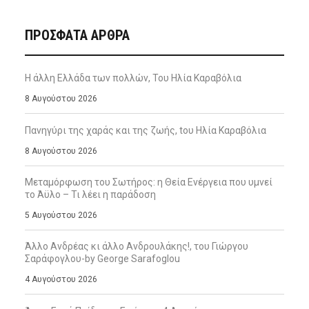
ΠΡΌΣΦΑΤΑ ΆΡΘΡΑ
Η άλλη Ελλάδα των πολλών, Του Ηλία Καραβόλια
8 Αυγούστου 2026
Πανηγύρι της χαράς και της ζωής, tου Ηλία Καραβόλια
8 Αυγούστου 2026
Μεταμόρφωση του Σωτήρος: η Θεία Ενέργεια που υμνεί
το Άϋλο – Τι λέει η παράδοση
5 Αυγούστου 2026
Άλλο Ανδρέας κι άλλο Ανδρουλάκης!, του Γιώργου
Σαράφογλου-by George Sarafoglou
4 Αυγούστου 2026