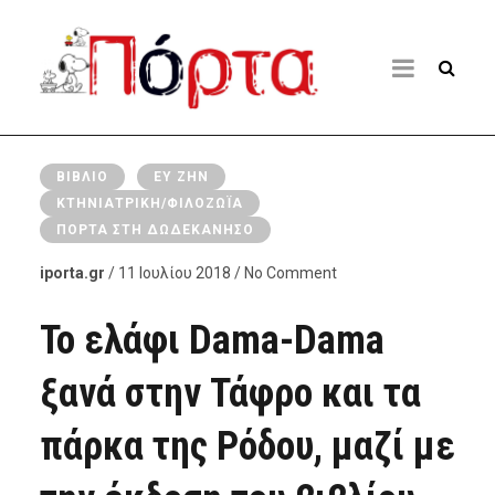
ΒΙΒΛΊΟ
ΕΥ ΖΗΝ
ΚΤΗΝΙΑΤΡΙΚΉ/ΦΙΛΟΖΩΪ́Α
ΠΌΡΤΑ ΣΤΗ ΔΩΔΕΚΆΝΗΣΟ
iporta.gr
/ 11 Ιουλίου 2018 / No Comment
Το ελάφι Dama-Dama
ξανά στην Τάφρο και τα
πάρκα της Ρόδου, μαζί με