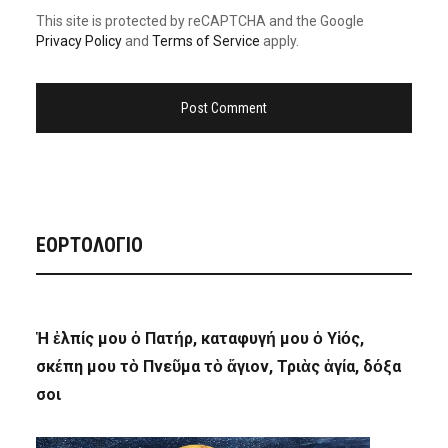
This site is protected by reCAPTCHA and the Google
Privacy Policy
and
Terms of Service
apply.
ΕΟΡΤΟΛΟΓΙΟ
Ἡ ἐλπίς μου ὁ Πατήρ, καταφυγή μου ὁ Υἱός,
σκέπη μου τὸ Πνεῦμα τὸ ἅγιον, Τριὰς ἁγία, δόξα
σοι