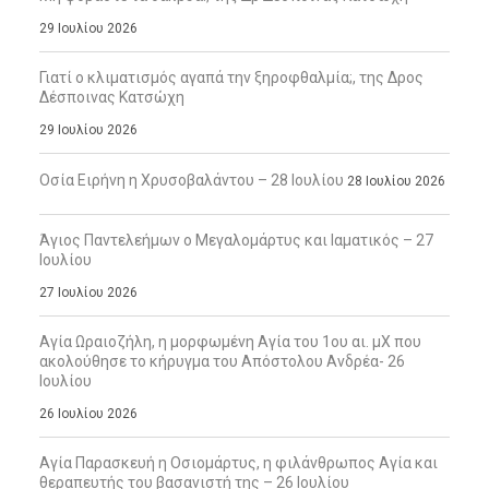
29 Ιουλίου 2026
Γιατί ο κλιματισμός αγαπά την ξηροφθαλμία;, της Δρος
Δέσποινας Κατσώχη
29 Ιουλίου 2026
Οσία Ειρήνη η Χρυσοβαλάντου – 28 Ιουλίου
28 Ιουλίου 2026
Άγιος Παντελεήμων ο Μεγαλομάρτυς και Ιαματικός – 27
Ιουλίου
27 Ιουλίου 2026
Αγία Ωραιοζήλη, η μορφωμένη Αγία του 1ου αι. μΧ που
ακολούθησε το κήρυγμα του Απόστολου Ανδρέα- 26
Ιουλίου
26 Ιουλίου 2026
Αγία Παρασκευή η Οσιομάρτυς, η φιλάνθρωπος Αγία και
θεραπευτής του βασανιστή της – 26 Ιουλίου