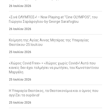
26 Ιουλίου 2026
«Σινέ ΟΛΥΜΠΟΣ»! – Now Playing at “Cine OLYMPOS”, του
Γιώργου Σαράφογλου-by George Sarafoglou
26 Ιουλίου 2026
Κοίμηση της Αγίας Άννας Μητέρας της Υπεραγίας
Θεοτόκου-25 Ιουλίου
25 Ιουλίου 2026
«Χώρος Covid Free» = «Χώρος χωρίς Covid»! Αυτό που
κανείς δεν έχει τολμήσει να ρωτήσει, του Κωνσταντίνου
Μαργέλη
25 Ιουλίου 2026
Η Υπεραγία Θεοτόκος, τα Θεοτοκονύμια και ο ύμνος που
αγγίζει τα ουράνια!
25 Ιουλίου 2026