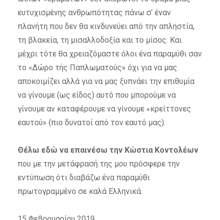
ευτυχισμένης ανθρωπότητας πάνω σ’ έναν
πλανήτη που δεν θα κινδυνεύει από την απληστία,
τη βλακεία, τη μισαλλοδοξία και το μίσος. Και
μέχρι τότε θα χρειαζόμαστε όλοι ένα παραμύθι σαν
το «Δώρο τής Παπλωματούς» όχι για να μας
αποκοιμίζει αλλά για να μας ξυπνάει την επιθυμία
να γίνουμε (ως είδος) αυτό που μπορούμε να
γίνουμε αν καταφέρουμε να γίνουμε «κρείττονες
εαυτού» (πιο δυνατοί από τον εαυτό μας).
Θέλω εδώ να επαινέσω την Κώστια Κοντολέων
που με την μετάφρασή της μου πρόσφερε την
εντύπωση ότι διαβάζω ένα παραμύθι
πρωτογραμμένο σε καλά Ελληνικά.
15 Φεβρουαρίου 2019