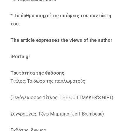
* Το άρθρο απηχεί τις απόψεις του συντάκτη
του.
The article expresses the views of the author
iPorta.gr
Ταυτότητα της έκδοσης:
Τίτλος: Το δώρο της παπλωματούς
(Ξενόγλωσσος τίτλος: THE QUILTMAKER’S GIFT)
Συγγραφέας: Τζεφ Μπριμπό (Jeff Brumbeau)
Εκδότης: Άγκυρα