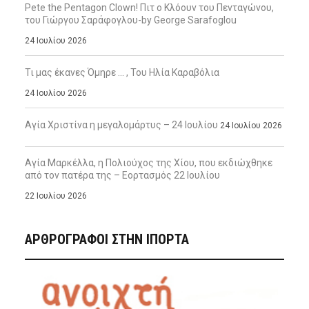
Pete the Pentagon Clown! Πιτ ο Κλόουν του Πενταγώνου,
του Γιώργου Σαράφογλου-by George Sarafoglou
24 Ιουλίου 2026
Τι μας έκανες Όμηρε … , Του Ηλία Καραβόλια
24 Ιουλίου 2026
Αγία Χριστίνα η μεγαλομάρτυς – 24 Ιουλίου
24 Ιουλίου 2026
Αγία Μαρκέλλα, η Πολιούχος της Χίου, που εκδιώχθηκε
από τον πατέρα της – Εορτασμός 22 Ιουλίου
22 Ιουλίου 2026
ΑΡΘΡΟΓΡΑΦΟΙ ΣΤΗΝ IΠΟΡΤΑ