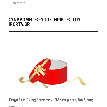
Comments
ΣΥΝΔΡΟΜΗΤΈΣ-ΥΠΟΣΤΗΡΙΚΤΈΣ ΤΟΥ
IPORTA.GR
Στηρίξτε-
Ενισχύστε
την iΠόρτα με τη δική σας
χορηγία…