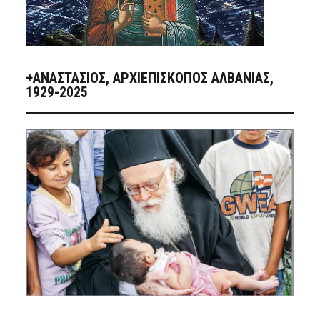
+ΑΝΑΣΤΆΣΙΟΣ, ΑΡΧΙΕΠΊΣΚΟΠΟΣ ΑΛΒΑΝΊΑΣ,
1929-2025