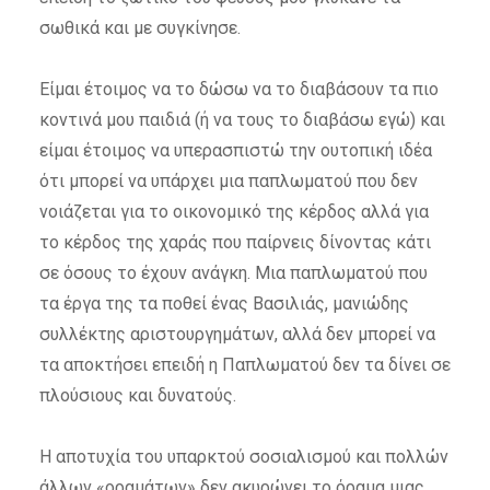
σωθικά και με συγκίνησε.
Είμαι έτοιμος να το δώσω να το διαβάσουν τα πιο
κοντινά μου παιδιά (ή να τους το διαβάσω εγώ) και
είμαι έτοιμος να υπερασπιστώ την ουτοπική ιδέα
ότι μπορεί να υπάρχει μια παπλωματού που δεν
νοιάζεται για το οικονομικό της κέρδος αλλά για
το κέρδος της χαράς που παίρνεις δίνοντας κάτι
σε όσους το έχουν ανάγκη. Μια παπλωματού που
τα έργα της τα ποθεί ένας Βασιλιάς, μανιώδης
συλλέκτης αριστουργημάτων, αλλά δεν μπορεί να
τα αποκτήσει επειδή η Παπλωματού δεν τα δίνει σε
πλούσιους και δυνατούς.
Η αποτυχία του υπαρκτού σοσιαλισμού και πολλών
άλλων «οραμάτων» δεν ακυρώνει το όραμα μιας