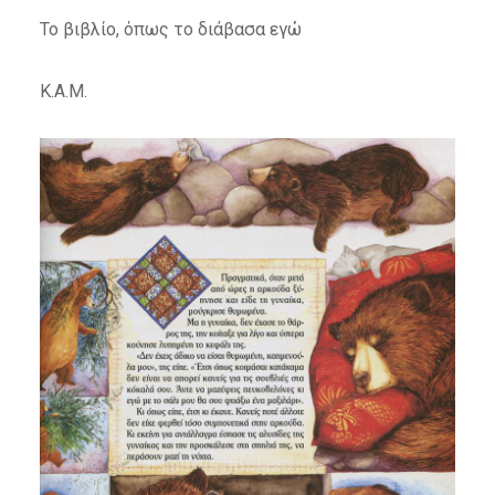
Το βιβλίο, όπως το διάβασα εγώ
Κ.Α.Μ.