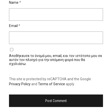
Name
*
Email
*
Αποθήκευσε το όνομά μου, email, και τον ιστότοπο μου σε
αυτόν τον πλοηγό για την επόμενη φορά που θα
σχολιάσω.
This site is protected by reCAPTCHA and the Google
Privacy Policy
and
Terms of Service
apply.