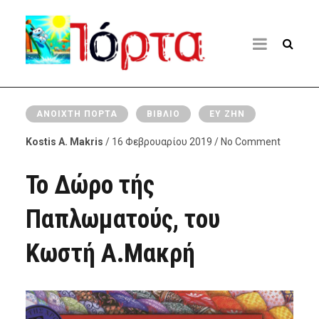
ΑΝΟΙΧΤΉ ΠΌΡΤΑ
ΒΙΒΛΊΟ
ΕΥ ΖΗΝ
Kostis A. Makris
/ 16 Φεβρουαρίου 2019 / No Comment
Το Δώρο τής
Παπλωματούς, του
Κωστή Α.Μακρή