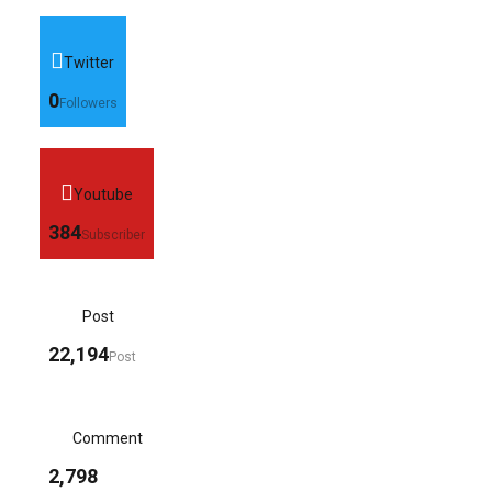
Twitter
0
Followers
Youtube
384
Subscriber
Post
22,194
Post
Comment
2,798