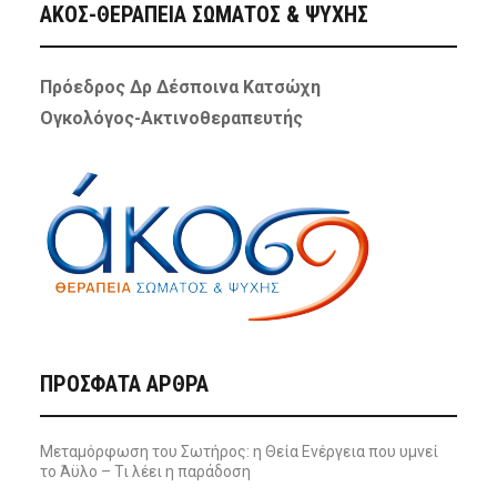
ΑΚΟΣ-ΘΕΡΑΠΕΙΑ ΣΩΜΑΤΟΣ & ΨΥΧΗΣ
Πρόεδρος Δρ Δέσποινα Κατσώχη
Ογκολόγος-Ακτινοθεραπευτής
ΠΡΌΣΦΑΤΑ ΆΡΘΡΑ
Μεταμόρφωση του Σωτήρος: η Θεία Ενέργεια που υμνεί
το Άϋλο – Τι λέει η παράδοση