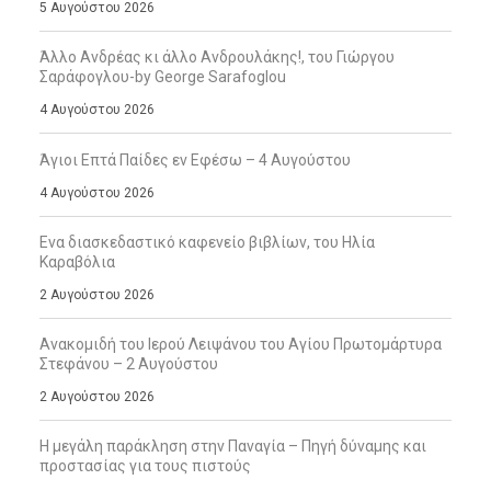
5 Αυγούστου 2026
Άλλο Ανδρέας κι άλλο Ανδρουλάκης!, του Γιώργου
Σαράφογλου-by George Sarafoglou
4 Αυγούστου 2026
Άγιοι Επτά Παίδες εν Εφέσω – 4 Αυγούστου
4 Αυγούστου 2026
Ενα διασκεδαστικό καφενείο βιβλίων, του Ηλία
Καραβόλια
2 Αυγούστου 2026
Ανακομιδή του Ιερού Λειψάνου του Αγίου Πρωτομάρτυρα
Στεφάνου – 2 Αυγούστου
2 Αυγούστου 2026
Η μεγάλη παράκληση στην Παναγία – Πηγή δύναμης και
προστασίας για τους πιστούς