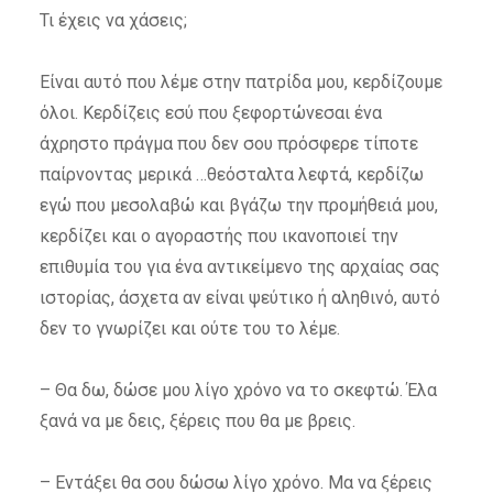
Τι έχεις να χάσεις;
Είναι αυτό που λέμε στην πατρίδα μου, κερδίζουμε
όλοι. Κερδίζεις εσύ που ξεφορτώνεσαι ένα
άχρηστο πράγμα που δεν σου πρόσφερε τίποτε
παίρνοντας μερικά …θεόσταλτα λεφτά, κερδίζω
εγώ που μεσολαβώ και βγάζω την προμήθειά μου,
κερδίζει και ο αγοραστής που ικανοποιεί την
επιθυμία του για ένα αντικείμενο της αρχαίας σας
ιστορίας, άσχετα αν είναι ψεύτικο ή αληθινό, αυτό
δεν το γνωρίζει και ούτε του το λέμε.
– Θα δω, δώσε μου λίγο χρόνο να το σκεφτώ. Έλα
ξανά να με δεις, ξέρεις που θα με βρεις.
– Εντάξει θα σου δώσω λίγο χρόνο. Μα να ξέρεις