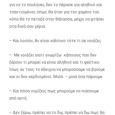
για να το πουλήσει, δεν το πέρασε για αληθινό και
τσαντισμένος όπως θα ήταν για τον χαμένο του
κόπο θα το πέταξε στην θάλασσα, μέχρι να φτάσει
στα δικά σου χέρια.
– Και λοιπόν; Αν είναι κάλπικο τότε τι σε νοιάζει;
– Με νοιάζει γιατί γνωρίζω κάποιους που δεν
ξέρουν τι μπορεί να είναι αληθινό και τι ψεύτικο.
Ίσως αν τους το έδειχνα να μπορούσαμε να βγούμε
και οι δυο κερδισμένοι. Μισά – μισά όσα πάρουμε.
– Και πόσα νομίζεις πως μπορούμε να πιάσουμε
από αυτό;
– Δεν ξέρω, πρέπει να το δω, πρέπει να δω πως θα