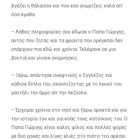
βγάζει η θάλασσα και που εσύ γνωρίζεις καλά απ’
όσο έμαθα.
– Λάθος πληροφορίες σου έδωσε ο Παπα Γιώργης,
αυτός που ζητάς και τα φρούτα που ορέγεσαι δεν
υπάρχουν πια εδώ και χρόνια. Τελέψανε σε μια
βουτιά και γίνανε αναμνήσεις.
– Ξέρω, απάντησε σκεφτικός ο Εγγλέζος και
κάθισε δίπλα του, σκουπίζοντας με το λευκό του
μαντήλι την άμμο απ την πεζούλα.
– Έρχομαι χρόνια στο νησί και ξέρω αρκετά και για
την ιστορία του και για εσάς τους κατοίκους του. Ο
Παπα Γιώργης είναι καλός φίλος και πολλές φορές
με δυο ρακές και λίγες ελιές στο πιάτο του αρέσει