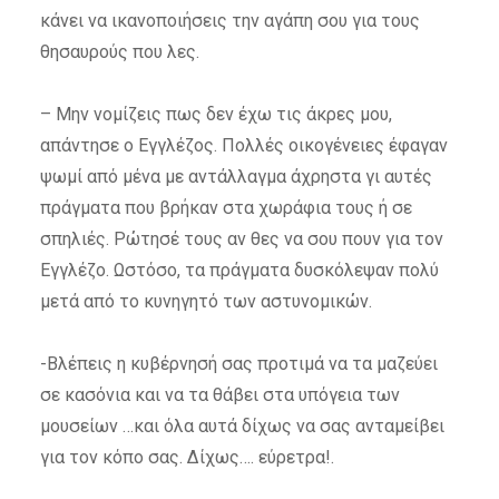
κάνει να ικανοποιήσεις την αγάπη σου για τους
θησαυρούς που λες.
– Μην νομίζεις πως δεν έχω τις άκρες μου,
απάντησε ο Εγγλέζος. Πολλές οικογένειες έφαγαν
ψωμί από μένα με αντάλλαγμα άχρηστα γι αυτές
πράγματα που βρήκαν στα χωράφια τους ή σε
σπηλιές. Ρώτησέ τους αν θες να σου πουν για τον
Εγγλέζο. Ωστόσο, τα πράγματα δυσκόλεψαν πολύ
μετά από το κυνηγητό των αστυνομικών.
-Βλέπεις η κυβέρνησή σας προτιμά να τα μαζεύει
σε κασόνια και να τα θάβει στα υπόγεια των
μουσείων …και όλα αυτά δίχως να σας ανταμείβει
για τον κόπο σας. Δίχως…. εύρετρα!.