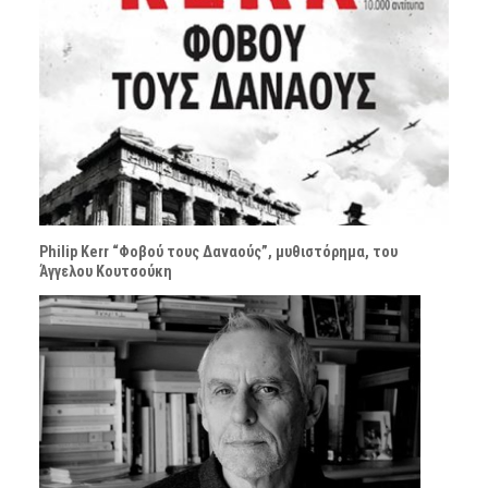
Philip Kerr “Φοβού τους Δαναούς”, μυθιστόρημα, του
Άγγελου Κουτσούκη