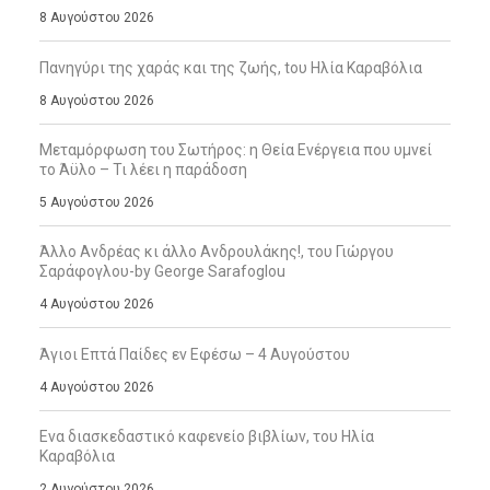
8 Αυγούστου 2026
Πανηγύρι της χαράς και της ζωής, tου Ηλία Καραβόλια
8 Αυγούστου 2026
Μεταμόρφωση του Σωτήρος: η Θεία Ενέργεια που υμνεί
το Άϋλο – Τι λέει η παράδοση
5 Αυγούστου 2026
Άλλο Ανδρέας κι άλλο Ανδρουλάκης!, του Γιώργου
Σαράφογλου-by George Sarafoglou
4 Αυγούστου 2026
Άγιοι Επτά Παίδες εν Εφέσω – 4 Αυγούστου
4 Αυγούστου 2026
Ενα διασκεδαστικό καφενείο βιβλίων, του Ηλία
Καραβόλια
2 Αυγούστου 2026