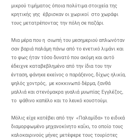
μικρού τιμήματος όποια πολύτιμα στοιχεία της
κρητικής γης έβρισκαν οι χωρικοί στο χωράφι
τους μετατρέποντας την πόλη σε παζάρι.
Μια μέρα που η σιωπή του μεσημεριού απλωνόταν
σαν βαριά παλάμη πάνω από το ενετικό λιμάνι και
το φως ήταν τόσο δυνατό που ακόμη και αυτό
έδειχνε καταβεβλημένο από την ίδια του την
ένταση, φάνηκε εκείνος ο παράξενος, δίχως ηλικία,
ψηλός χοντρός, με κοκκινωπό δέρμα, ξανθά
μαλλιά και στενόμακρα γυαλιά μυωπίας Εγγλέζος,
το ψάθινο καπέλο και το λευκό κουστούμι.
Μόλις είχε κατέβει από την «Παλαμίδα» το ειδικά
διαμορφωμένο μηχανοκίνητο καΐκι, το οποίο τους
καλοκαιρινούς μήνες μετέφερε τους τουρίστες