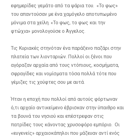
εφημερίδες γεμάτο από τα ψάρια του. «Το φως»
του απαντούσαν με ένα χαμόγελο αποτυπωμένο
μόνιμα στα χείλη. «Το φως, το φως και την
φτώχια» μονολογούσε ο Άγγελος.
Τις Κυριακές στηνόταν ένα παράξενο παζάρι στην
πλατεία των λιονταριών. Πολλοί οι ξένοι που
αγόραζαν αρχαία από τους ντόπιους, κοσμήματα,
σφραγίδες και νομίσματα τόσα πολλά τότε που
γέμιζες τις χούφτες σου με αυτά.
Ήταν η εποχή που πολλοί από αυτούς φόρτωναν
ό,τι αρχαίο αντικείμενο έβρισκαν στην ύπαιθρο και
τα βουνά του νησιού και επέστρεφαν στις
πατρίδες τους κάνοντας χρυσοφόρο εμπόριο. Οι
«ευγενείς» αρχαιοκάπηλοι που μάζευαν αντί ενός