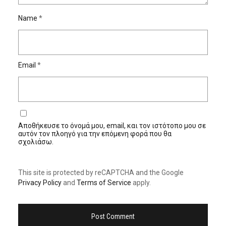
Name
*
Email
*
Αποθήκευσε το όνομά μου, email, και τον ιστότοπο μου σε
αυτόν τον πλοηγό για την επόμενη φορά που θα
σχολιάσω.
This site is protected by reCAPTCHA and the Google
Privacy Policy
and
Terms of Service
apply.