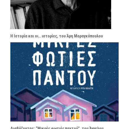
Η Ιστορία και οι… ιστορίες, του Άρη Μαραγκόπουλου
Διαβάζοντας: “Μικρές φωτιές παντού”, του Άγγελου