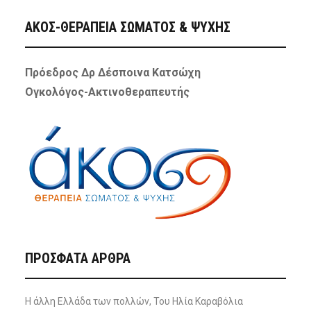
ΑΚΟΣ-ΘΕΡΑΠΕΙΑ ΣΩΜΑΤΟΣ & ΨΥΧΗΣ
Πρόεδρος Δρ Δέσποινα Κατσώχη
Ογκολόγος-Ακτινοθεραπευτής
ΠΡΌΣΦΑΤΑ ΆΡΘΡΑ
Η άλλη Ελλάδα των πολλών, Του Ηλία Καραβόλια