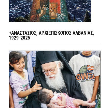
+ΑΝΑΣΤΆΣΙΟΣ, ΑΡΧΙΕΠΊΣΚΟΠΟΣ ΑΛΒΑΝΊΑΣ,
1929-2025