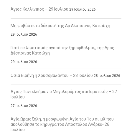
Άγιος Καλλίνικος – 29 Ιουλίου
29 Ιουλίου 2026
Μη φοβάστε τα δάκρυα!, της Δρ Δέσποινας Κατσώχη
29 Ιουλίου 2026
Γιατί ο κλιματισμός αγαπά την ξηροφθαλμία;, της Δρος
Δέσποινας Κατσώχη
29 Ιουλίου 2026
Οσία Ειρήνη η Χρυσοβαλάντου – 28 Ιουλίου
28 Ιουλίου 2026
Άγιος Παντελεήμων ο Μεγαλομάρτυς και Ιαματικός – 27
Ιουλίου
27 Ιουλίου 2026
Αγία Ωραιοζήλη, η μορφωμένη Αγία του 1ου αι. μΧ που
ακολούθησε το κήρυγμα του Απόστολου Ανδρέα- 26
Ιουλίου