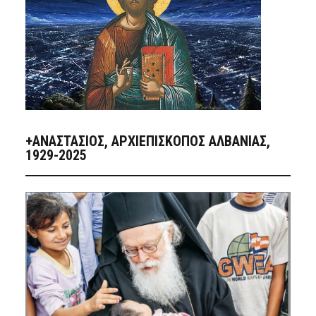
+ΑΝΑΣΤΆΣΙΟΣ, ΑΡΧΙΕΠΊΣΚΟΠΟΣ ΑΛΒΑΝΊΑΣ,
1929-2025