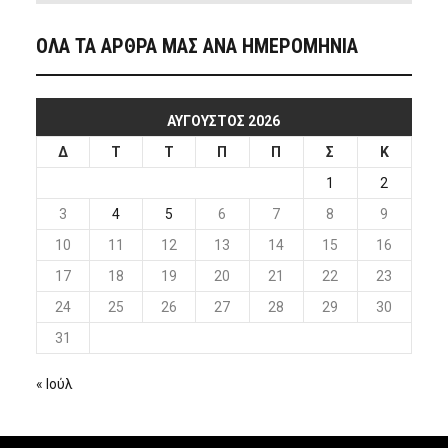
ΟΛΑ ΤΑ ΑΡΘΡΑ ΜΑΣ ΑΝΑ ΗΜΕΡΟΜΗΝΙΑ
ΑΎΓΟΥΣΤΟΣ 2026
Δ
Τ
Τ
Π
Π
Σ
Κ
1
2
3
4
5
6
7
8
9
10
11
12
13
14
15
16
17
18
19
20
21
22
23
24
25
26
27
28
29
30
31
« Ιούλ