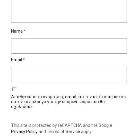
Name
*
Email
*
Αποθήκευσε το όνομά μου, email, και τον ιστότοπο μου σε
αυτόν τον πλοηγό για την επόμενη φορά που θα
σχολιάσω.
This site is protected by reCAPTCHA and the Google
Privacy Policy
and
Terms of Service
apply.