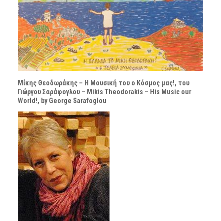
Μίκης Θεοδωράκης – Η Μουσική του ο Κόσμος μας!, του
Γιώργου Σαράφογλου – Mikis Theodorakis – His Music our
World!, by George Sarafoglou