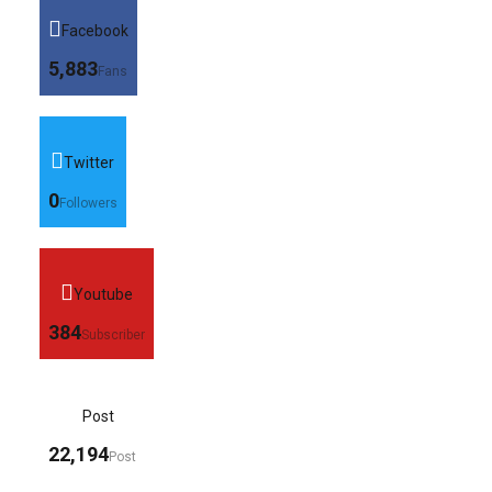
Facebook
5,883
Fans
Twitter
0
Followers
Youtube
384
Subscriber
Post
22,194
Post