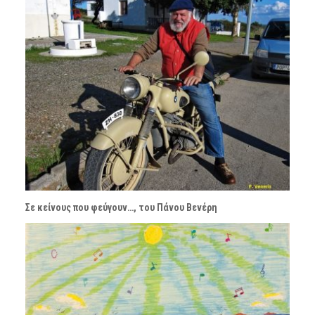
Σε κείνους που φεύγουν…, του Πάνου Βενέρη