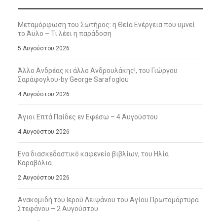
Μεταμόρφωση του Σωτήρος: η Θεία Ενέργεια που υμνεί
το Άϋλο – Τι λέει η παράδοση
5 Αυγούστου 2026
Άλλο Ανδρέας κι άλλο Ανδρουλάκης!, του Γιώργου
Σαράφογλου-by George Sarafoglou
4 Αυγούστου 2026
Άγιοι Επτά Παίδες εν Εφέσω – 4 Αυγούστου
4 Αυγούστου 2026
Ενα διασκεδαστικό καφενείο βιβλίων, του Ηλία
Καραβόλια
2 Αυγούστου 2026
Ανακομιδή του Ιερού Λειψάνου του Αγίου Πρωτομάρτυρα
Στεφάνου – 2 Αυγούστου