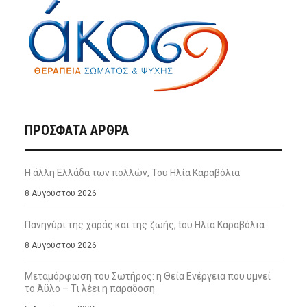
ΠΡΌΣΦΑΤΑ ΆΡΘΡΑ
Η άλλη Ελλάδα των πολλών, Του Ηλία Καραβόλια
8 Αυγούστου 2026
Πανηγύρι της χαράς και της ζωής, tου Ηλία Καραβόλια
8 Αυγούστου 2026
Μεταμόρφωση του Σωτήρος: η Θεία Ενέργεια που υμνεί
το Άϋλο – Τι λέει η παράδοση