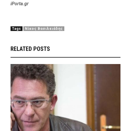
iPorta.gr
Tags
Νίκος Βασιλειάδης
RELATED POSTS