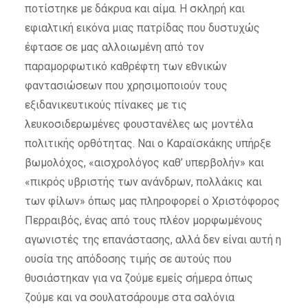
ποτίστηκε με δάκρυα και αίμα. Η σκληρή και
εφιαλτική εικόνα μιας πατρίδας που δυστυχώς
έφτασε σε μας αλλοιωμένη από τον
παραμορφωτικό καθρέφτη των εθνικών
φαντασιώσεων που χρησιμοποιούν τους
εξιδανικευτικούς πίνακες με τις
λευκοσιδερωμένες φουστανέλες ως μοντέλα
πολιτικής ορθότητας. Ναι ο Καραϊσκάκης υπήρξε
βωμολόχος, «αισχρολόγος καθ’ υπερβολήν» και
«πικρός υβριστής των ανάνδρων, πολλάκις και
των φίλων» όπως μας πληροφορεί ο Χριστόφορος
Περραιβός, ένας από τους πλέον μορφωμένους
αγωνιστές της επανάστασης, αλλά δεν είναι αυτή η
ουσία της απόδοσης τιμής σε αυτούς που
θυσιάστηκαν για να ζούμε εμείς σήμερα όπως
ζούμε και να σουλατσάρουμε στα σαλόνια