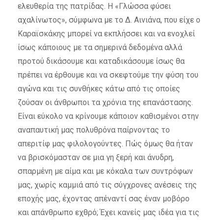
ελευθερία της πατρίδας. Η «Γλώσσα φύσει
αχαλίνωτος», σύμφωνα με το Δ. Αινιάνα, που είχε ο
Καραϊσκάκης μπορεί να εκπλήσσει και να ενοχλεί
ίσως κάποιους με τα σημερινά δεδομένα αλλά
προτού δικάσουμε και καταδικάσουμε ίσως θα
πρέπει να έρθουμε και να σκεφτούμε την φύση του
αγώνα και τις συνθήκες κάτω από τις οποίες
ζούσαν οι άνθρωποι τα χρόνια της επανάστασης.
Είναι εύκολο να κρίνουμε κάποιον καθισμένοι στην
αναπαυτική μας πολυθρόνα παίρνοντας το
απεριτίφ μας φιλολογούντες. Πώς όμως θα ήταν
να βρισκόμασταν σε μια γη ξερή και άνυδρη,
σπαρμένη με αίμα και με κόκαλα των συντρόφων
μας, χωρίς καμμιά από τις σύγχρονες ανέσεις της
εποχής μας, έχοντας απέναντί σας έναν μοβόρο
και απάνθρωπο εχθρό; Έχει κανείς μας ιδέα για τις