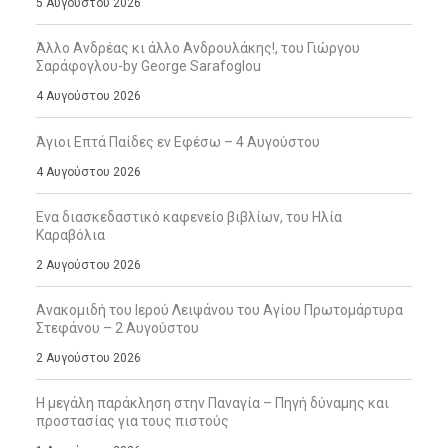
5 Αυγούστου 2026
Άλλο Ανδρέας κι άλλο Ανδρουλάκης!, του Γιώργου
Σαράφογλου-by George Sarafoglou
4 Αυγούστου 2026
Άγιοι Επτά Παίδες εν Εφέσω – 4 Αυγούστου
4 Αυγούστου 2026
Ενα διασκεδαστικό καφενείο βιβλίων, του Ηλία
Καραβόλια
2 Αυγούστου 2026
Ανακομιδή του Ιερού Λειψάνου του Αγίου Πρωτομάρτυρα
Στεφάνου – 2 Αυγούστου
2 Αυγούστου 2026
Η μεγάλη παράκληση στην Παναγία – Πηγή δύναμης και
προστασίας για τους πιστούς