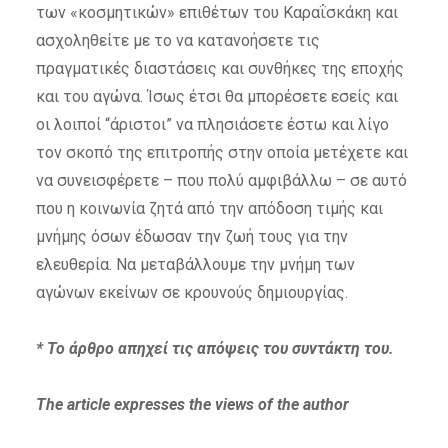
των «κοσμητικών» επιθέτων του Καραΐσκάκη και
ασχοληθείτε με το να κατανοήσετε τις
πραγματικές διαστάσεις και συνθήκες της εποχής
και του αγώνα. Ίσως έτσι θα μπορέσετε εσείς και
οι λοιποί “άριστοι” να πλησιάσετε έστω και λίγο
τον σκοπό της επιτροπής στην οποία μετέχετε και
να συνεισφέρετε – που πολύ αμφιβάλλω – σε αυτό
που η κοινωνία ζητά από την απόδοση τιμής και
μνήμης όσων έδωσαν την ζωή τους για την
ελευθερία. Να μεταβάλλουμε την μνήμη των
αγώνων εκείνων σε κρουνούς δημιουργίας.
* Το άρθρο απηχεί τις απόψεις του συντάκτη του.
The article expresses the views of the author