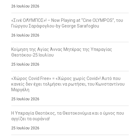
26 Ιουλίου 2026
«Σινέ ΟΛΥΜΠΟΣ»! – Now Playing at “Cine OLYMPOS”, του
Γιώργου Σαράφογλου-by George Sarafoglou
26 Ιουλίου 2026
Κοίμηση της Αγίας Άννας Μητέρας της Υπεραγίας
Θεοτόκου-25 Ιουλίου
25 Ιουλίου 2026
«Χώρος Covid Free» = «Χώρος χωρίς Covid»! Αυτό που
κανείς δεν έχει τολμήσει να ρωτήσει, του Κωνσταντίνου
Μαργέλη
25 Ιουλίου 2026
Η Υπεραγία Θεοτόκος, τα Θεοτοκονύμια και ο ύμνος που
αγγίζει τα ουράνια!
25 Ιουλίου 2026