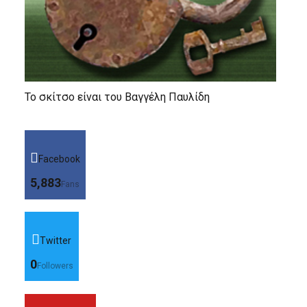
Το σκίτσο είναι του Βαγγέλη Παυλίδη
Facebook
5,883
Fans
Twitter
0
Followers