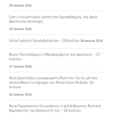
29 Ιουλίου 2026
Γιατί ο κλιματισμός αγαπά την ξηροφθαλμία;, της Δρος
Δέσποινας Κατσώχη
29 Ιουλίου 2026
Οσία Ειρήνη η Χρυσοβαλάντου – 28 Ιουλίου
28 Ιουλίου 2026
Άγιος Παντελεήμων ο Μεγαλομάρτυς και Ιαματικός – 27
Ιουλίου
27 Ιουλίου 2026
Αγία Ωραιοζήλη, η μορφωμένη Αγία του 1ου αι. μΧ που
ακολούθησε το κήρυγμα του Απόστολου Ανδρέα- 26
Ιουλίου
26 Ιουλίου 2026
Αγία Παρασκευή η Οσιομάρτυς, η φιλάνθρωπος Αγία και
θεραπευτής του βασανιστή της – 26 Ιουλίου