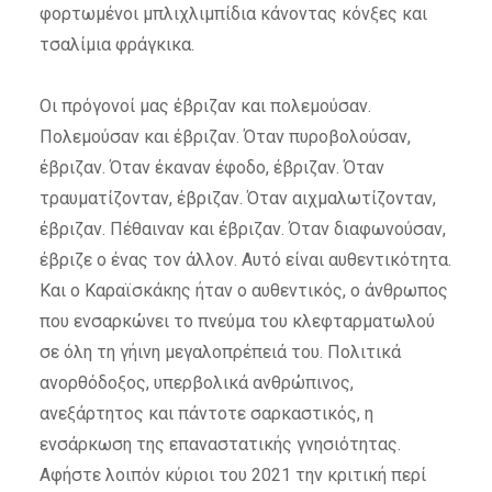
φορτωμένοι μπλιχλιμπίδια κάνοντας κόνξες και
τσαλίμια φράγκικα.
Οι πρόγονοί μας έβριζαν και πολεμούσαν.
Πολεμούσαν και έβριζαν. Όταν πυροβολούσαν,
έβριζαν. Όταν έκαναν έφοδο, έβριζαν. Όταν
τραυματίζονταν, έβριζαν. Όταν αιχμαλωτίζονταν,
έβριζαν. Πέθαιναν και έβριζαν. Όταν διαφωνούσαν,
έβριζε ο ένας τον άλλον. Αυτό είναι αυθεντικότητα.
Και ο Καραϊσκάκης ήταν ο αυθεντικός, ο άνθρωπος
που ενσαρκώνει το πνεύμα του κλεφταρματωλού
σε όλη τη γήινη μεγαλοπρέπειά του. Πολιτικά
ανορθόδοξος, υπερβολικά ανθρώπινος,
ανεξάρτητος και πάντοτε σαρκαστικός, η
ενσάρκωση της επαναστατικής γνησιότητας.
Αφήστε λοιπόν κύριοι του 2021 την κριτική περί