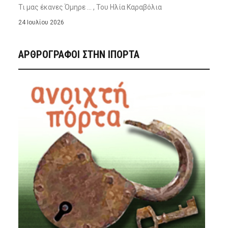
Τι μας έκανες Όμηρε … , Του Ηλία Καραβόλια
24 Ιουλίου 2026
ΑΡΘΡΟΓΡΑΦΟΙ ΣΤΗΝ IΠΟΡΤΑ