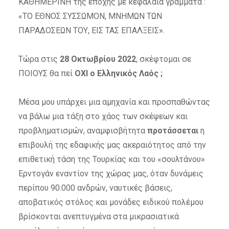
ΚΑΘΗΜΕΡΙΝΗ της εποχής με κεφαλαία γράμματα :
«ΤΟ ΕΘΝΟΣ ΣΥΣΣΩΜΟΝ, ΜΝΗΜΩΝ ΤΩΝ
ΠΑΡΑΔΟΣΕΩΝ ΤΟΥ, ΕΙΣ ΤΑΣ ΕΠΑΛΞΕΙΣ».
Τώρα στις
28 Οκτωβρίου 2022
, σκέφτομαι σε
ΠΟΙΟΥΣ θα πεί
ΟΧΙ ο Ελληνικός Λαός ;
Μέσα μου υπάρχει μια αμηχανία και προσπαθώντας
να βάλω μια τάξη στο χάος των σκέψεων και
προβληματισμών, αναμφισβήτητα
προτάσσεται
η
επιβουλή της εδαφικής μας ακεραιότητος από την
επιθετική τάση της Τουρκίας και του «σουλτάνου»
Ερντογάν εναντίον της χώρας μας, όταν δυνάμεις
περίπου 90.000 ανδρών, ναυτικές βάσεις,
αποβατικός στόλος και μονάδες ειδικού πολέμου
βρίσκονται ανεπτυγμένα στα μικρασιατικά