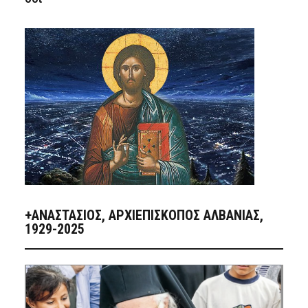
+ΑΝΑΣΤΆΣΙΟΣ, ΑΡΧΙΕΠΊΣΚΟΠΟΣ ΑΛΒΑΝΊΑΣ,
1929-2025