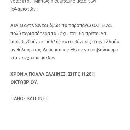
νοιάζεται ; Μήπως η συμπαθής μάζα των
Ισλαμιστών ;
Δεν εξαντλούνται όμως τα παραπάνω ΟΧΙ. Είναι
πολύ περισσότερα τα «όχι» που θα πρέπει να
απευθυνθούν σε πολλές κατευθύνσεις στην Ελλάδα
αν θέλουμε ως Λαός και ως Έθνος να επιβιώσουμε
και να έχουμε μέλλον.
ΧΡΟΝΙΑ ΠΟΛΛΑ ΕΛΛΗΝΕΣ. ΖΗΤΩ Η 28
Η
ΟΚΤΩΒΡΙΟΥ.
ΠΑΝΟΣ ΚΑΠΩΝΗΣ