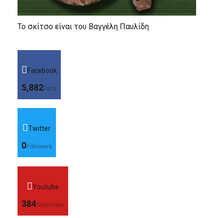
Το σκίτσο είναι του Βαγγέλη Παυλίδη
Facebook
5,882
Fans
Twitter
0
Followers
Youtube
384
Subscriber