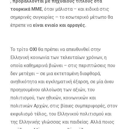
,
προβάλλονται με πηχυαίους τίτλους στα
τουρκικά ΜΜΕ
, όταν μάλιστα – και ειδικά στις
σημερινές συγκυρίες – το εσωτερικό μέτωπο θα
έπρεπε να
είναι ενιαίο και αρραγές.
Το τρίτο
ΟΧΙ
θα πρέπει
να απευθυνθεί στην
Ελληνική κοινωνία των τελευταίων χρόνων, η
οποία καθημερινά βιώνει – στις περιπτώσεις που
δεν μετέχει – σε μια εκτεταμένη διαφθορά,
ανηθικότητα και εγκληματική έξαρση, σε μία άνευ
προηγουμένου αλλοίωση των αξιών, του
πολιτισμού, των ηθικών, κοινωνικών και
πολιτικών Αρχών, στις βίαιες συμπεριφορές, στον
εκφυλισμό τέλος, του Ελληνικού πολιτισμού και
της Ελληνικής γλώσσας και παιδείας. Αλλά ποιος