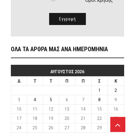
Όροι Χρήσης
ΟΛΑ ΤΑ ΑΡΘΡΑ ΜΑΣ ΑΝΑ ΗΜΕΡΟΜΗΝΙΑ
ΑΎΓΟΥΣΤΟΣ 2026
Δ
Τ
Τ
Π
Π
Σ
Κ
1
2
3
4
5
6
7
8
9
10
11
12
13
14
15
16
17
18
19
20
21
22
23
24
25
26
27
28
29
30