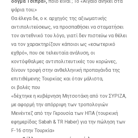
δόγμα Τσίπρα»,
ποιο είναι ; Το «Αιγαίο ανήκει στα
ψάρια του;»
Θα έλεγα δε, ο κ. αρχηγός της αξιωματικής
αντιπολιτεύσεως, να προσπαθήσει να σταματήσει
τον αντεθνικό του λόγο, γιατί δεν πιστεύω να θέλει
να τον χαρακτηρίζουν κάποιοι ως «εσωτερικό
εχθρό»,
που σε τελευταία ανάλυση, οι
κοντόφθαλμες αντιπολιτευτικές του κορώνες,
δίνουν τροφή στην ανθελληνική προπαγάνδα της
επιτιθέμενης Τουρκίας και όταν μάλιστα,
οι βολές που
«δέχτηκε η κυβέρνηση Μητσοτάκη από τον ΣΥΡΙΖΑ,
με αφορμή την απόρριψη των τροπολογιών
Μενέντεζ από την Γερουσία των ΗΠΑ (τουρκική
εφημερίδας Sabah & TR Haber) για την πώληση των
F-16 στην Τουρκία»