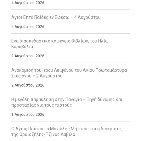
4 Αυγούστου 2026
Άγιοι Επτά Παίδες εν Εφέσω – 4 Αυγούστου
4 Αυγούστου 2026
Ενα διασκεδαστικό καφενείο βιβλίων, του Ηλία
Καραβόλια
2 Αυγούστου 2026
Ανακομιδή του Ιερού Λειψάνου του Αγίου Πρωτομάρτυρα
Στεφάνου – 2 Αυγούστου
2 Αυγούστου 2026
Η μεγάλη παράκληση στην Παναγία – Πηγή δύναμης και
προστασίας για τους πιστούς
1 Αυγούστου 2026
Ο Άγιος Παΐσιος, ο Μανώλης Μητσιάς και η διάκρισις,
της Ωραιοζήλης-Τζίνας Δαβιλά