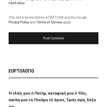
σχολιάσω.
This site is protected by reCAPTCHA and the Google
Privacy Policy
and
Terms of Service
apply.
ΕΟΡΤΟΛΟΓΙΟ
Ἡ ἐλπίς μου ὁ Πατήρ, καταφυγή μου ὁ Υἱός,
σκέπη μου τὸ Πνεῦμα τὸ ἅγιον, Τριὰς ἁγία, δόξα
σοι