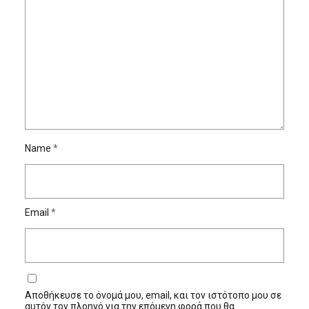
Name
*
Email
*
Αποθήκευσε το όνομά μου, email, και τον ιστότοπο μου σε
αυτόν τον πλοηγό για την επόμενη φορά που θα