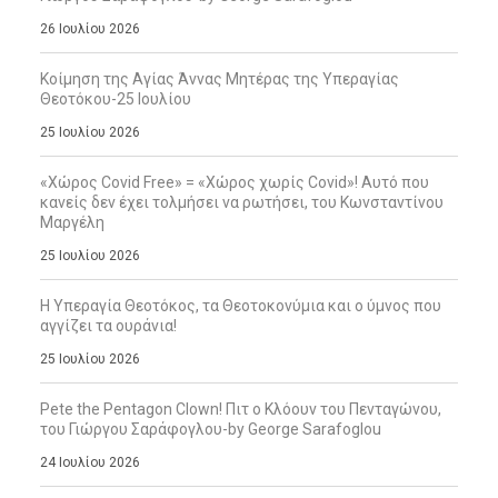
26 Ιουλίου 2026
Κοίμηση της Αγίας Άννας Μητέρας της Υπεραγίας
Θεοτόκου-25 Ιουλίου
25 Ιουλίου 2026
«Χώρος Covid Free» = «Χώρος χωρίς Covid»! Αυτό που
κανείς δεν έχει τολμήσει να ρωτήσει, του Κωνσταντίνου
Μαργέλη
25 Ιουλίου 2026
Η Υπεραγία Θεοτόκος, τα Θεοτοκονύμια και ο ύμνος που
αγγίζει τα ουράνια!
25 Ιουλίου 2026
Pete the Pentagon Clown! Πιτ ο Κλόουν του Πενταγώνου,
του Γιώργου Σαράφογλου-by George Sarafoglou
24 Ιουλίου 2026