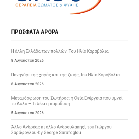
ΠΡΌΣΦΑΤΑ ΆΡΘΡΑ
Η άλλη Ελλάδα των πολλών, Του Ηλία Καραβόλια
8 Αυγούστου 2026
Πανηγύρι της χαράς και της ζωής, tου Ηλία Καραβόλια
8 Αυγούστου 2026
Μεταμόρφωση του Σωτήρος: η Θεία Ενέργεια που υμνεί
το Άϋλο – Τι λέει η παράδοση
5 Αυγούστου 2026
Άλλο Ανδρέας κι άλλο Ανδρουλάκης!, του Γιώργου
Σαράφογλου-by George Sarafoglou