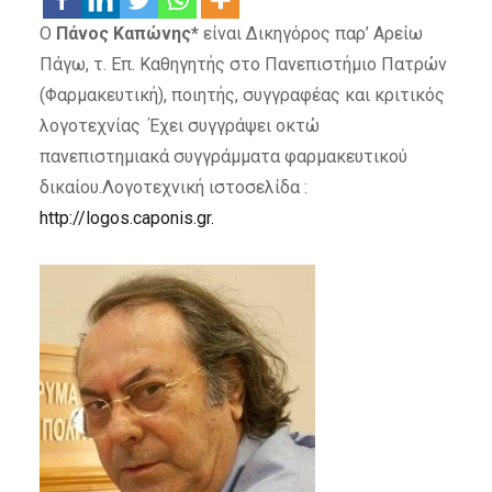
Ο
Πάνος Καπώνης*
είναι Δικηγόρος παρ’ Αρείω
Πάγω, τ. Επ. Καθηγητής στο Πανεπιστήμιο Πατρών
(Φαρμακευτική), ποιητής, συγγραφέας και κριτικός
λογοτεχνίας Έχει συγγράψει οκτώ
πανεπιστημιακά συγγράμματα φαρμακευτικού
δικαίου.Λογοτεχνική ιστoσελίδα :
http://logos.caponis.gr.