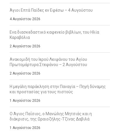
Άγιοι Επτά Παίδες εν Εφέσω – 4 Αυγούστου
4 Αυγούστου 2026
Ενα διασκεδαστικό καφενείο βιβλίων, του Ηλία
Καραβόλια
2 Αυγούστου 2026
Ανακομιδή του Ιερού Λειψάνου του Αγίου
Πρωτομάρτυρα Στεφάνου – 2 Αυγούστου
2 Αυγούστου 2026
Η μεγάλη παράκληση στην Παναγία – Πηγή δύναμης
και προστασίας για τους πιστούς
1 Αυγούστου 2026
Ο Άγιος Παΐσιος, ο Μανώλης Μητσιάς και η
διάκρισις, της Ωραιοζήλης-Τζίνας Δαβιλά
1 Αυγούστου 2026