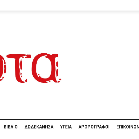
ΒΙΒΛΊΟ
ΔΩΔΕΚΆΝΗΣΑ
ΥΓΕΊΑ
ΑΡΘΡΟΓΡΆΦΟΙ
ΕΠΙΚΟΙΝΩΝ