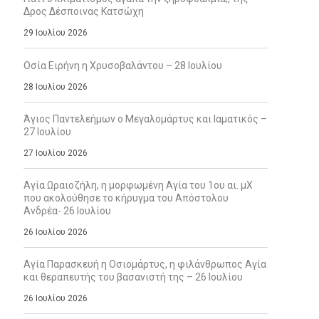
Δρος Δέσποινας Κατσώχη
29 Ιουλίου 2026
Οσία Ειρήνη η Χρυσοβαλάντου – 28 Ιουλίου
28 Ιουλίου 2026
Άγιος Παντελεήμων ο Μεγαλομάρτυς και Ιαματικός –
27 Ιουλίου
27 Ιουλίου 2026
Αγία Ωραιοζήλη, η μορφωμένη Αγία του 1ου αι. μΧ
που ακολούθησε το κήρυγμα του Απόστολου
Ανδρέα- 26 Ιουλίου
26 Ιουλίου 2026
Αγία Παρασκευή η Οσιομάρτυς, η φιλάνθρωπος Αγία
και θεραπευτής του βασανιστή της – 26 Ιουλίου
26 Ιουλίου 2026