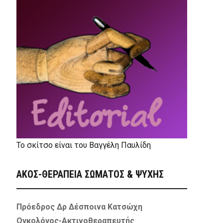
Το σκίτσο είναι του Βαγγέλη Παυλίδη
ΑΚΟΣ-ΘΕΡΑΠΕΙΑ ΣΩΜΑΤΟΣ & ΨΥΧΗΣ
Πρόεδρος Δρ Δέσποινα Κατσώχη
Ογκολόγος-Ακτινοθεραπευτής