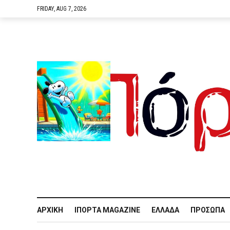
FRIDAY, AUG 7, 2026
ΑΡΧΙΚΉ
IΠΌΡΤΑ MAGAZINE
ΕΛΛΆΔΑ
ΠΡΌΣΩΠΑ