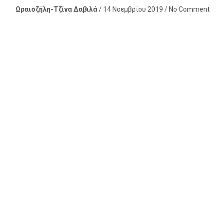
Ωραιοζήλη-Τζίνα Δαβιλά
/ 14 Νοεμβρίου 2019 / No Comment