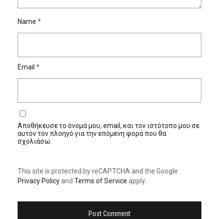
Name
*
Email
*
Αποθήκευσε το όνομά μου, email, και τον ιστότοπο μου σε
αυτόν τον πλοηγό για την επόμενη φορά που θα
σχολιάσω.
This site is protected by reCAPTCHA and the Google
Privacy Policy
and
Terms of Service
apply.