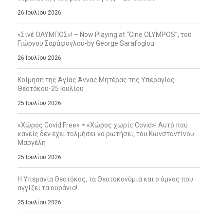
26 Ιουλίου 2026
«Σινέ ΟΛΥΜΠΟΣ»! – Now Playing at “Cine OLYMPOS”, του
Γιώργου Σαράφογλου-by George Sarafoglou
26 Ιουλίου 2026
Κοίμηση της Αγίας Άννας Μητέρας της Υπεραγίας
Θεοτόκου-25 Ιουλίου
25 Ιουλίου 2026
«Χώρος Covid Free» = «Χώρος χωρίς Covid»! Αυτό που
κανείς δεν έχει τολμήσει να ρωτήσει, του Κωνσταντίνου
Μαργέλη
25 Ιουλίου 2026
Η Υπεραγία Θεοτόκος, τα Θεοτοκονύμια και ο ύμνος που
αγγίζει τα ουράνια!
25 Ιουλίου 2026