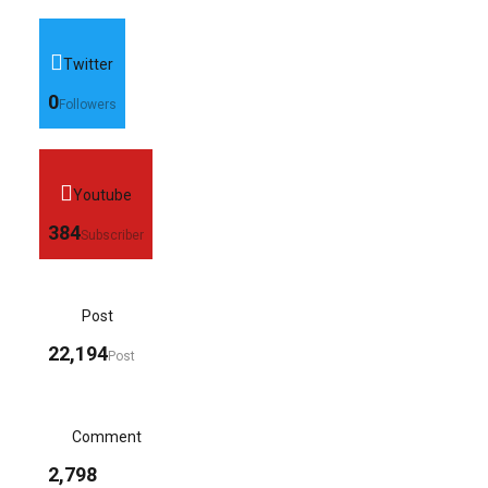
Twitter
0
Followers
Youtube
384
Subscriber
Post
22,194
Post
Comment
2,798