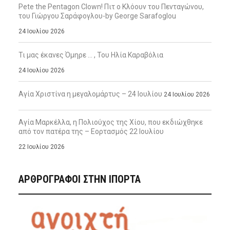
Pete the Pentagon Clown! Πιτ ο Κλόουν του Πενταγώνου,
του Γιώργου Σαράφογλου-by George Sarafoglou
24 Ιουλίου 2026
Τι μας έκανες Όμηρε … , Του Ηλία Καραβόλια
24 Ιουλίου 2026
Αγία Χριστίνα η μεγαλομάρτυς – 24 Ιουλίου
24 Ιουλίου 2026
Αγία Μαρκέλλα, η Πολιούχος της Χίου, που εκδιώχθηκε
από τον πατέρα της – Εορτασμός 22 Ιουλίου
22 Ιουλίου 2026
ΑΡΘΡΟΓΡΑΦΟΙ ΣΤΗΝ IΠΟΡΤΑ