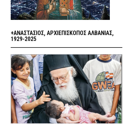
+ΑΝΑΣΤΆΣΙΟΣ, ΑΡΧΙΕΠΊΣΚΟΠΟΣ ΑΛΒΑΝΊΑΣ,
1929-2025