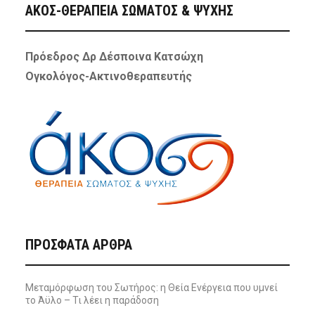
ΑΚΟΣ-ΘΕΡΑΠΕΙΑ ΣΩΜΑΤΟΣ & ΨΥΧΗΣ
Πρόεδρος Δρ Δέσποινα Κατσώχη
Ογκολόγος-Ακτινοθεραπευτής
ΠΡΌΣΦΑΤΑ ΆΡΘΡΑ
Μεταμόρφωση του Σωτήρος: η Θεία Ενέργεια που υμνεί
το Άϋλο – Τι λέει η παράδοση