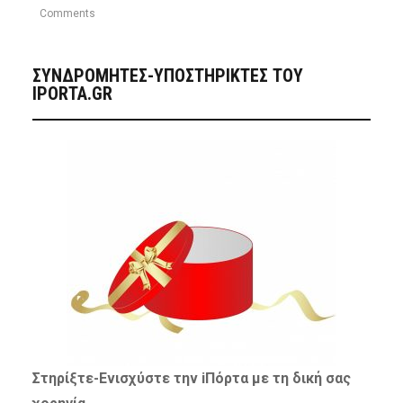
Comments
ΣΥΝΔΡΟΜΗΤΈΣ-ΥΠΟΣΤΗΡΙΚΤΈΣ ΤΟΥ
IPORTA.GR
Στηρίξτε-
Ενισχύστε
την iΠόρτα με τη δική σας