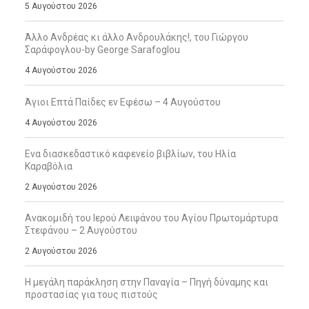
5 Αυγούστου 2026
Άλλο Ανδρέας κι άλλο Ανδρουλάκης!, του Γιώργου
Σαράφογλου-by George Sarafoglou
4 Αυγούστου 2026
Άγιοι Επτά Παίδες εν Εφέσω – 4 Αυγούστου
4 Αυγούστου 2026
Ενα διασκεδαστικό καφενείο βιβλίων, του Ηλία
Καραβόλια
2 Αυγούστου 2026
Ανακομιδή του Ιερού Λειψάνου του Αγίου Πρωτομάρτυρα
Στεφάνου – 2 Αυγούστου
2 Αυγούστου 2026
Η μεγάλη παράκληση στην Παναγία – Πηγή δύναμης και
προστασίας για τους πιστούς