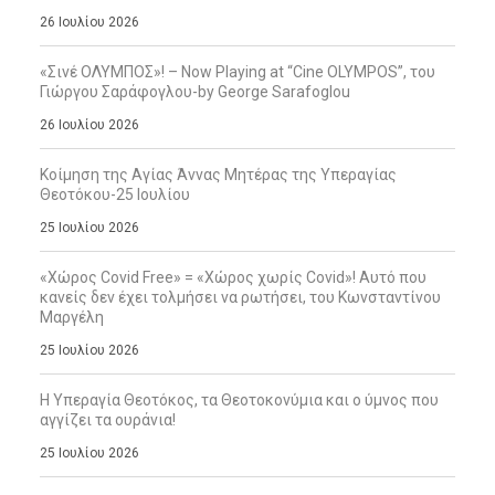
26 Ιουλίου 2026
«Σινέ ΟΛΥΜΠΟΣ»! – Now Playing at “Cine OLYMPOS”, του
Γιώργου Σαράφογλου-by George Sarafoglou
26 Ιουλίου 2026
Κοίμηση της Αγίας Άννας Μητέρας της Υπεραγίας
Θεοτόκου-25 Ιουλίου
25 Ιουλίου 2026
«Χώρος Covid Free» = «Χώρος χωρίς Covid»! Αυτό που
κανείς δεν έχει τολμήσει να ρωτήσει, του Κωνσταντίνου
Μαργέλη
25 Ιουλίου 2026
Η Υπεραγία Θεοτόκος, τα Θεοτοκονύμια και ο ύμνος που
αγγίζει τα ουράνια!
25 Ιουλίου 2026