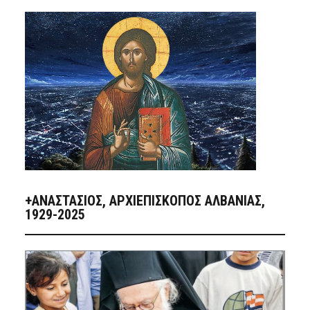
+ΑΝΑΣΤΆΣΙΟΣ, ΑΡΧΙΕΠΊΣΚΟΠΟΣ ΑΛΒΑΝΊΑΣ,
1929-2025