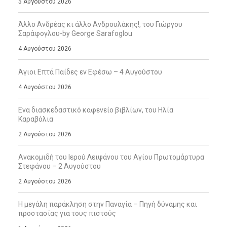
5 Αυγούστου 2026
Άλλο Ανδρέας κι άλλο Ανδρουλάκης!, του Γιώργου
Σαράφογλου-by George Sarafoglou
4 Αυγούστου 2026
Άγιοι Επτά Παίδες εν Εφέσω – 4 Αυγούστου
4 Αυγούστου 2026
Ενα διασκεδαστικό καφενείο βιβλίων, του Ηλία
Καραβόλια
2 Αυγούστου 2026
Ανακομιδή του Ιερού Λειψάνου του Αγίου Πρωτομάρτυρα
Στεφάνου – 2 Αυγούστου
2 Αυγούστου 2026
Η μεγάλη παράκληση στην Παναγία – Πηγή δύναμης και
προστασίας για τους πιστούς