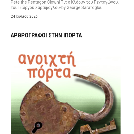
Pete the Pentagon Clown! Πιτ ο Κλόουν του Πενταγώνου,
του Γιώργου Σαράφογλου-by George Sarafoglou
24 Ιουλίου 2026
ΑΡΘΡΟΓΡΑΦΟΙ ΣΤΗΝ IΠΟΡΤΑ