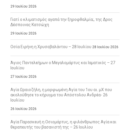
29 Ιουλίου 2026
Γιατί ο κλιματισμός αγαπά την ξηροφθαλμία;, της Δρος
Δέσποινας Κατσώχη
29 Ιουλίου 2026
Οσία Ειρήνη η Χρυσοβαλάντου – 28 Ιουλίου
28 Ιουλίου 2026
Άγιος Παντελεήμων ο Μεγαλομάρτυς και Ιαματικός – 27
Ιουλίου
27 Ιουλίου 2026
Αγία Ωραιοζήλη, η μορφωμένη Αγία του 1ου αι. μΧ που
ακολούθησε το κήρυγμα του Απόστολου Ανδρέα- 26
Ιουλίου
26 Ιουλίου 2026
Αγία Παρασκευή η Οσιομάρτυς, η φιλάνθρωπος Αγία και
θεραπευτής του βασανιστή της – 26 Ιουλίου