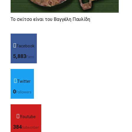
Το σκίτσο είναι του Βαγγέλη Παυλίδη
Facebook
5,883
Fans
Twitter
0
Followers
Youtube
384
Subscriber