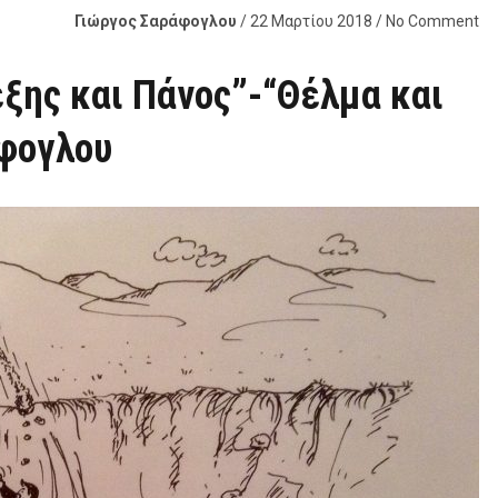
Γιώργος Σαράφογλου
/ 22 Μαρτίου 2018 / No Comment
έξης και Πάνος”-“Θέλμα και
άφογλου