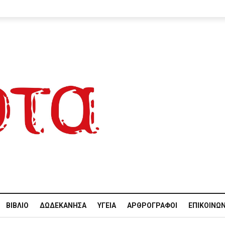
ΒΙΒΛΊΟ
ΔΩΔΕΚΆΝΗΣΑ
ΥΓΕΊΑ
ΑΡΘΡΟΓΡΆΦΟΙ
ΕΠΙΚΟΙΝΩΝ