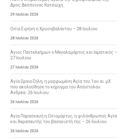
Δρος Δέσποινας Κατσώχη
29 Ιουλίου 2026
Οσία Ειρήνη η Χρυσοβαλάντου – 28 Ιουλίου
28 Ιουλίου 2026
Άγιος Παντελεήμων ο Μεγαλομάρτυς και Ιαματικός –
27 Ιουλίου
27 Ιουλίου 2026
Αγία Ωραιοζήλη, η μορφωμένη Αγία του 1ου αι. μΧ
που ακολούθησε το κήρυγμα του Απόστολου
Ανδρέα- 26 Ιουλίου
26 Ιουλίου 2026
Αγία Παρασκευή η Οσιομάρτυς, η φιλάνθρωπος Αγία
και θεραπευτής του βασανιστή της – 26 Ιουλίου
26 Ιουλίου 2026