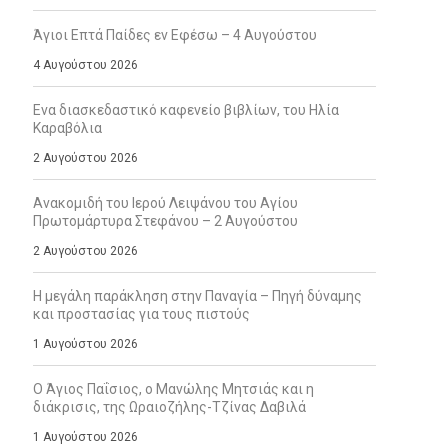
Άγιοι Επτά Παίδες εν Εφέσω – 4 Αυγούστου
4 Αυγούστου 2026
Ενα διασκεδαστικό καφενείο βιβλίων, του Ηλία
Καραβόλια
2 Αυγούστου 2026
Ανακομιδή του Ιερού Λειψάνου του Αγίου
Πρωτομάρτυρα Στεφάνου – 2 Αυγούστου
2 Αυγούστου 2026
Η μεγάλη παράκληση στην Παναγία – Πηγή δύναμης
και προστασίας για τους πιστούς
1 Αυγούστου 2026
Ο Άγιος Παΐσιος, ο Μανώλης Μητσιάς και η
διάκρισις, της Ωραιοζήλης-Τζίνας Δαβιλά
1 Αυγούστου 2026