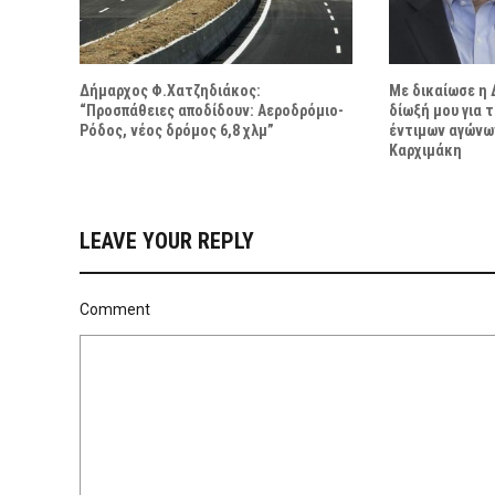
Δήμαρχος Φ.Χατζηδιάκος:
Με δικαίωσε η 
“Προσπάθειες αποδίδουν: Αεροδρόμιο-
δίωξή μου για 
Ρόδος, νέος δρόμος 6,8 χλμ”
έντιμων αγώνων
Καρχιμάκη
LEAVE YOUR REPLY
Comment