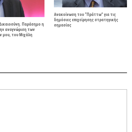
Ανακοίνωση του “Πράττω” για τις
δημόσιες επιχείρησης στρατηγικής
Δικαιοσύνη. Παράσημο η
σημασίας
την αναγνώριση των
 μου, του Μιχάλη