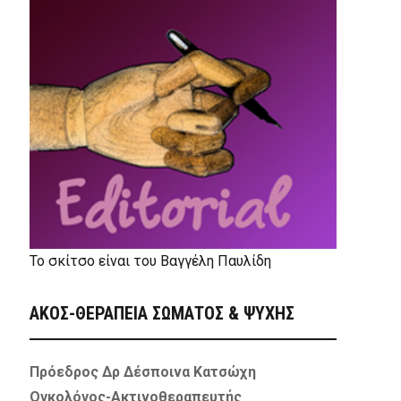
Το σκίτσο είναι του Βαγγέλη Παυλίδη
ΑΚΟΣ-ΘΕΡΑΠΕΙΑ ΣΩΜΑΤΟΣ & ΨΥΧΗΣ
Πρόεδρος Δρ Δέσποινα Κατσώχη
Ογκολόγος-Ακτινοθεραπευτής