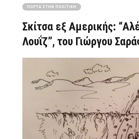
ΠΌΡΤΑ ΣΤΗΝ ΠΟΛΙΤΙΚΉ
Σκίτσα εξ Αμερικής: “Αλ
Λουΐζ”, του Γιώργου Σαρ