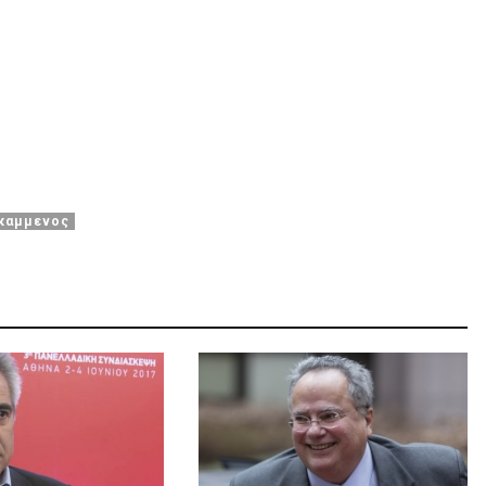
καμμενος