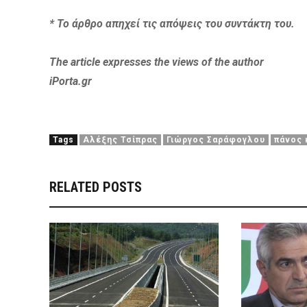
* Το άρθρο
απηχεί τις απόψεις του συντάκτη του.
The article expresses the views of the author
iPorta.gr
Tags
Αλέξης Τσίπρας
Γιώργος Σαράφογλου
πάνος 
RELATED POSTS