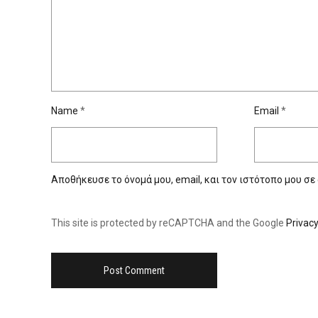
Name
*
Email
*
Αποθήκευσε το όνομά μου, email, και τον ιστότοπο μου σε
This site is protected by reCAPTCHA and the Google
Privacy