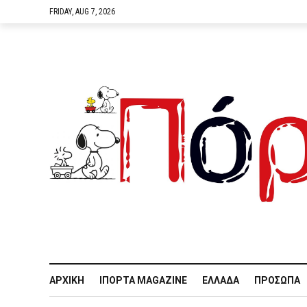
FRIDAY, AUG 7, 2026
ΑΡΧΙΚΉ
IΠΌΡΤΑ MAGAZINE
ΕΛΛΆΔΑ
ΠΡΌΣΩΠΑ