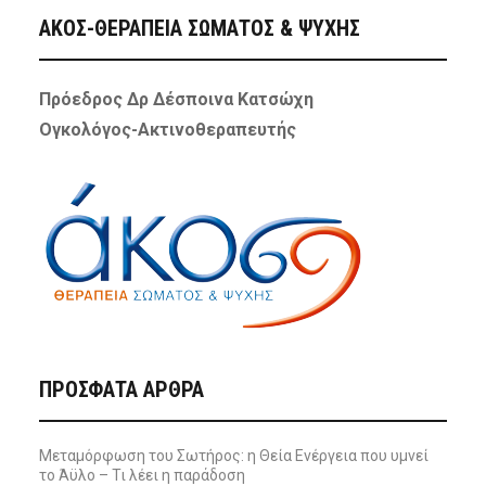
ΑΚΟΣ-ΘΕΡΑΠΕΙΑ ΣΩΜΑΤΟΣ & ΨΥΧΗΣ
Πρόεδρος Δρ Δέσποινα Κατσώχη
Ογκολόγος-Ακτινοθεραπευτής
ΠΡΌΣΦΑΤΑ ΆΡΘΡΑ
Μεταμόρφωση του Σωτήρος: η Θεία Ενέργεια που υμνεί
το Άϋλο – Τι λέει η παράδοση