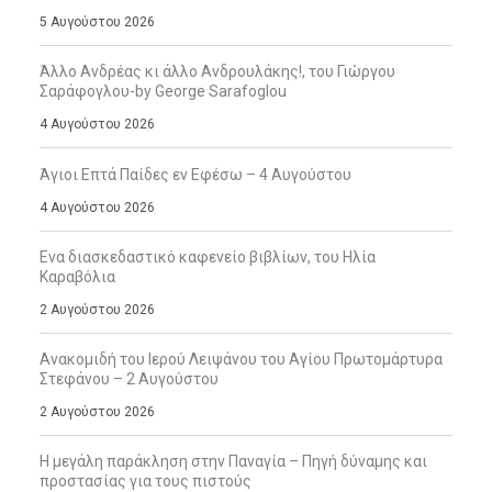
5 Αυγούστου 2026
Άλλο Ανδρέας κι άλλο Ανδρουλάκης!, του Γιώργου
Σαράφογλου-by George Sarafoglou
4 Αυγούστου 2026
Άγιοι Επτά Παίδες εν Εφέσω – 4 Αυγούστου
4 Αυγούστου 2026
Ενα διασκεδαστικό καφενείο βιβλίων, του Ηλία
Καραβόλια
2 Αυγούστου 2026
Ανακομιδή του Ιερού Λειψάνου του Αγίου Πρωτομάρτυρα
Στεφάνου – 2 Αυγούστου
2 Αυγούστου 2026
Η μεγάλη παράκληση στην Παναγία – Πηγή δύναμης και
προστασίας για τους πιστούς