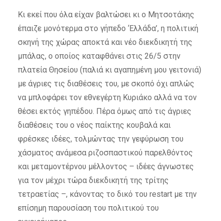
Κι εκεί που όλα είχαν βαλτώσει κι ο Μητσοτάκης
έπαιζε μονότερμα στο γήπεδο ‘Ελλάδα’, η πολιτική
σκηνή της χώρας αποκτά και νέο διεκδικητή της
μπάλας, ο οποίος καταφθάνει στις 26/5 στην
πλατεία Θησείου (παλιά κι αγαπημένη μου γειτονιά)
με άγριες τις διαθέσεις του, με σκοπό όχι απλώς
να μπλοφάρει τον εθνεγέρτη Κυριάκο αλλά να τον
θέσει εκτός γηπέδου. Πέρα όμως από τις άγριες
διαθέσεις του ο νέος παίκτης κουβαλά και
φρέσκες ιδέες, τολμώντας την γεφύρωση του
χάσματος ανάμεσα ριζοσπαστικού παρελθόντος
και μεταμοντέρνου μέλλοντος – ιδέες άγνωστες
για τον μέχρι τώρα διεκδικητή της τρίτης
τετραετίας –, κάνοντας το δικό του restart με την
επίσημη παρουσίαση του πολιτικού του