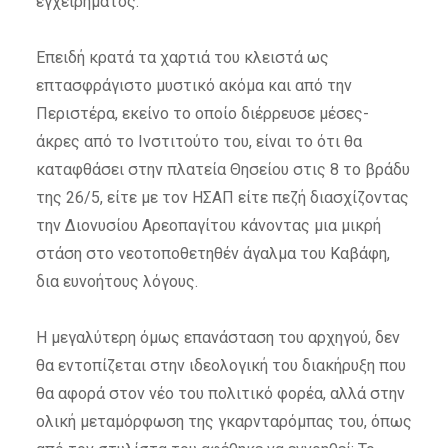
εγχειρήματος.
Επειδή κρατά τα χαρτιά του κλειστά ως
επτασφράγιστο μυστικό ακόμα και από την
Περιστέρα, εκείνο το οποίο διέρρευσε μέσες-
άκρες από το Ινστιτούτο του, είναι το ότι θα
καταφθάσει στην πλατεία Θησείου στις 8 το βράδυ
της 26/5, είτε με τον ΗΣΑΠ είτε πεζή διασχίζοντας
την Διονυσίου Αρεοπαγίτου κάνοντας μια μικρή
στάση στο νεοτοποθετηθέν άγαλμα του Καβάφη,
δια ευνοήτους λόγους.
Η μεγαλύτερη όμως επανάσταση του αρχηγού, δεν
θα εντοπίζεται στην ιδεολογική του διακήρυξη που
θα αφορά στον νέο του πολιτικό φορέα, αλλά στην
ολική μεταμόρφωση της γκαρνταρόμπας του, όπως