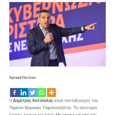
Spread the love
Ο
Δημήτρης Κατσούλας
είναι συνταξιούχος του
Ταμείου Νομικών. Παρουσιάζεται: “Εν συντομία
λοιπόν, έχουμε και λέμε: Με καταγωγή από την