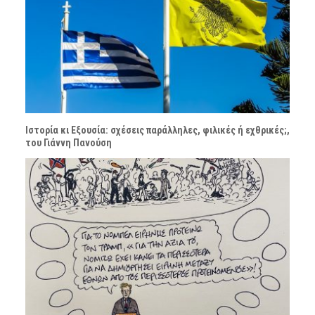
Ιστορία κι Εξουσία: σχέσεις παράλληλες, φιλικές ή εχθρικές;,
του Γιάννη Πανούση