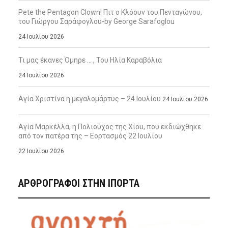
Pete the Pentagon Clown! Πιτ ο Κλόουν του Πενταγώνου,
του Γιώργου Σαράφογλου-by George Sarafoglou
24 Ιουλίου 2026
Τι μας έκανες Όμηρε … , Του Ηλία Καραβόλια
24 Ιουλίου 2026
Αγία Χριστίνα η μεγαλομάρτυς – 24 Ιουλίου
24 Ιουλίου 2026
Αγία Μαρκέλλα, η Πολιούχος της Χίου, που εκδιώχθηκε
από τον πατέρα της – Εορτασμός 22 Ιουλίου
22 Ιουλίου 2026
ΑΡΘΡΟΓΡΑΦΟΙ ΣΤΗΝ IΠΟΡΤΑ