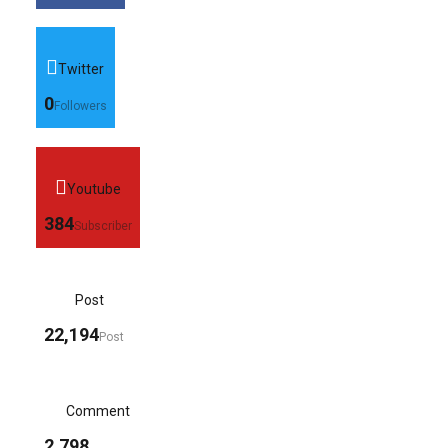
Twitter
0
Followers
Youtube
384
Subscriber
Post
22,194
Post
Comment
2,798