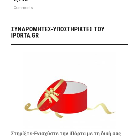
Comments
ΣΥΝΔΡΟΜΗΤΈΣ-ΥΠΟΣΤΗΡΙΚΤΈΣ ΤΟΥ
IPORTA.GR
Στηρίξτε-
Ενισχύστε
την iΠόρτα με τη δική σας