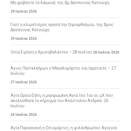
Μη φοβάστε τα δάκρυα!, της Δρ Δέσποινας Κατσώχη
29 Ιουλίου 2026
Γιατί ο κλιματισμός αγαπά την ξηροφθαλμία;, της Δρος
Δέσποινας Κατσώχη
29 Ιουλίου 2026
Οσία Ειρήνη η Χρυσοβαλάντου – 28 Ιουλίου
28 Ιουλίου 2026
Άγιος Παντελεήμων ο Μεγαλομάρτυς και Ιαματικός – 27
Ιουλίου
27 Ιουλίου 2026
Αγία Ωραιοζήλη, η μορφωμένη Αγία του 1ου αι. μΧ που
ακολούθησε το κήρυγμα του Απόστολου Ανδρέα- 26
Ιουλίου
26 Ιουλίου 2026
Αγία Παρασκευή η Οσιομάρτυς, η φιλάνθρωπος Αγία και