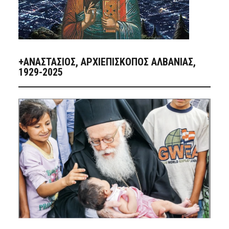
+ΑΝΑΣΤΆΣΙΟΣ, ΑΡΧΙΕΠΊΣΚΟΠΟΣ ΑΛΒΑΝΊΑΣ,
1929-2025