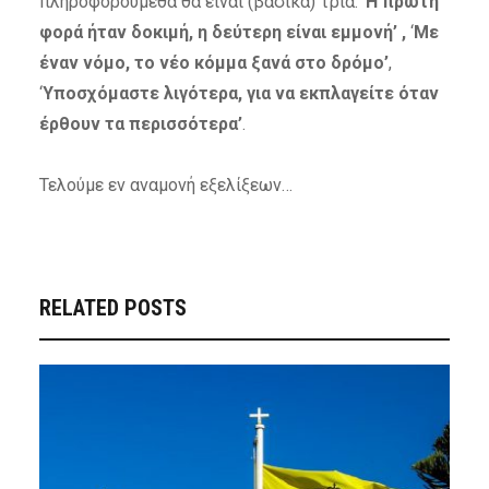
πληροφορούμεθα θα είναι (βασικά) τρία: ‘
Η πρώτη
φορά ήταν δοκιμή, η δεύτερη είναι εμμονή’ ,
‘
Με
έναν νόμο, το νέο κόμμα ξανά στο δρόμο’
,
‘
Υποσχόμαστε
λιγότερα,
για
να
εκπλαγείτε
όταν
έρθουν
τα
περισσότερα’
.
Τελούμε εν αναμονή εξελίξεων…
RELATED POSTS