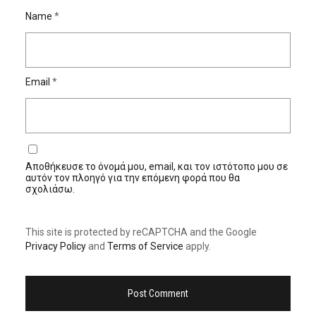
Name
*
Email
*
Αποθήκευσε το όνομά μου, email, και τον ιστότοπο μου σε
αυτόν τον πλοηγό για την επόμενη φορά που θα
σχολιάσω.
This site is protected by reCAPTCHA and the Google
Privacy Policy
and
Terms of Service
apply.