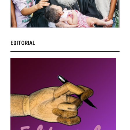
EDITORIAL