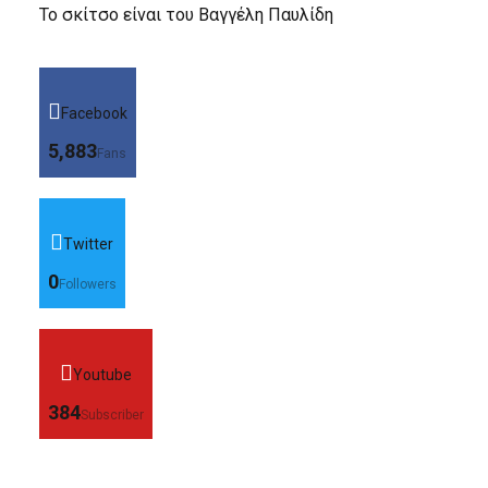
Το σκίτσο είναι του Βαγγέλη Παυλίδη
Facebook
5,883
Fans
Twitter
0
Followers
Youtube
384
Subscriber