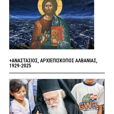
+ΑΝΑΣΤΆΣΙΟΣ, ΑΡΧΙΕΠΊΣΚΟΠΟΣ ΑΛΒΑΝΊΑΣ,
1929-2025