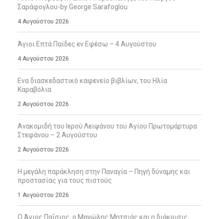
Σαράφογλου-by George Sarafoglou
4 Αυγούστου 2026
Άγιοι Επτά Παίδες εν Εφέσω – 4 Αυγούστου
4 Αυγούστου 2026
Ενα διασκεδαστικό καφενείο βιβλίων, του Ηλία
Καραβόλια
2 Αυγούστου 2026
Ανακομιδή του Ιερού Λειψάνου του Αγίου Πρωτομάρτυρα
Στεφάνου – 2 Αυγούστου
2 Αυγούστου 2026
Η μεγάλη παράκληση στην Παναγία – Πηγή δύναμης και
προστασίας για τους πιστούς
1 Αυγούστου 2026
Ο Άγιος Παΐσιος, ο Μανώλης Μητσιάς και η διάκρισις,