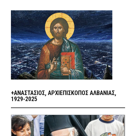
+ΑΝΑΣΤΆΣΙΟΣ, ΑΡΧΙΕΠΊΣΚΟΠΟΣ ΑΛΒΑΝΊΑΣ,
1929-2025