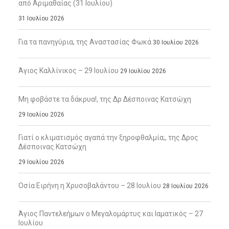
από Αριμαθαίας (31 Ιουλίου)
31 Ιουλίου 2026
Για τα πανηγύρια, της Αναστασίας Φωκά
30 Ιουλίου 2026
Άγιος Καλλίνικος – 29 Ιουλίου
29 Ιουλίου 2026
Μη φοβάστε τα δάκρυα!, της Δρ Δέσποινας Κατσώχη
29 Ιουλίου 2026
Γιατί ο κλιματισμός αγαπά την ξηροφθαλμία;, της Δρος
Δέσποινας Κατσώχη
29 Ιουλίου 2026
Οσία Ειρήνη η Χρυσοβαλάντου – 28 Ιουλίου
28 Ιουλίου 2026
Άγιος Παντελεήμων ο Μεγαλομάρτυς και Ιαματικός – 27
Ιουλίου