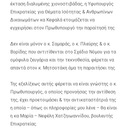
έκταση διαλυμένης χιονοστιβάδας, η Υφυπουργός
Επικρατείας για Θέματα Ισότητας & Ανθρωπίνων
Δικαιωμάτων κα Κεφαλά ετοιμάζεται να
εγχειρήσει στον Πρωθυπουργό την παραίτησή της.
Δεν είναι μόνον ο κ. Σαμαράς, ο κ. Πλεύρης & ο κ.
Βορίδης που αντιτίθενται στο Σχέδιο Νόμου για τα
ομόφυλα ζευγάρια και την τεκνοθεσία, φέρεται να
απαντά στον κ. Μητσοτάκη άμα τη παραιτήσει της.
Της εξελίξεως αυτής φέρεται να είναι γνώστης ο κ.
Πρωθυπουργός, ο οποίος προνοήσας την αντίθεση
της, έχει προετοιμάσει & την αντικαταστάτριά της
η οποία – όπως οι πληροφορίες μου λένε – θα είναι
η κα Μαρία – Νεφέλη Χατζηιωαννίδου, βουλευτής
Επικρατείας.