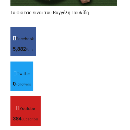
Το σκίτσο είναι του Βαγγέλη Παυλίδη
Facebook
5,882
Fans
Twitter
0
Followers
Youtube
384
Subscriber