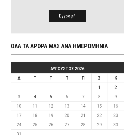
ΟΛΑ ΤΑ ΑΡΘΡΑ ΜΑΣ ΑΝΑ ΗΜΕΡΟΜΗΝΙΑ
ΑΎΓΟΥΣΤΟΣ 2026
Δ
Τ
Τ
Π
Π
Σ
Κ
1
2
3
4
5
6
7
8
9
10
11
12
13
14
15
16
17
18
19
20
21
22
23
24
25
26
27
28
29
30
31