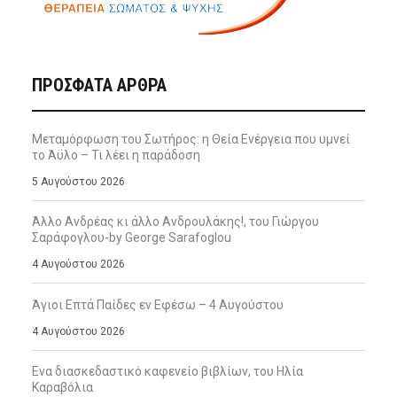
ΠΡΌΣΦΑΤΑ ΆΡΘΡΑ
Μεταμόρφωση του Σωτήρος: η Θεία Ενέργεια που υμνεί
το Άϋλο – Τι λέει η παράδοση
5 Αυγούστου 2026
Άλλο Ανδρέας κι άλλο Ανδρουλάκης!, του Γιώργου
Σαράφογλου-by George Sarafoglou
4 Αυγούστου 2026
Άγιοι Επτά Παίδες εν Εφέσω – 4 Αυγούστου
4 Αυγούστου 2026
Ενα διασκεδαστικό καφενείο βιβλίων, του Ηλία
Καραβόλια