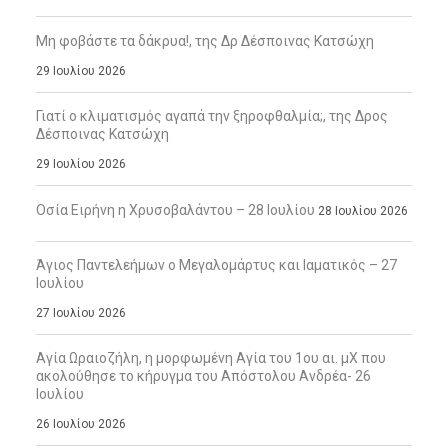
Μη φοβάστε τα δάκρυα!, της Δρ Δέσποινας Κατσώχη
29 Ιουλίου 2026
Γιατί ο κλιματισμός αγαπά την ξηροφθαλμία;, της Δρος
Δέσποινας Κατσώχη
29 Ιουλίου 2026
Οσία Ειρήνη η Χρυσοβαλάντου – 28 Ιουλίου
28 Ιουλίου 2026
Άγιος Παντελεήμων ο Μεγαλομάρτυς και Ιαματικός – 27
Ιουλίου
27 Ιουλίου 2026
Αγία Ωραιοζήλη, η μορφωμένη Αγία του 1ου αι. μΧ που
ακολούθησε το κήρυγμα του Απόστολου Ανδρέα- 26
Ιουλίου
26 Ιουλίου 2026