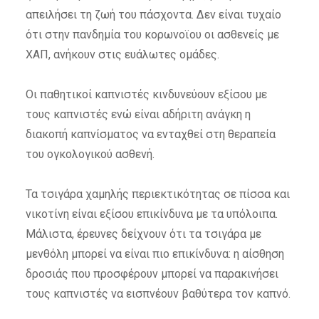
απειλήσει τη ζωή του πάσχοντα. Δεν είναι τυχαίο
ότι στην πανδημία του κορωνοϊου οι ασθενείς με
ΧΑΠ, ανήκουν στις ευάλωτες ομάδες.
Οι παθητικοί καπνιστές κινδυνεύουν εξίσου με
τους καπνιστές ενώ είναι αδήριτη ανάγκη η
διακοπή καπνίσματος να ενταχθεί στη θεραπεία
του ογκολογικού ασθενή.
Τα τσιγάρα χαμηλής περιεκτικότητας σε πίσσα και
νικοτίνη είναι εξίσου επικίνδυνα με τα υπόλοιπα.
Μάλιστα, έρευνες δείχνουν ότι τα τσιγάρα με
μενθόλη μπορεί να είναι πιο επικίνδυνα: η αίσθηση
δροσιάς που προσφέρουν μπορεί να παρακινήσει
τους καπνιστές να εισπνέουν βαθύτερα τον καπνό.