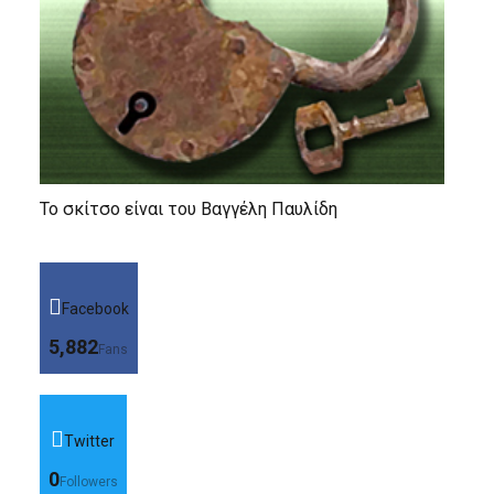
Το σκίτσο είναι του Βαγγέλη Παυλίδη
Facebook
5,882
Fans
Twitter
0
Followers