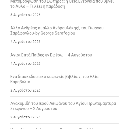
Μεταμόρφωση του Σωτήρος: η Θεία Ενέργεια που υμνεί
το Άϋλο – Τι λέει η παράδοση
5 Αυγούστου 2026
Άλλο Ανδρέας κι άλλο Ανδρουλάκης!, του Γιώργου
Σαράφογλου-by George Sarafoglou
4 Αυγούστου 2026
Άγιοι Επτά Παίδες εν Εφέσω – 4 Αυγούστου
4 Αυγούστου 2026
Ενα διασκεδαστικό καφενείο βιβλίων, του Ηλία
Καραβόλια
2 Αυγούστου 2026
Ανακομιδή του Ιερού Λειψάνου του Αγίου Πρωτομάρτυρα
Στεφάνου – 2 Αυγούστου
2 Αυγούστου 2026