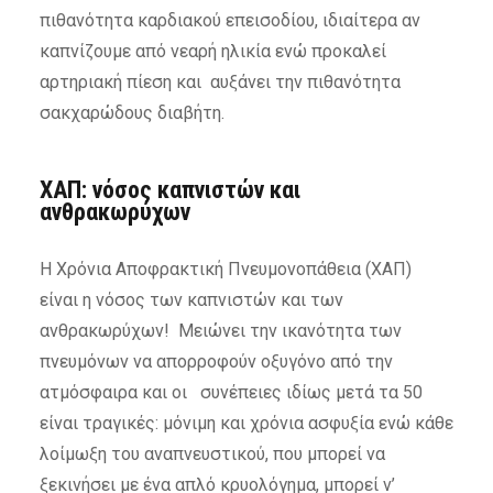
πιθανότητα καρδιακού επεισοδίου, ιδιαίτερα αν
καπνίζουμε από νεαρή ηλικία ενώ προκαλεί
αρτηριακή πίεση και αυξάνει την πιθανότητα
σακχαρώδους διαβήτη.
ΧΑΠ: νόσος καπνιστών και
ανθρακωρύχων
Η Χρόνια Αποφρακτική Πνευμονοπάθεια (ΧΑΠ)
είναι η νόσος των καπνιστών και των
ανθρακωρύχων! Μειώνει την ικανότητα των
πνευμόνων να απορροφούν οξυγόνο από την
ατμόσφαιρα και οι συνέπειες ιδίως μετά τα 50
είναι τραγικές: μόνιμη και χρόνια ασφυξία ενώ κάθε
λοίμωξη του αναπνευστικού, που μπορεί να
ξεκινήσει με ένα απλό κρυολόγημα, μπορεί ν’