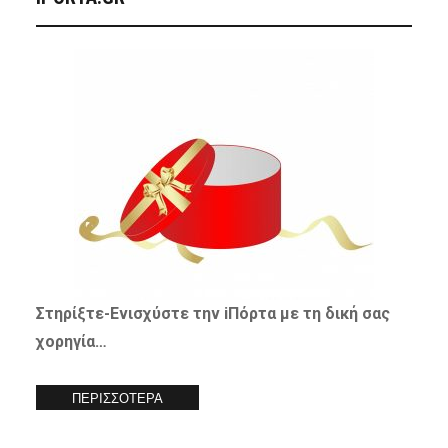
Στηρίξτε-
Ενισχύστε
την iΠόρτα με τη δική σας
χορηγία…
ΠΕΡΙΣΣΟΤΕΡΑ