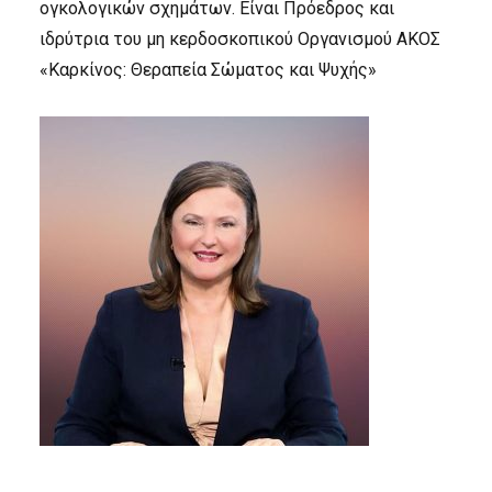
ογκολογικών σχημάτων. Είναι Πρόεδρος και
ιδρύτρια του μη κερδοσκοπικού Οργανισμού ΑΚΟΣ
«Καρκίνος: Θεραπεία Σώματος και Ψυχής»