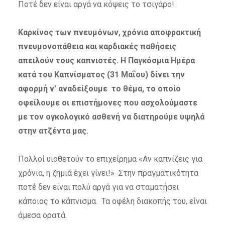
Ποτέ δεν είναι αργά να κόψεις το τσιγάρο!
Καρκίνος των πνευμόνων, χρόνια αποφρακτική
πνευμονοπάθεια και καρδιακές παθήσεις
απειλούν τους καπνιστές. Η Παγκόσμια Ημέρα
κατά του Καπνίσματος (31 Μαΐου) δίνει την
αφορμή ν’ αναδείξουμε το θέμα, το οποίο
οφείλουμε οι επιστήμονες που ασχολούμαστε
με τον ογκολογικό ασθενή να διατηρούμε υψηλά
στην ατζέντα μας.
Πολλοί υιοθετούν το επιχείρημα «Αν καπνίζεις για
χρόνια, η ζημιά έχει γίνει!» Στην πραγματικότητα
ποτέ δεν είναι πολύ αργά για να σταματήσει
κάποιος το κάπνισμα. Τα οφέλη διακοπής του, είναι
άμεσα ορατά.