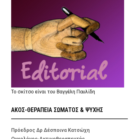
Το σκίτσο είναι του Βαγγέλη Παυλίδη
ΑΚΟΣ-ΘΕΡΑΠΕΙΑ ΣΩΜΑΤΟΣ & ΨΥΧΗΣ
Πρόεδρος Δρ Δέσποινα Κατσώχη
Ογκολόγος-Ακτινοθεραπευτής