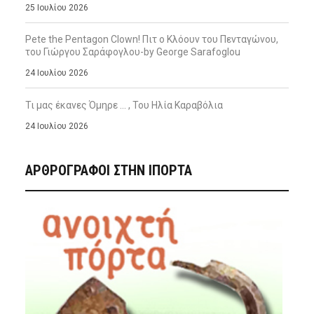
25 Ιουλίου 2026
Pete the Pentagon Clown! Πιτ ο Κλόουν του Πενταγώνου,
του Γιώργου Σαράφογλου-by George Sarafoglou
24 Ιουλίου 2026
Τι μας έκανες Όμηρε … , Του Ηλία Καραβόλια
24 Ιουλίου 2026
ΑΡΘΡΟΓΡΑΦΟΙ ΣΤΗΝ IΠΟΡΤΑ