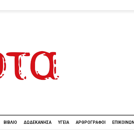
ΒΙΒΛΊΟ
ΔΩΔΕΚΆΝΗΣΑ
ΥΓΕΊΑ
ΑΡΘΡΟΓΡΆΦΟΙ
ΕΠΙΚΟΙΝΩΝ