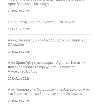
Δρος Δέσποινας Κατσώχη
29 Ιουλίου 2026
Οσία Ειρήνη η Χρυσοβαλάντου – 28 Ιουλίου
28 Ιουλίου 2026
Άγιος Παντελεήμων ο Μεγαλομάρτυς και Ιαματικός –
27 Ιουλίου
27 Ιουλίου 2026
Αγία Ωραιοζήλη, η μορφωμένη Αγία του 1ου αι. μΧ
που ακολούθησε το κήρυγμα του Απόστολου
Ανδρέα- 26 Ιουλίου
26 Ιουλίου 2026
Αγία Παρασκευή η Οσιομάρτυς, η φιλάνθρωπος Αγία
και θεραπευτής του βασανιστή της – 26 Ιουλίου
26 Ιουλίου 2026