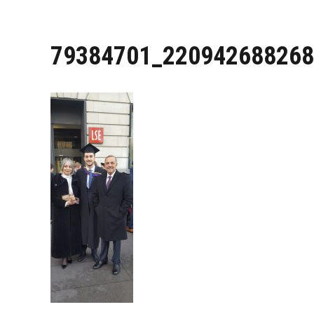
79384701_220942688268