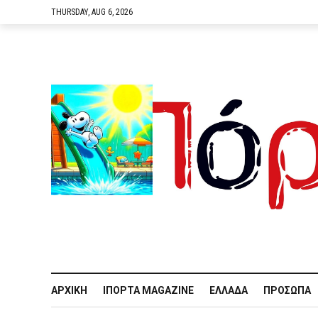
THURSDAY, AUG 6, 2026
ΑΡΧΙΚΉ
IΠΌΡΤΑ MAGAZINE
ΕΛΛΆΔΑ
ΠΡΌΣΩΠΑ