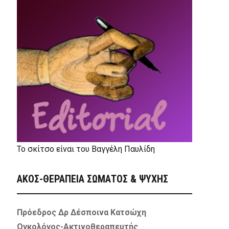
Το σκίτσο είναι του Βαγγέλη Παυλίδη
ΑΚΟΣ-ΘΕΡΑΠΕΙΑ ΣΩΜΑΤΟΣ & ΨΥΧΗΣ
Πρόεδρος Δρ Δέσποινα Κατσώχη
Ογκολόγος-Ακτινοθεραπευτής