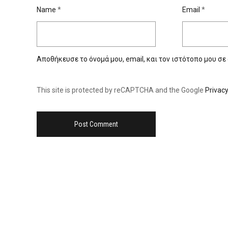
Name
*
Email
*
Αποθήκευσε το όνομά μου, email, και τον ιστότοπο μου σε
This site is protected by reCAPTCHA and the Google
Privacy