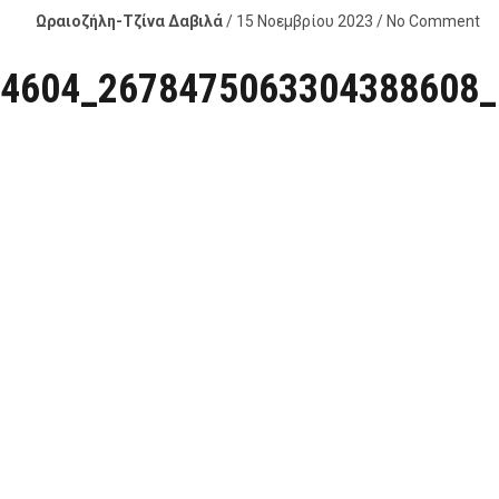
Ωραιοζήλη-Τζίνα Δαβιλά
/ 15 Νοεμβρίου 2023 / No Comment
4604_2678475063304388608_