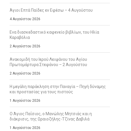
Άγιοι Επτά Παίδες εν Εφέσω – 4 Αυγούστου
4 Αυγούστου 2026
Ενα διασκεδαστικό καφενείο βιβλίων, του Ηλία
Καραβόλια
2 Αυγούστου 2026
Ανακομιδή του Ιερού Λειψάνου του Αγίου
Πρωτομάρτυρα Στεφάνου – 2 Αυγούστου
2 Αυγούστου 2026
Η μεγάλη παράκληση στην Παναγία – Πηγή δύναμης
και προστασίας για τους πιστούς
1 Αυγούστου 2026
Ο Άγιος Παΐσιος, ο Μανώλης Μητσιάς και η
διάκρισις, της Ωραιοζήλης-Τζίνας Δαβιλά
1 Αυγούστου 2026