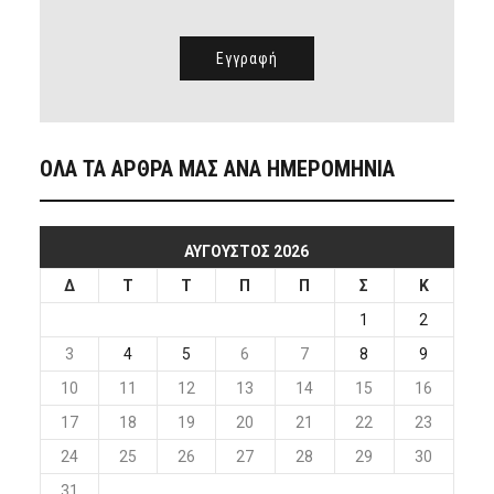
ΟΛΑ ΤΑ ΑΡΘΡΑ ΜΑΣ ΑΝΑ ΗΜΕΡΟΜΗΝΙΑ
ΑΎΓΟΥΣΤΟΣ 2026
Δ
Τ
Τ
Π
Π
Σ
Κ
1
2
3
4
5
6
7
8
9
10
11
12
13
14
15
16
17
18
19
20
21
22
23
24
25
26
27
28
29
30
31