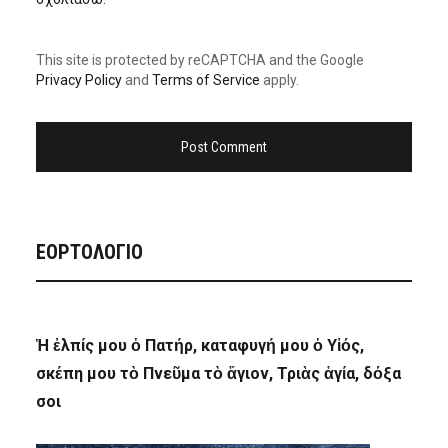
This site is protected by reCAPTCHA and the Google
Privacy Policy
and
Terms of Service
apply.
ΕΟΡΤΟΛΟΓΙΟ
Ἡ ἐλπίς μου ὁ Πατήρ, καταφυγή μου ὁ Υἱός,
σκέπη μου τὸ Πνεῦμα τὸ ἅγιον, Τριὰς ἁγία, δόξα
σοι