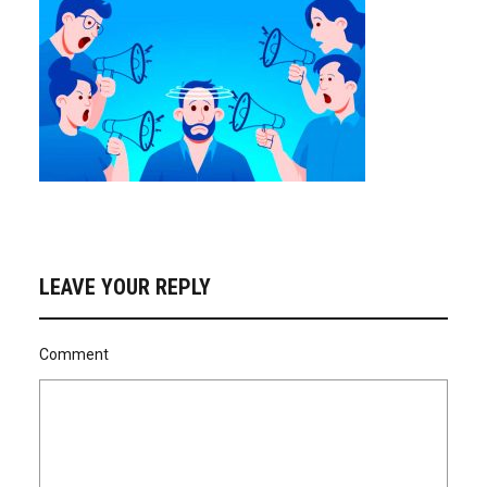
LEAVE YOUR REPLY
Comment