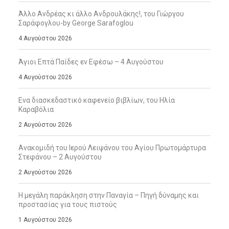
Άλλο Ανδρέας κι άλλο Ανδρουλάκης!, του Γιώργου
Σαράφογλου-by George Sarafoglou
4 Αυγούστου 2026
Άγιοι Επτά Παίδες εν Εφέσω – 4 Αυγούστου
4 Αυγούστου 2026
Ενα διασκεδαστικό καφενείο βιβλίων, του Ηλία
Καραβόλια
2 Αυγούστου 2026
Ανακομιδή του Ιερού Λειψάνου του Αγίου Πρωτομάρτυρα
Στεφάνου – 2 Αυγούστου
2 Αυγούστου 2026
Η μεγάλη παράκληση στην Παναγία – Πηγή δύναμης και
προστασίας για τους πιστούς
1 Αυγούστου 2026