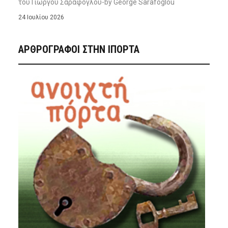
του Γιώργου Σαράφογλου-by George Sarafoglou
24 Ιουλίου 2026
ΑΡΘΡΟΓΡΑΦΟΙ ΣΤΗΝ IΠΟΡΤΑ