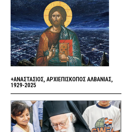
+ΑΝΑΣΤΆΣΙΟΣ, ΑΡΧΙΕΠΊΣΚΟΠΟΣ ΑΛΒΑΝΊΑΣ,
1929-2025