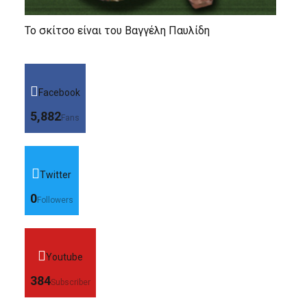
Το σκίτσο είναι του Βαγγέλη Παυλίδη
Facebook
5,882
Fans
Twitter
0
Followers
Youtube
384
Subscriber