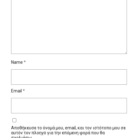
Name
*
Email
*
Αποθήκευσε το όνομά μου, email, και τον ιστότοπο μου σε
αυτόν τον πλοηγό για την επόμενη φορά που θα
σχολιάσω.