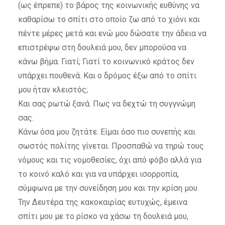
(ως έπρεπε) το βάρος της κοινωνικής ευθύνης να
καθαρίσω το σπίτι στο οποίο ζω από το χιόνι και
πέντε μέρες μετά και ενώ μου δώσατε την άδεια να
επιστρέψω στη δουλειά μου, δεν μπορούσα να
κάνω βήμα. Γιατί; Γιατί το κοινωνικό κράτος δεν
υπάρχει πουθενά. Και ο δρόμος έξω από το σπίτι
μου ήταν κλειστός;
Και σας ρωτώ ξανά. Πως να δεχτώ τη συγγνώμη
σας.
Κάνω όσα μου ζητάτε. Είμαι όσο πιο συνεπής και
σωστός πολίτης γίνεται. Προσπαθώ να τηρώ τους
νόμους και τις νομοθεσίες, όχι από φόβο αλλά για
το κοινό καλό και για να υπάρχει ισορροπία,
σύμφωνα με την συνείδηση μου και την κρίση μου.
Την Δευτέρα της κακοκαιρίας ευτυχώς, έμεινα
σπίτι μου με το ρίσκο να χάσω τη δουλειά μου,