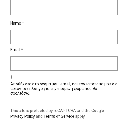
Name
*
Email
*
Αποθήκευσε το όνομά μου, email, και τον ιστότοπο μου σε
αυτόν τον πλοηγό για την επόμενη φορά που θα
σχολιάσω.
This site is protected by reCAPTCHA and the Google
Privacy Policy
and
Terms of Service
apply.