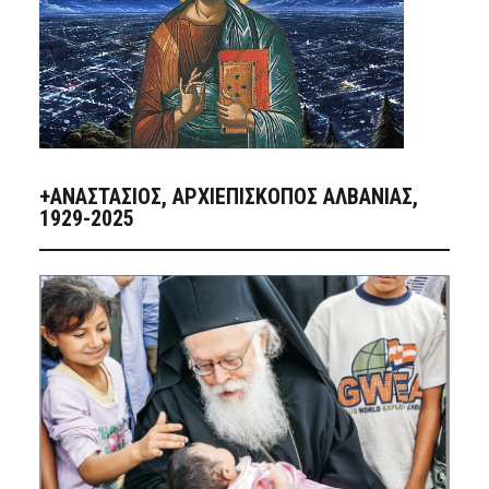
+ΑΝΑΣΤΆΣΙΟΣ, ΑΡΧΙΕΠΊΣΚΟΠΟΣ ΑΛΒΑΝΊΑΣ,
1929-2025