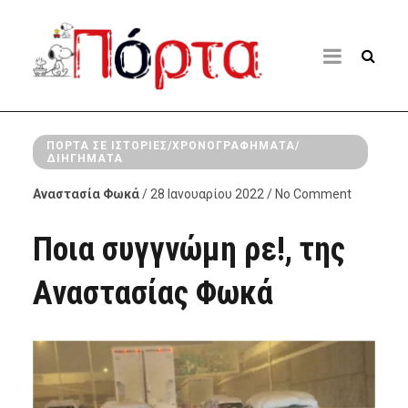
ΠΌΡΤΑ ΣΕ ΙΣΤΟΡΊΕΣ/ΧΡΟΝΟΓΡΑΦΉΜΑΤΑ/
ΔΙΗΓΉΜΑΤΑ
Αναστασία Φωκά
/ 28 Ιανουαρίου 2022 / No Comment
Ποια συγγνώμη ρε!, της
Αναστασίας Φωκά