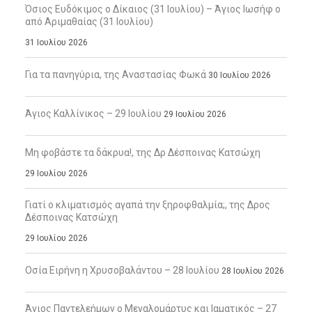
Όσιος Ευδόκιμος ο Δίκαιος (31 Ιουλίου) – Άγιος Ιωσήφ ο
από Αριμαθαίας (31 Ιουλίου)
31 Ιουλίου 2026
Για τα πανηγύρια, της Αναστασίας Φωκά
30 Ιουλίου 2026
Άγιος Καλλίνικος – 29 Ιουλίου
29 Ιουλίου 2026
Μη φοβάστε τα δάκρυα!, της Δρ Δέσποινας Κατσώχη
29 Ιουλίου 2026
Γιατί ο κλιματισμός αγαπά την ξηροφθαλμία;, της Δρος
Δέσποινας Κατσώχη
29 Ιουλίου 2026
Οσία Ειρήνη η Χρυσοβαλάντου – 28 Ιουλίου
28 Ιουλίου 2026
Άγιος Παντελεήμων ο Μεγαλομάρτυς και Ιαματικός – 27