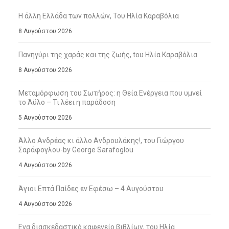
Η άλλη Ελλάδα των πολλών, Του Ηλία Καραβόλια
8 Αυγούστου 2026
Πανηγύρι της χαράς και της ζωής, tου Ηλία Καραβόλια
8 Αυγούστου 2026
Μεταμόρφωση του Σωτήρος: η Θεία Ενέργεια που υμνεί
το Άϋλο – Τι λέει η παράδοση
5 Αυγούστου 2026
Άλλο Ανδρέας κι άλλο Ανδρουλάκης!, του Γιώργου
Σαράφογλου-by George Sarafoglou
4 Αυγούστου 2026
Άγιοι Επτά Παίδες εν Εφέσω – 4 Αυγούστου
4 Αυγούστου 2026
Ενα διασκεδαστικό καφενείο βιβλίων, του Ηλία