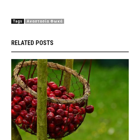
Tags
Αναστασία Φωκά
RELATED POSTS