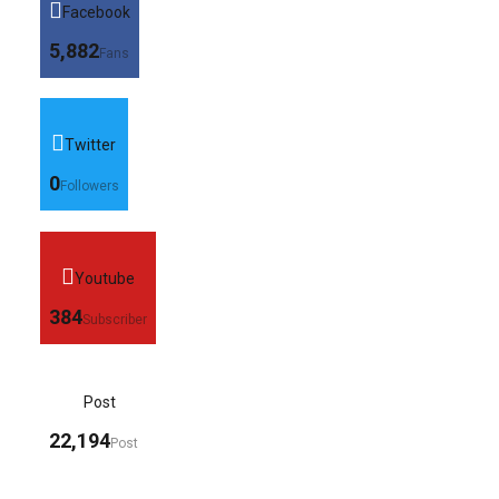
Facebook
5,882
Fans
Twitter
0
Followers
Youtube
384
Subscriber
Post
22,194
Post