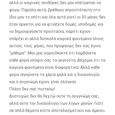
αλλά οι καιρικές συνθήκες δεν μου επέτρεπαν να
φύγω. Παρόλα αυτά, βρέθηκα απροστάτευτη στο
ίδιο μου το σπίτι και όλα αυτά γιατί οι 30 μήνες δεν
ήταν αρκετοί για να φτιάξετε δομές, υποδομές και
να δημιουργήσετε προστασία, παρότι έχουν
υπάρξει κι αλλά δύσκολα καιρικά φαινόμενα όλους
αυτούς τους μήνες, που προφανώς δεν σας έγινα
“μάθημα”. Μην μας κοροϊδεύετε ότι λαμβάνετε
κάθε φορά υπόψιν σας τα γεγονότα. Δέχομαι ότι τα
καιρικά φαινόμενα είναι διαφορετικά. Αλλά κάθε
φόρα σηκώνετε τα χέρια ψηλά και η δικαιολογία
και η συγγνώμη έχουν γίνει σλόγκαν.
Πλέον δεν σας πιστεύω!
Δυστυχώς δεν θα δεχτώ ούτε τη συγγνώμη σας,
αλλά ούτε την δικαιολογία των λίγων μηνών. Γιατί
σε απλά θέματα είστε αποτελεσματικοί και άμεσοι.