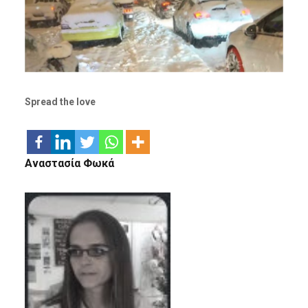
Spread the love
Αναστασία Φωκά