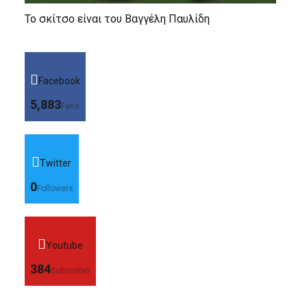
Το σκίτσο είναι του Βαγγέλη Παυλίδη
Facebook
5,883
Fans
Twitter
0
Followers
Youtube
384
Subscriber