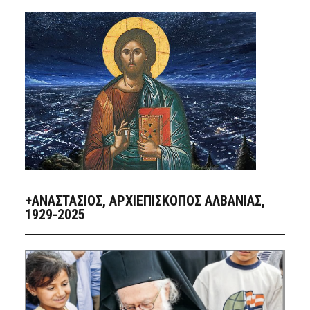
+ΑΝΑΣΤΆΣΙΟΣ, ΑΡΧΙΕΠΊΣΚΟΠΟΣ ΑΛΒΑΝΊΑΣ,
1929-2025