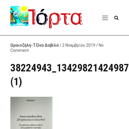
Ωραιοζήλη-Τζίνα Δαβιλά
/ 2 Νοεμβρίου 2019 / No
Comment
38224943_13429821424987
(1)