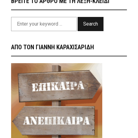
ΒΡΕΙΤΕ ΤΟ ΑΡΘΡΟ ΜΕ ΤΗ ΛΕΞΗ-ΚΛΕΙΔΙ
Search
ΑΠΟ ΤΟΝ ΓΙΑΝΝΗ ΚΑΡΑΧΙΣΑΡΙΔΗ