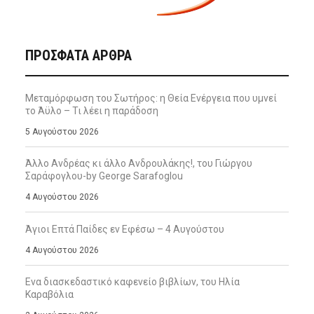
ΠΡΌΣΦΑΤΑ ΆΡΘΡΑ
Μεταμόρφωση του Σωτήρος: η Θεία Ενέργεια που υμνεί
το Άϋλο – Τι λέει η παράδοση
5 Αυγούστου 2026
Άλλο Ανδρέας κι άλλο Ανδρουλάκης!, του Γιώργου
Σαράφογλου-by George Sarafoglou
4 Αυγούστου 2026
Άγιοι Επτά Παίδες εν Εφέσω – 4 Αυγούστου
4 Αυγούστου 2026
Ενα διασκεδαστικό καφενείο βιβλίων, του Ηλία
Καραβόλια