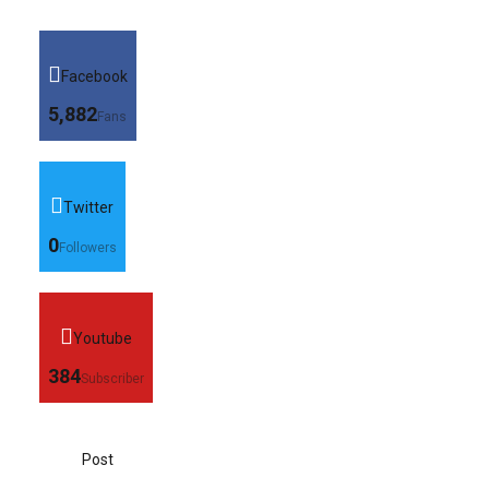
Facebook
5,882
Fans
Twitter
0
Followers
Youtube
384
Subscriber
Post