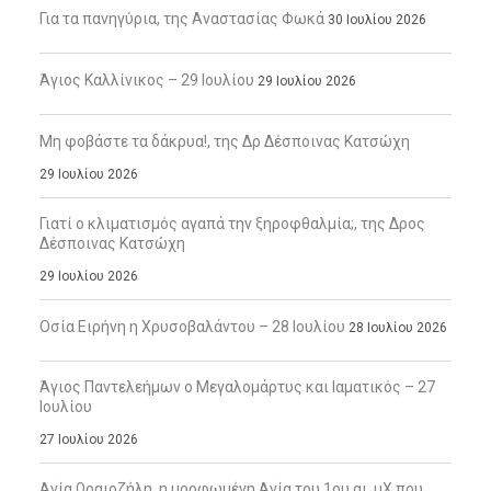
Για τα πανηγύρια, της Αναστασίας Φωκά
30 Ιουλίου 2026
Άγιος Καλλίνικος – 29 Ιουλίου
29 Ιουλίου 2026
Μη φοβάστε τα δάκρυα!, της Δρ Δέσποινας Κατσώχη
29 Ιουλίου 2026
Γιατί ο κλιματισμός αγαπά την ξηροφθαλμία;, της Δρος
Δέσποινας Κατσώχη
29 Ιουλίου 2026
Οσία Ειρήνη η Χρυσοβαλάντου – 28 Ιουλίου
28 Ιουλίου 2026
Άγιος Παντελεήμων ο Μεγαλομάρτυς και Ιαματικός – 27
Ιουλίου
27 Ιουλίου 2026
Αγία Ωραιοζήλη, η μορφωμένη Αγία του 1ου αι. μΧ που