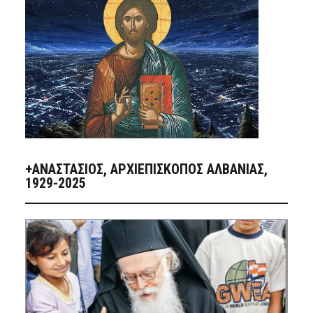
+ΑΝΑΣΤΆΣΙΟΣ, ΑΡΧΙΕΠΊΣΚΟΠΟΣ ΑΛΒΑΝΊΑΣ,
1929-2025