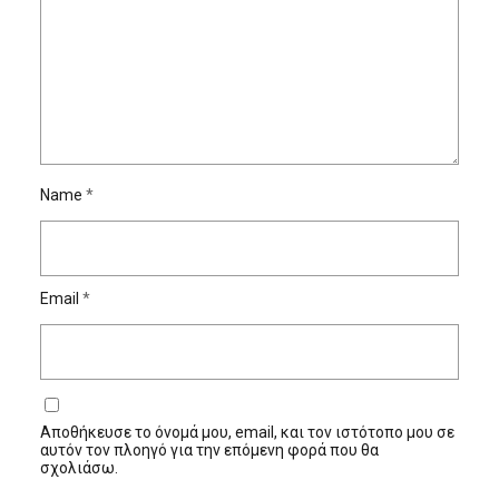
Name
*
Email
*
Αποθήκευσε το όνομά μου, email, και τον ιστότοπο μου σε
αυτόν τον πλοηγό για την επόμενη φορά που θα
σχολιάσω.