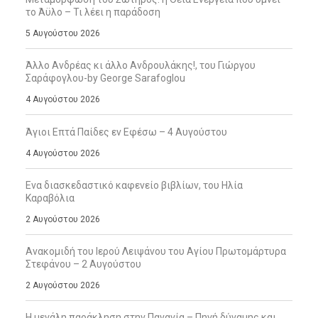
το Άϋλο – Τι λέει η παράδοση
5 Αυγούστου 2026
Άλλο Ανδρέας κι άλλο Ανδρουλάκης!, του Γιώργου
Σαράφογλου-by George Sarafoglou
4 Αυγούστου 2026
Άγιοι Επτά Παίδες εν Εφέσω – 4 Αυγούστου
4 Αυγούστου 2026
Ενα διασκεδαστικό καφενείο βιβλίων, του Ηλία
Καραβόλια
2 Αυγούστου 2026
Ανακομιδή του Ιερού Λειψάνου του Αγίου Πρωτομάρτυρα
Στεφάνου – 2 Αυγούστου
2 Αυγούστου 2026
Η μεγάλη παράκληση στην Παναγία – Πηγή δύναμης και