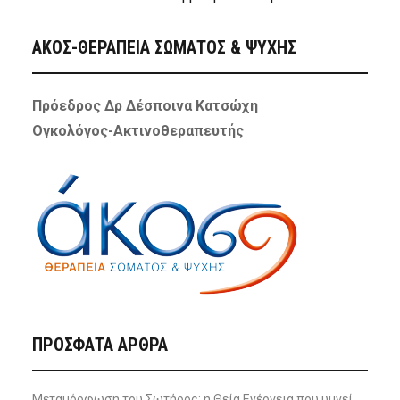
ΑΚΟΣ-ΘΕΡΑΠΕΙΑ ΣΩΜΑΤΟΣ & ΨΥΧΗΣ
Πρόεδρος Δρ Δέσποινα Κατσώχη
Ογκολόγος-Ακτινοθεραπευτής
ΠΡΌΣΦΑΤΑ ΆΡΘΡΑ
Μεταμόρφωση του Σωτήρος: η Θεία Ενέργεια που υμνεί