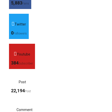
5,883
Fans
Twitter
0
Followers
Youtube
384
Subscriber
Post
22,194
Post
Comment