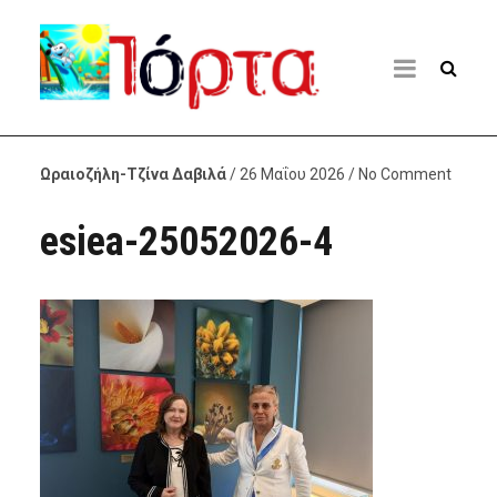
Ωραιοζήλη-Τζίνα Δαβιλά
/ 26 Μαΐου 2026 / No Comment
esiea-25052026-4