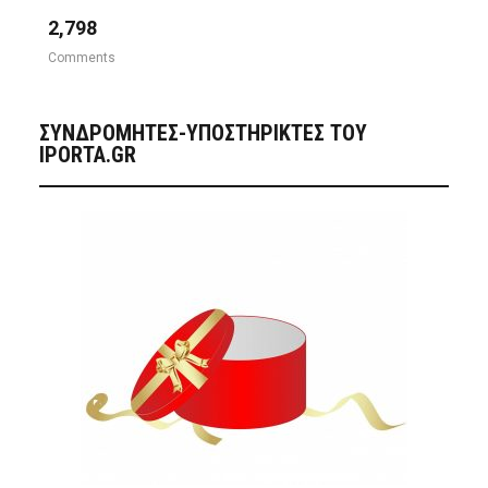
2,798
Comments
ΣΥΝΔΡΟΜΗΤΈΣ-ΥΠΟΣΤΗΡΙΚΤΈΣ ΤΟΥ
IPORTA.GR