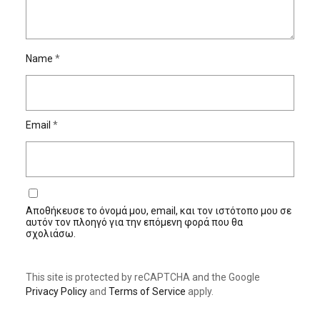
Name
*
Email
*
Αποθήκευσε το όνομά μου, email, και τον ιστότοπο μου σε
αυτόν τον πλοηγό για την επόμενη φορά που θα
σχολιάσω.
This site is protected by reCAPTCHA and the Google
Privacy Policy
and
Terms of Service
apply.