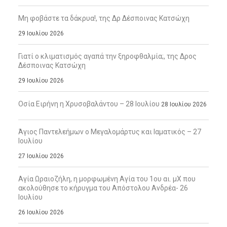
Μη φοβάστε τα δάκρυα!, της Δρ Δέσποινας Κατσώχη
29 Ιουλίου 2026
Γιατί ο κλιματισμός αγαπά την ξηροφθαλμία;, της Δρος
Δέσποινας Κατσώχη
29 Ιουλίου 2026
Οσία Ειρήνη η Χρυσοβαλάντου – 28 Ιουλίου
28 Ιουλίου 2026
Άγιος Παντελεήμων ο Μεγαλομάρτυς και Ιαματικός – 27
Ιουλίου
27 Ιουλίου 2026
Αγία Ωραιοζήλη, η μορφωμένη Αγία του 1ου αι. μΧ που
ακολούθησε το κήρυγμα του Απόστολου Ανδρέα- 26
Ιουλίου
26 Ιουλίου 2026