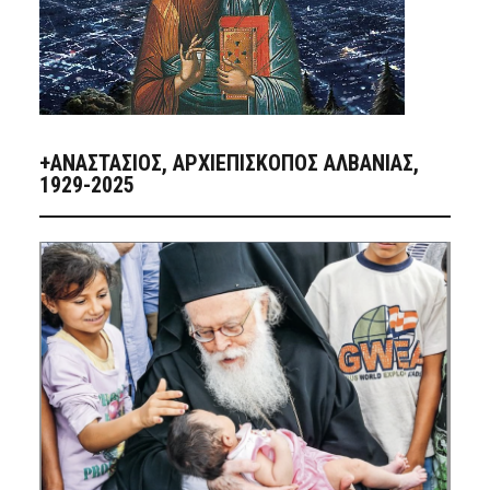
+ΑΝΑΣΤΆΣΙΟΣ, ΑΡΧΙΕΠΊΣΚΟΠΟΣ ΑΛΒΑΝΊΑΣ,
1929-2025