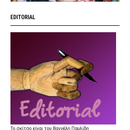
EDITORIAL
Το σκίτσο είναι του Βαγγέλη Παυλίδη