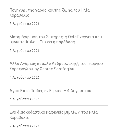
Πανηγύρι της χαράς και της ζωής, tου Ηλία
Καραβόλια
8 Αυγούστου 2026
Μεταμόρφωση του Σωτήρος: η Θεία Ενέργεια που
υμνεί το Άϋλο – Τι λέει η παράδοση
5 Αυγούστου 2026
Άλλο Ανδρέας κι άλλο Ανδρουλάκης!, του Γιώργου
Σαράφογλου-by George Sarafoglou
4 Αυγούστου 2026
Άγιοι Επτά Παίδες εν Εφέσω – 4 Αυγούστου
4 Αυγούστου 2026
Ενα διασκεδαστικό καφενείο βιβλίων, του Ηλία
Καραβόλια
2 Αυγούστου 2026