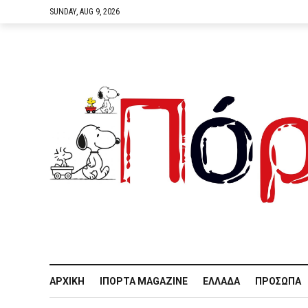
SUNDAY, AUG 9, 2026
ΑΡΧΙΚΉ
IΠΌΡΤΑ MAGAZINE
ΕΛΛΆΔΑ
ΠΡΌΣΩΠΑ