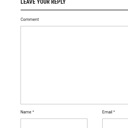
LEAVE YOUR REPLY
Comment
Name
*
Email
*