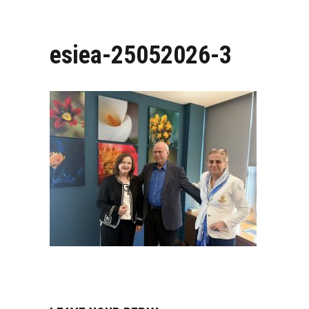
esiea-25052026-3