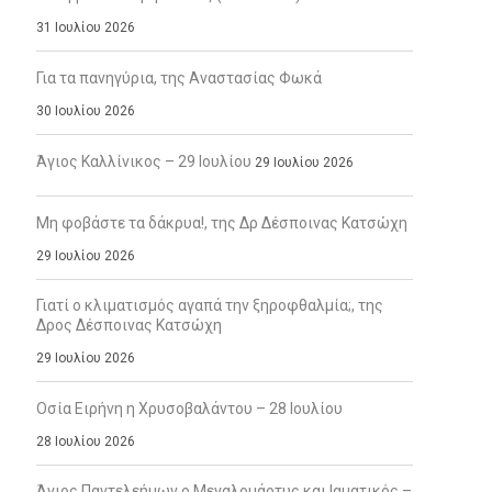
31 Ιουλίου 2026
Για τα πανηγύρια, της Αναστασίας Φωκά
30 Ιουλίου 2026
Άγιος Καλλίνικος – 29 Ιουλίου
29 Ιουλίου 2026
Μη φοβάστε τα δάκρυα!, της Δρ Δέσποινας Κατσώχη
29 Ιουλίου 2026
Γιατί ο κλιματισμός αγαπά την ξηροφθαλμία;, της
Δρος Δέσποινας Κατσώχη
29 Ιουλίου 2026
Οσία Ειρήνη η Χρυσοβαλάντου – 28 Ιουλίου
28 Ιουλίου 2026
Άγιος Παντελεήμων ο Μεγαλομάρτυς και Ιαματικός –