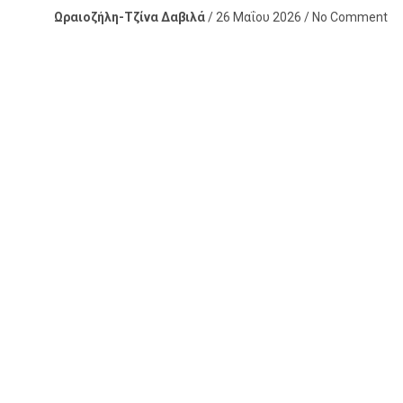
Ωραιοζήλη-Τζίνα Δαβιλά
/ 26 Μαΐου 2026 / No Comment