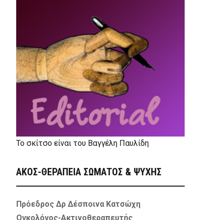
Το σκίτσο είναι του Βαγγέλη Παυλίδη
ΑΚΟΣ-ΘΕΡΑΠΕΙΑ ΣΩΜΑΤΟΣ & ΨΥΧΗΣ
Πρόεδρος Δρ Δέσποινα Κατσώχη
Ογκολόγος-Ακτινοθεραπευτής