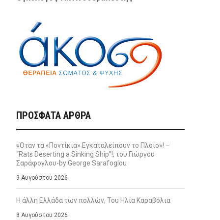
ΠΡΌΣΦΑΤΑ ΆΡΘΡΑ
«Όταν τα «Ποντίκια» Εγκαταλείπουν το Πλοίο»! –
“Rats Deserting a Sinking Ship”!, του Γιώργου
Σαράφογλου-by George Sarafoglou
9 Αυγούστου 2026
Η άλλη Ελλάδα των πολλών, Του Ηλία Καραβόλια
8 Αυγούστου 2026