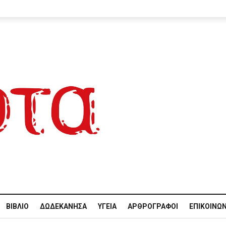
ΒΙΒΛΊΟ
ΔΩΔΕΚΆΝΗΣΑ
ΥΓΕΊΑ
ΑΡΘΡΟΓΡΆΦΟΙ
ΕΠΙΚΟΙΝΩΝ