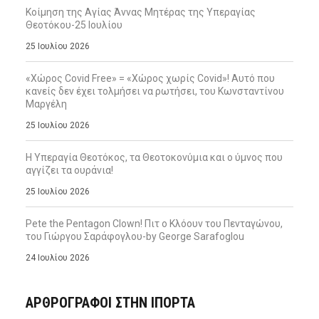
Κοίμηση της Αγίας Άννας Μητέρας της Υπεραγίας
Θεοτόκου-25 Ιουλίου
25 Ιουλίου 2026
«Χώρος Covid Free» = «Χώρος χωρίς Covid»! Αυτό που
κανείς δεν έχει τολμήσει να ρωτήσει, του Κωνσταντίνου
Μαργέλη
25 Ιουλίου 2026
Η Υπεραγία Θεοτόκος, τα Θεοτοκονύμια και ο ύμνος που
αγγίζει τα ουράνια!
25 Ιουλίου 2026
Pete the Pentagon Clown! Πιτ ο Κλόουν του Πενταγώνου,
του Γιώργου Σαράφογλου-by George Sarafoglou
24 Ιουλίου 2026
ΑΡΘΡΟΓΡΑΦΟΙ ΣΤΗΝ IΠΟΡΤΑ