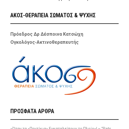
ΑΚΟΣ-ΘΕΡΑΠΕΙΑ ΣΩΜΑΤΟΣ & ΨΥΧΗΣ
Πρόεδρος Δρ Δέσποινα Κατσώχη
Ογκολόγος-Ακτινοθεραπευτής
ΠΡΌΣΦΑΤΑ ΆΡΘΡΑ
«Όταν τα «Ποντίκια» Εγκαταλείπουν το Πλοίο»! – “Rats