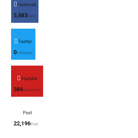
Facebook
5,883
Fans
Twitter
0
Followers
Youtube
384
Subscriber
Post
22,196
Post