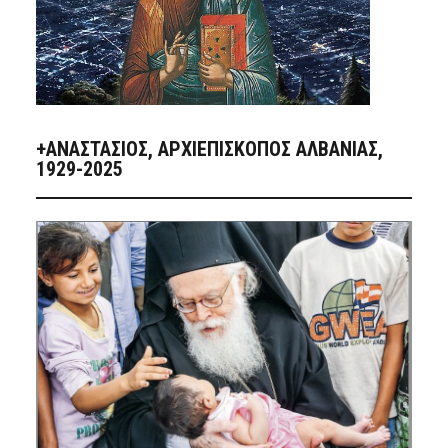
+ΑΝΑΣΤΆΣΙΟΣ, ΑΡΧΙΕΠΊΣΚΟΠΟΣ ΑΛΒΑΝΊΑΣ,
1929-2025