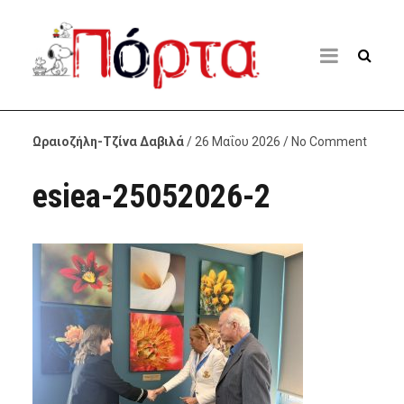
Ωραιοζήλη-Τζίνα Δαβιλά
/ 26 Μαΐου 2026 / No Comment
esiea-25052026-2