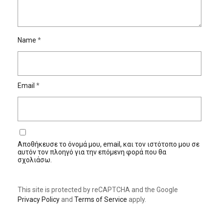
Name
*
Email
*
Αποθήκευσε το όνομά μου, email, και τον ιστότοπο μου σε
αυτόν τον πλοηγό για την επόμενη φορά που θα
σχολιάσω.
This site is protected by reCAPTCHA and the Google
Privacy Policy
and
Terms of Service
apply.