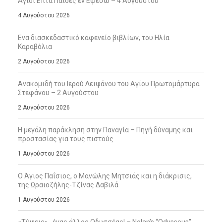
Άγιοι Επτά Παίδες εν Εφέσω – 4 Αυγούστου
4 Αυγούστου 2026
Ενα διασκεδαστικό καφενείο βιβλίων, του Ηλία
Καραβόλια
2 Αυγούστου 2026
Ανακομιδή του Ιερού Λειψάνου του Αγίου Πρωτομάρτυρα
Στεφάνου – 2 Αυγούστου
2 Αυγούστου 2026
Η μεγάλη παράκληση στην Παναγία – Πηγή δύναμης και
προστασίας για τους πιστούς
1 Αυγούστου 2026
Ο Άγιος Παΐσιος, ο Μανώλης Μητσιάς και η διάκρισις,
της Ωραιοζήλης-Τζίνας Δαβιλά
1 Αυγούστου 2026