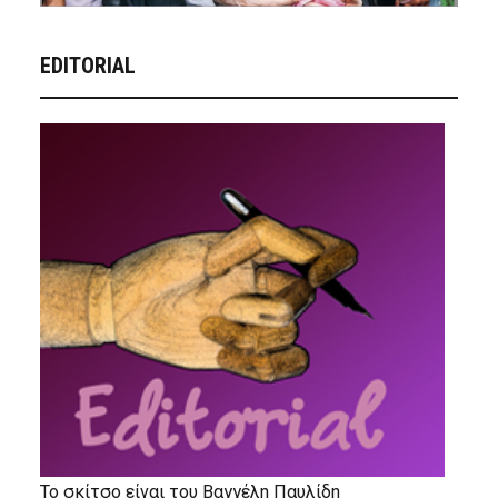
EDITORIAL
Το σκίτσο είναι του Βαγγέλη Παυλίδη