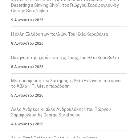
Deserting a Sinking Ship”!, του Γιώργου Σαράφογλου-by
George Sarafoglou
9 Αυγούστου 2026
Η άλλη Ελλάδα των πολλών, Του Ηλία Καραβόλια
8 Αυγούστου 2026
Πανηγύρι της χαράς και της ζωής, tου Ηλία Καραβόλια
8 Αυγούστου 2026
Μεταμόρφωση του Σωτήρος: η Θεία Ενέργεια που υμνεί
το Άϋλο – Τι λέει η παράδοση
5 Αυγούστου 2026
Άλλο Ανδρέας κι άλλο Ανδρουλάκης!, του Γιώργου
Σαράφογλου-by George Sarafoglou
4 Αυγούστου 2026