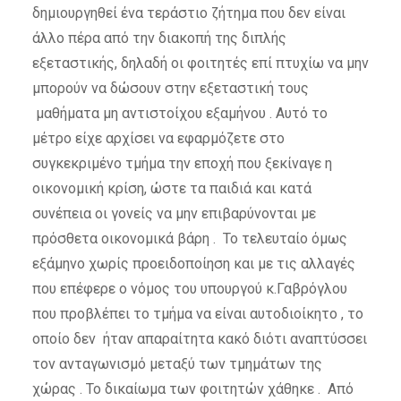
δημιουργηθεί ένα τεράστιο ζήτημα που δεν είναι
άλλο πέρα από την διακοπή της διπλής
εξεταστικής, δηλαδή οι φοιτητές επί πτυχίω να μην
μπορούν να δώσουν στην εξεταστική τους
μαθήματα μη αντιστοίχου εξαμήνου . Αυτό το
μέτρο είχε αρχίσει να εφαρμόζετε στο
συγκεκριμένο τμήμα την εποχή που ξεκίναγε η
οικονομική κρίση, ώστε τα παιδιά και κατά
συνέπεια οι γονείς να μην επιβαρύνονται με
πρόσθετα οικονομικά βάρη . Το τελευταίο όμως
εξάμηνο χωρίς προειδοποίηση και με τις αλλαγές
που επέφερε ο νόμος του υπουργού κ.Γαβρόγλου
που προβλέπει το τμήμα να είναι αυτοδιοίκητο , το
οποίο δεν ήταν απαραίτητα κακό διότι αναπτύσσει
τον ανταγωνισμό μεταξύ των τμημάτων της
χώρας . Το δικαίωμα των φοιτητών χάθηκε . Από