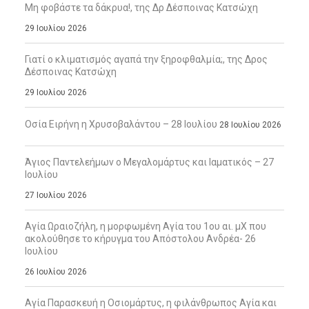
Μη φοβάστε τα δάκρυα!, της Δρ Δέσποινας Κατσώχη
29 Ιουλίου 2026
Γιατί ο κλιματισμός αγαπά την ξηροφθαλμία;, της Δρος
Δέσποινας Κατσώχη
29 Ιουλίου 2026
Οσία Ειρήνη η Χρυσοβαλάντου – 28 Ιουλίου
28 Ιουλίου 2026
Άγιος Παντελεήμων ο Μεγαλομάρτυς και Ιαματικός – 27
Ιουλίου
27 Ιουλίου 2026
Αγία Ωραιοζήλη, η μορφωμένη Αγία του 1ου αι. μΧ που
ακολούθησε το κήρυγμα του Απόστολου Ανδρέα- 26
Ιουλίου
26 Ιουλίου 2026
Αγία Παρασκευή η Οσιομάρτυς, η φιλάνθρωπος Αγία και