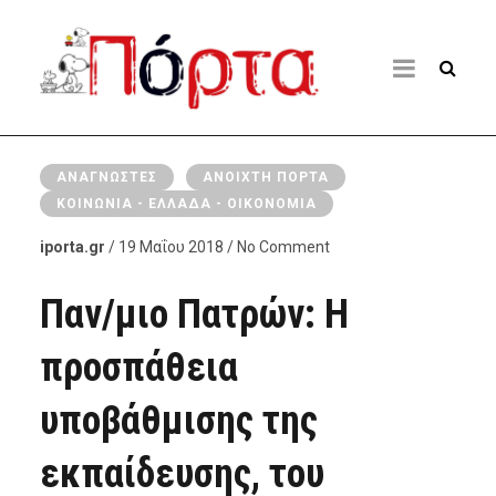
ΑΝΑΓΝΏΣΤΕΣ
ΑΝΟΙΧΤΉ ΠΌΡΤΑ
ΚΟΙΝΩΝΊΑ - ΕΛΛΆΔΑ - ΟΙΚΟΝΟΜΊΑ
iporta.gr
/ 19 Μαΐου 2018 / No Comment
Παν/μιο Πατρών: Η
προσπάθεια
υποβάθμισης της
εκπαίδευσης, του