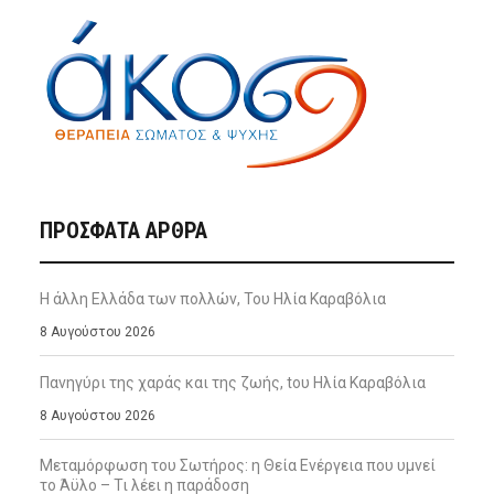
ΠΡΌΣΦΑΤΑ ΆΡΘΡΑ
Η άλλη Ελλάδα των πολλών, Του Ηλία Καραβόλια
8 Αυγούστου 2026
Πανηγύρι της χαράς και της ζωής, tου Ηλία Καραβόλια
8 Αυγούστου 2026
Μεταμόρφωση του Σωτήρος: η Θεία Ενέργεια που υμνεί
το Άϋλο – Τι λέει η παράδοση