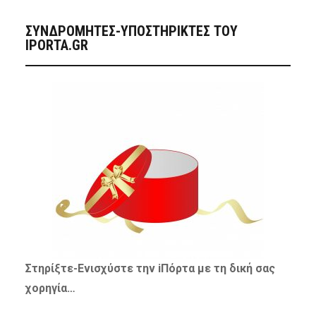
ΣΥΝΔΡΟΜΗΤΈΣ-ΥΠΟΣΤΗΡΙΚΤΈΣ ΤΟΥ
IPORTA.GR
Στηρίξτε-
Ενισχύστε
την iΠόρτα με τη δική σας
χορηγία…