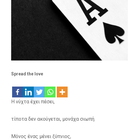
Spread the love
Η νύχτα έχει πέσει,
τίποτα δεν ακούγεται, μονάχα σιωπή.
Μόνος ένας μένει ξύπνιος,