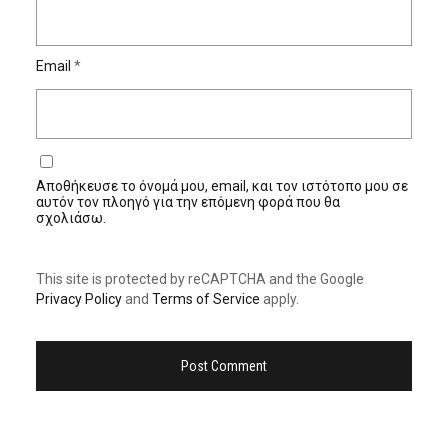
Email
*
Αποθήκευσε το όνομά μου, email, και τον ιστότοπο μου σε
αυτόν τον πλοηγό για την επόμενη φορά που θα
σχολιάσω.
This site is protected by reCAPTCHA and the Google
Privacy Policy
and
Terms of Service
apply.