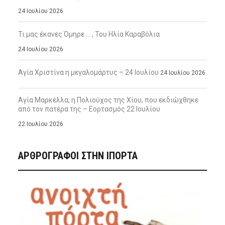
24 Ιουλίου 2026
Τι μας έκανες Όμηρε … , Του Ηλία Καραβόλια
24 Ιουλίου 2026
Αγία Χριστίνα η μεγαλομάρτυς – 24 Ιουλίου
24 Ιουλίου 2026
Αγία Μαρκέλλα, η Πολιούχος της Χίου, που εκδιώχθηκε
από τον πατέρα της – Εορτασμός 22 Ιουλίου
22 Ιουλίου 2026
ΑΡΘΡΟΓΡΑΦΟΙ ΣΤΗΝ IΠΟΡΤΑ