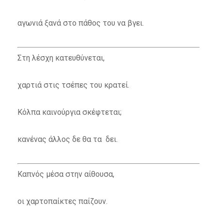
αγωνιά ξανά στο πάθος του να βγει.
Στη λέσχη κατευθύνεται,
χαρτιά στις τσέπες του κρατεί.
Κόλπα καινούργια σκέφτεται;
κανένας άλλος δε θα τα δει.
Καπνός μέσα στην αίθουσα,
οι χαρτοπαίκτες παίζουν.