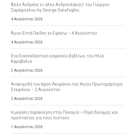
Άλλο Ανδρέας κι άλλο Ανδρουλάκης!, του Γιώργου
Σαράφογλου-by George Sarafoglou
4 Αυγούστου 2026
Άγιοι Επτά Παίδες εν Εφέσω – 4 Αυγούστου
4 Αυγούστου 2026
Ενα διασκεδαστικό καφενείο βιβλίων, του Ηλία
Καραβόλια
2 Αυγούστου 2026
Ανακομιδή του Ιερού Λειψάνου του Αγίου Πρωτομάρτυρα
Στεφάνου – 2 Αυγούστου
2 Αυγούστου 2026
Η μεγάλη παράκληση στην Παναγία – Πηγή δύναμης και
προστασίας για τους πιστούς
1 Αυγούστου 2026