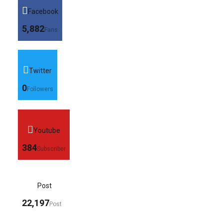
Facebook
5,882
Fans
Twitter
0
Followers
Youtube
384
Subscriber
Post
22,197
Post