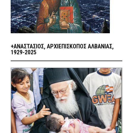
+ΑΝΑΣΤΆΣΙΟΣ, ΑΡΧΙΕΠΊΣΚΟΠΟΣ ΑΛΒΑΝΊΑΣ,
1929-2025