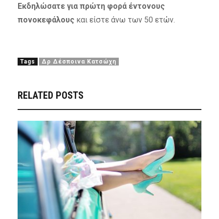
Εκδηλώσατε για πρώτη φορά έντονους
πονοκεφάλους
και είστε άνω των 50 ετών.
Tags
Δρ Δέσποινα Κατσώχη
RELATED POSTS