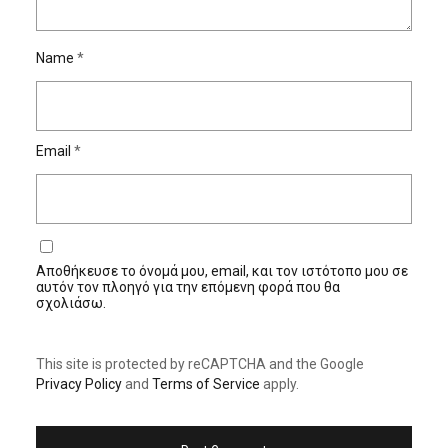
Name
*
Email
*
Αποθήκευσε το όνομά μου, email, και τον ιστότοπο μου σε
αυτόν τον πλοηγό για την επόμενη φορά που θα
σχολιάσω.
This site is protected by reCAPTCHA and the Google
Privacy Policy
and
Terms of Service
apply.