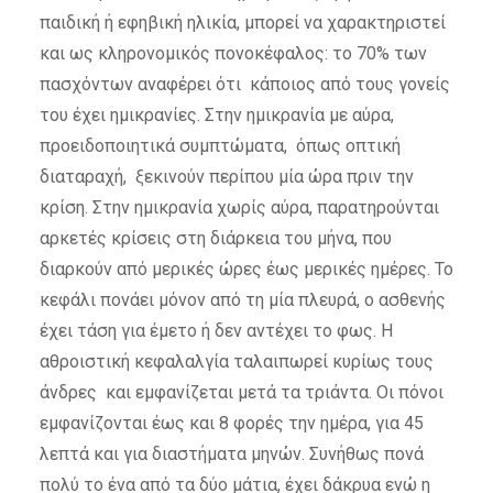
παιδική ή εφηβική ηλικία, μπορεί να χαρακτηριστεί
και ως κληρονομικός πονοκέφαλος: το 70% των
πασχόντων αναφέρει ότι κάποιος από τους γονείς
του έχει ημικρανίες. Στην ημικρανία με αύρα,
προειδοποιητικά συμπτώματα, όπως οπτική
διαταραχή, ξεκινούν περίπου μία ώρα πριν την
κρίση. Στην ημικρανία χωρίς αύρα, παρατηρούνται
αρκετές κρίσεις στη διάρκεια του μήνα, που
διαρκούν από μερικές ώρες έως μερικές ημέρες. Το
κεφάλι πονάει μόνον από τη μία πλευρά, ο ασθενής
έχει τάση για έμετο ή δεν αντέχει το φως. Η
αθροιστική κεφαλαλγία ταλαιπωρεί κυρίως τους
άνδρες και εμφανίζεται μετά τα τριάντα. Οι πόνοι
εμφανίζονται έως και 8 φορές την ημέρα, για 45
λεπτά και για διαστήματα μηνών. Συνήθως πονά
πολύ το ένα από τα δύο μάτια, έχει δάκρυα ενώ η