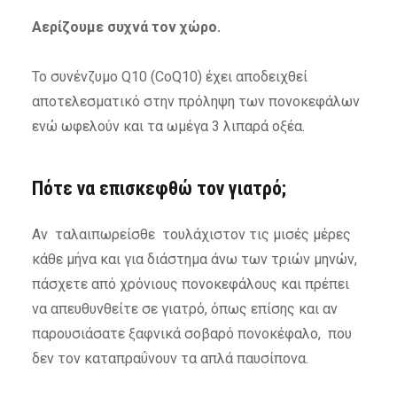
Αερίζουμε συχνά τον χώρο.
Το συνένζυμο Q10 (CoQ10) έχει αποδειχθεί
αποτελεσματικό στην πρόληψη των πονοκεφάλων
ενώ ωφελούν και τα ωμέγα 3 λιπαρά οξέα.
Πότε να επισκεφθώ τον γιατρό;
Αν ταλαιπωρείσθε τουλάχιστον τις μισές μέρες
κάθε μήνα και για διάστημα άνω των τριών μηνών,
πάσχετε από χρόνιους πονοκεφάλους και πρέπει
να απευθυνθείτε σε γιατρό, όπως επίσης και αν
παρουσιάσατε ξαφνικά σοβαρό πονοκέφαλο, που
δεν τον καταπραΰνουν τα απλά παυσίπονα.