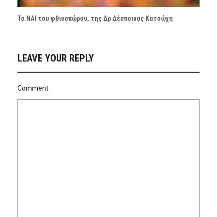
Τα ΝΑΙ του φθινοπώρου, της Δρ Δέσποινας Κατσώχη
LEAVE YOUR REPLY
Comment