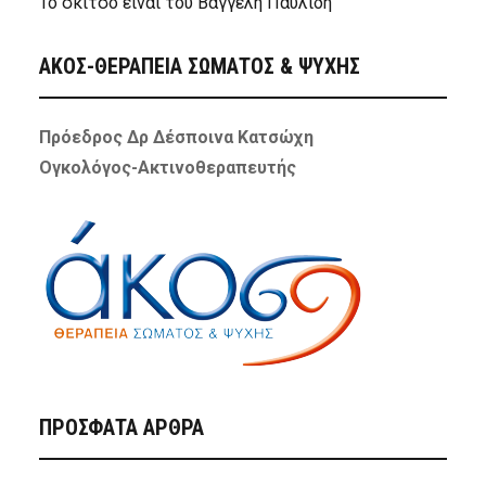
Το σκίτσο είναι του Βαγγέλη Παυλίδη
ΑΚΟΣ-ΘΕΡΑΠΕΙΑ ΣΩΜΑΤΟΣ & ΨΥΧΗΣ
Πρόεδρος Δρ Δέσποινα Κατσώχη
Ογκολόγος-Ακτινοθεραπευτής
ΠΡΌΣΦΑΤΑ ΆΡΘΡΑ