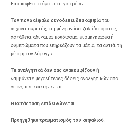
Επισκεφθείτε άμεσα το γιατρό αν:
Τον πονοκέφαλο συνοδεύει δυσκαμψία
του
αυχένα, πυρετός, κομμένη ανάσα, ζαλάδα, έμετος,
αστάθεια, αδυναμία, μούδιασμα, μυρμήγκιασμα ή
συμπτώματα που επηρεάζουν τα μάτια, τα αυτιά, τη
μύτη ή τον λάρυγγα.
Τα αναλγητικά δεν σας ανακουφίζουν
ή
λαμβάνετε μεγαλύτερες δόσεις αναλγητικών από
αυτές που συστήνονται.
Η κατάσταση επιδεινώνεται
.
Προηγήθηκε τραυματισμός του κεφαλιού
.