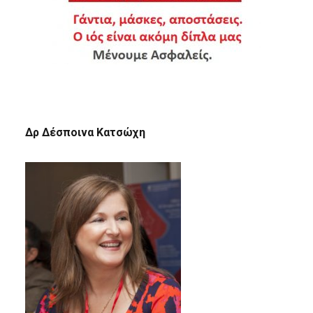
Δρ Δέσποινα Κατσώχη