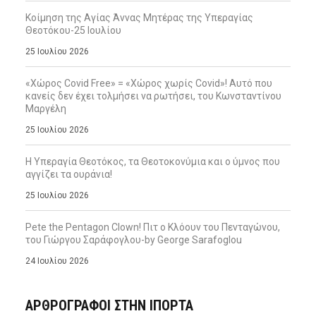
Κοίμηση της Αγίας Άννας Μητέρας της Υπεραγίας
Θεοτόκου-25 Ιουλίου
25 Ιουλίου 2026
«Χώρος Covid Free» = «Χώρος χωρίς Covid»! Αυτό που
κανείς δεν έχει τολμήσει να ρωτήσει, του Κωνσταντίνου
Μαργέλη
25 Ιουλίου 2026
Η Υπεραγία Θεοτόκος, τα Θεοτοκονύμια και ο ύμνος που
αγγίζει τα ουράνια!
25 Ιουλίου 2026
Pete the Pentagon Clown! Πιτ ο Κλόουν του Πενταγώνου,
του Γιώργου Σαράφογλου-by George Sarafoglou
24 Ιουλίου 2026
ΑΡΘΡΟΓΡΑΦΟΙ ΣΤΗΝ IΠΟΡΤΑ