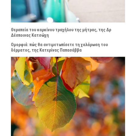
Θεραπεία του καρκίνου τραχήλου της μήτρας, της Δρ
Δέσποινας Κατσώχη
Ομορφιά: πώς θα αντιμετωπίσετε τη χαλάρωση του
δέρματος, της Κατερίνας Παπασάββα