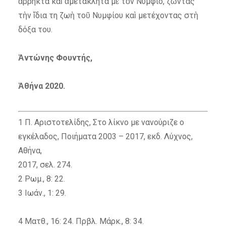
ἄρρηκτα καὶ ἀμετάκλητα μὲ τὸν Νυμφίο, ζῶντας
τὴν ἴδια τη ζωὴ τοῦ Νυμφίου καὶ μετέχοντας στὴ
δόξα του.
Ἀντώνης Φουντής,
Ἀθήνα 2020.
1 Π. Αριστοτελίδης, Στο λίκνο με νανούριζε ο
εγκέλαδος, Ποιήματα 2003 – 2017, εκδ. Λύχνος,
Αθήνα,
2017, σελ. 274.
2 Ρωμ., 8: 22.
3 Ιωάν., 1: 29.
4 Ματθ., 16: 24. Πρβλ. Μάρκ., 8: 34.