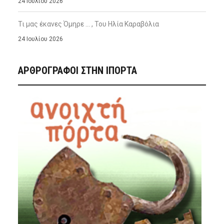
24 Ιουλίου 2026
Τι μας έκανες Όμηρε … , Του Ηλία Καραβόλια
24 Ιουλίου 2026
ΑΡΘΡΟΓΡΑΦΟΙ ΣΤΗΝ IΠΟΡΤΑ