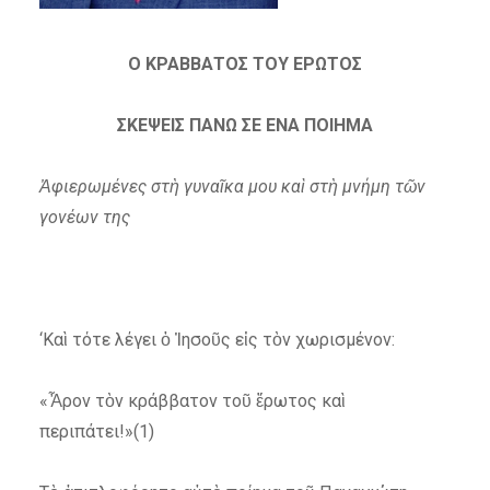
Ο ΚΡΑΒΒΑΤΟΣ ΤΟΥ ΕΡΩΤΟΣ
ΣΚΕΨΕΙΣ ΠΑΝΩ ΣΕ ΕΝΑ ΠΟΙΗΜΑ
Ἀφιερωμένες στὴ γυναῖκα μου καὶ στὴ μνήμη τῶν
γονέων της
‘Καὶ τότε λέγει ὁ Ἰησοῦς εἰς τὸν χωρισμένον:
«Ἆρον τὸν κράββατον τοῦ ἔρωτος καὶ
περιπάτει!»(1)