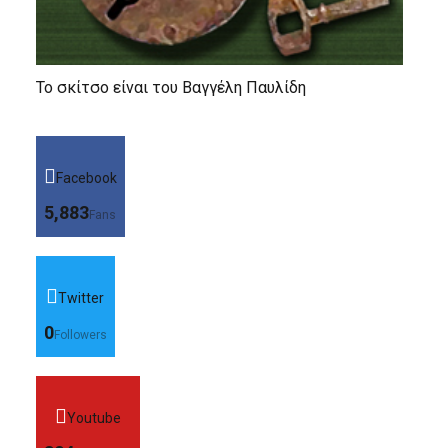
Το σκίτσο είναι του Βαγγέλη Παυλίδη
Facebook
5,883
Fans
Twitter
0
Followers
Youtube