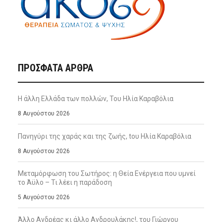
ΠΡΌΣΦΑΤΑ ΆΡΘΡΑ
Η άλλη Ελλάδα των πολλών, Του Ηλία Καραβόλια
8 Αυγούστου 2026
Πανηγύρι της χαράς και της ζωής, tου Ηλία Καραβόλια
8 Αυγούστου 2026
Μεταμόρφωση του Σωτήρος: η Θεία Ενέργεια που υμνεί
το Άϋλο – Τι λέει η παράδοση
5 Αυγούστου 2026
Άλλο Ανδρέας κι άλλο Ανδρουλάκης!, του Γιώργου