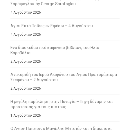
Σαράφογλου-by George Sarafoglou
4 Αυγούστου 2026
Άγιοι Επτά Παίδες εν Εφέσω – 4 Αυγούστου
4 Αυγούστου 2026
Ενα διασκεδαστικό καφενείο βιβλίων, του Ηλία
Καραβόλια
2 Αυγούστου 2026
Ανακομιδή του Ιερού Λειψάνου του Αγίου Πρωτομάρτυρα
Στεφάνου – 2 Αυγούστου
2 Αυγούστου 2026
Η μεγάλη παράκληση στην Παναγία – Πηγή δύναμης και
προστασίας για τους πιστούς
1 Αυγούστου 2026
Ο Άγιος Παΐσιος, ο Μανώλης Μητσιάς και η διάκρισις,