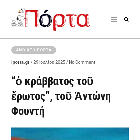
ΑΝΟΙΧΤΉ ΠΌΡΤΑ
iporta.gr
/ 29 Ιουλίου 2025 / No Comment
“ὁ κράββατος τοῦ
ἔρωτος”, τοῦ Ἀντώνη
Φουντή