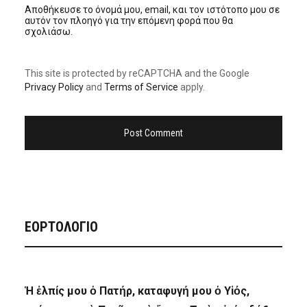
Αποθήκευσε το όνομά μου, email, και τον ιστότοπο μου σε
αυτόν τον πλοηγό για την επόμενη φορά που θα
σχολιάσω.
This site is protected by reCAPTCHA and the Google
Privacy Policy
and
Terms of Service
apply.
ΕΟΡΤΟΛΟΓΙΟ
Ἡ ἐλπίς μου ὁ Πατήρ, καταφυγή μου ὁ Υἱός,