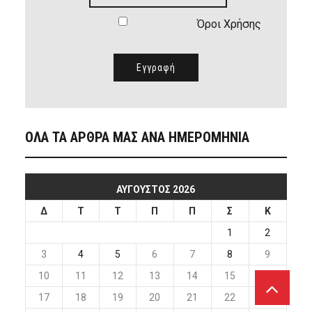
Όροι Χρήσης
ΟΛΑ ΤΑ ΑΡΘΡΑ ΜΑΣ ΑΝΑ ΗΜΕΡΟΜΗΝΙΑ
ΑΎΓΟΥΣΤΟΣ 2026
Δ
Τ
Τ
Π
Π
Σ
Κ
1
2
3
4
5
6
7
8
9
10
11
12
13
14
15
16
17
18
19
20
21
22
23