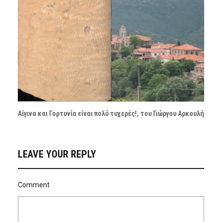
Αίγινα και Γορτυνία είναι πολύ τυχερές!, του Γιώργου Αρκουλή
LEAVE YOUR REPLY
Comment