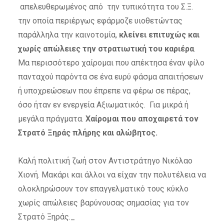
απελευθερωμένος από την τυπικότητα του Σ.Ξ.
την οποία περιέργως εφάρμοζε υιοθετώντας
παράλληλα την καινοτομία,
κλείνει επιτυχώς και
χωρίς απώλειες την στρατιωτική του καριέρα
.
Μα περισσότερο χαίρομαι που απέκτησα έναν φίλο
πανταχού παρόντα σε ένα ευρύ φάσμα απαιτήσεων
ή υποχρεώσεων που έπρεπε να φέρω σε πέρας,
όσο ήταν εν ενεργεία Αξιωματικός. Για μικρά ή
μεγάλα πράγματα.
Χαίρομαι που αποχαιρετά τον
Στρατό Ξηράς πλήρης και αλώβητος.
Καλή πολιτική ζωή στον Αντιστράτηγο Νικόλαο
Χιονή. Μακάρι και άλλοι να είχαν την πολυτέλεια να
ολοκληρώσουν τον επαγγελματικό τους κύκλο
χωρίς απώλειες βαρύνουσας σημασίας για τον
Στρατό Ξηράς._