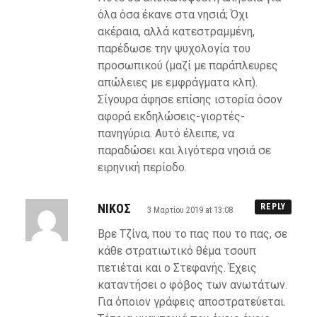
όλα όσα έκανε στα νησιά; Όχι
ακέραια, αλλά κατεστραμμένη,
παρέδωσε την ψυχολογία του
προσωπικού (μαζί με παράπλευρες
απώλειες με εμφράγματα κλπ).
Σίγουρα άφησε επίσης ιστορία όσον
αφορά εκδηλώσεις-γιορτές-
πανηγύρια. Αυτό έλειπε, να
παραδώσει και λιγότερα νησιά σε
ειρηνική περίοδο.
ΝΙΚΟΣ
REPLY
3 Μαρτίου 2019 at 13:08
Βρε Τζίνα, που το πας που το πας, σε
κάθε στρατιωτικό θέμα τσουπ
πετιέται και ο Στεφανής. Έχεις
καταντήσει ο φόβος των ανωτάτων.
Για όποιον γράφεις αποστρατεύεται.