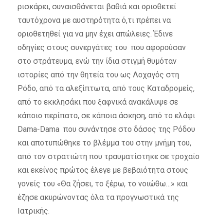
ρισκάρει, συναισθάνεται βαθιά και οριοθετεί
ταυτόχρονα με αυστηρότητα ό,τι πρέπει να
οριοθετηθεί για να μην έχει απώλειες. Έδινε
οδηγίες στους συνεργάτες του που αφορούσαν
στο στράτευμα, ενώ την ίδια στιγμή θυμόταν
ιστορίες από την θητεία του ως Λοχαγός στη
Ρόδο, από τα αλεξίπτωτα, από τους Καταδρομείς,
από το εκκλησάκι που ξαφνικά ανακάλυψε σε
κάποιο περίπατο, σε κάποια άσκηση, από το ελάφι
Dama-Dama που συνάντησε στο δάσος της Ρόδου
και αποτυπώθηκε το βλέμμα του στην μνήμη του,
από τον στρατιώτη που τραυματίστηκε σε τροχαίο
και εκείνος πρώτος έλεγε με βεβαιότητα στους
γονείς του «Θα ζήσει, το ξέρω, το νοιώθω…» και
έζησε ακυρώνοντας όλα τα προγνωστικά της
Ιατρικής.