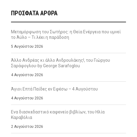
ΠΡΌΣΦΑΤΑ ΆΡΘΡΑ
Μεταμόρφωση του Σωτήρος: η Θεία Ενέργεια που υμνεί
το Άϋλο – Τι λέει η παράδοση
5 Αυγούστου 2026
Άλλο Ανδρέας κι άλλο Ανδρουλάκης!, του Γιώργου
Σαράφογλου-by George Sarafoglou
4 Αυγούστου 2026
Άγιοι Επτά Παίδες εν Εφέσω – 4 Αυγούστου
4 Αυγούστου 2026
Ενα διασκεδαστικό καφενείο βιβλίων, του Ηλία
Καραβόλια
2 Αυγούστου 2026