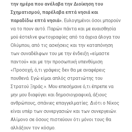
την ημέρα που ανέλαβα την Διοίκηση του
Σχηματισμού, παρέλαβα επτά νησιά και
παραδίδω επτά νησιά».
Ευλογημένοι όσοι μπορούν
να το πουν αυτό. Παρών πάντα και με ευαισθησία
μού έστελνε φωτογραφίες από τα άγρια άλογα του
Ολύμπου, από τις ασκήσεις και την καταπόνηση
των συναδέλφων του με την ένδειξη «είμαστε
παντού» και με την προσωπική υπενθύμιση
«Προσοχή, ό,τι γράψεις δεν θα με αναφέρεις
πουθενά. Εγώ είμαι απλός στρατιώτης του
Στρατού Ξηράς.». Μου επεσήμανε ό,τι έπρεπε να
μην μου διαφύγει και δημοσιογραφικά, άξιους
ανθρώπους, σπάνιες επαγγελματίες. Διότι ο Νίκος
είναι υπέρ των συνεργασιών και των συνεργειών.
Αλίμονο σε όσους πιστεύουν ότι μόνοι τους θα
αλλάξουν τον κόσμο.