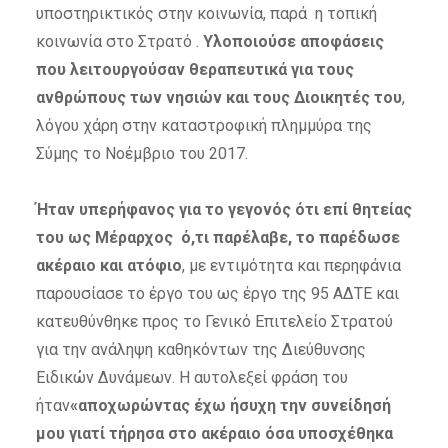
υποστηρικτικός στην κοινωνία, παρά η τοπική
κοινωνία στο Στρατό .
Υλοποιούσε αποφάσεις
που λειτουργούσαν θεραπευτικά για τους
ανθρώπους των νησιών και τους Διοικητές του
,
λόγου χάρη στην καταστροφική πλημμύρα της
Σύμης το Νοέμβριο του 2017.
Ήταν υπερήφανος για το γεγονός ότι επί θητείας
του ως Μέραρχος ό,τι παρέλαβε, το παρέδωσε
ακέραιο και ατόφιο
, με εντιμότητα και περηφάνια
παρουσίασε το έργο του ως έργο της 95 ΑΔΤΕ και
κατευθύνθηκε προς το Γενικό Επιτελείο Στρατού
για την ανάληψη καθηκόντων της Διεύθυνσης
Ειδικών Δυνάμεων. Η αυτολεξεί φράση του
ήταν
«αποχωρώντας έχω ήσυχη την συνείδησή
μου γιατί τήρησα στο ακέραιο όσα υποσχέθηκα