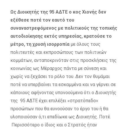
Ως Διοικητής της 95 ΑΔΤΕ ο κος Χιονής δεν
εξέθεσε ποτέ τον εαυτό του
συναναστρεφόμενος με πολιτικούς της τοπικής
αυτοδιοίκησης εκτός υπηρεσίας,
κρατούσε το
μέτρο, τη χρυσή ισορροπία
με όλους τους
πολιτευτές και εκπροσώπους των πολιτικών
κομμάτων, ανταποκρινόταν στις προσκλήσεις της
κοινωνίας ως Μέραρχος πάντα με σύνεση και
χωρίς να ξεχάσει το ρόλο του. Δεν τον θυμάμαι
ποτέ να υπερβαίνει τα εσκαμμένα και να γέρνει σε
κάποιους αφήνοντας υπονοούμενα ότι ο Διοικητής
της 95 ΑΔΤΕ έχει επιλέξει «στρατόπεδο»
προσώπων που θα ευνοούσαν το έργο του ή θα
υλοποιούσαν ό,τι επεδίωκε ως Διοικητής. Ποτέ.
Περισσότερο ο ίδιος και ο Στρατός ήταν