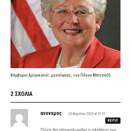
Βάρβαροι Αμερικανοί…μεσαίωνας, του Πάνου Μπιτσαξή
2 ΣΧΌΛΙΑ
ανονυμος
20 Απριλίου 2020 at 01:37
REPLY
Πότε θα αποκαλυφθεί η αλήθεια για