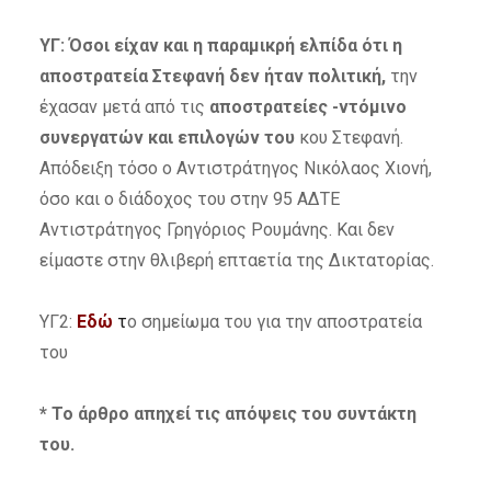
ΥΓ: Όσοι είχαν και η παραμικρή ελπίδα ότι η
αποστρατεία Στεφανή δεν ήταν πολιτική,
την
έχασαν μετά από τις
αποστρατείες -ντόμινο
συνεργατών και επιλογών του
κου Στεφανή.
Απόδειξη τόσο ο Αντιστράτηγος Νικόλαος Χιονή,
όσο και ο διάδοχος του στην 95 ΑΔΤΕ
Αντιστράτηγος Γρηγόριος Ρουμάνης. Και δεν
είμαστε στην θλιβερή επταετία της Δικτατορίας.
ΥΓ2:
Εδώ
τ
ο σημείωμα του για την αποστρατεία
του
* Το άρθρο απηχεί τις απόψεις του συντάκτη
του.