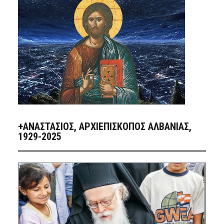
+ΑΝΑΣΤΆΣΙΟΣ, ΑΡΧΙΕΠΊΣΚΟΠΟΣ ΑΛΒΑΝΊΑΣ,
1929-2025