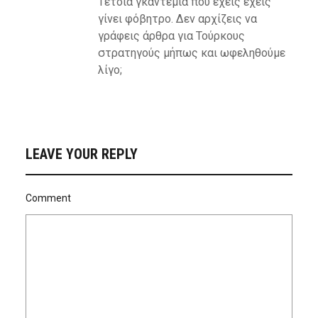
Τέτοια γκαντεμιά που έχεις έχεις
γίνει φόβητρο. Δεν αρχίζεις να
γράφεις άρθρα για Τούρκους
στρατηγούς μήπως και ωφεληθούμε
λίγο;
LEAVE YOUR REPLY
Comment