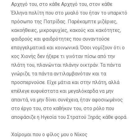
Αρχηγό του, στο κάθε Αρχηγό του, στον κάθε
Έλληνα πολίτη που στο μυαλό του ήταν το υπαρκτό
πρόσωπο της Πατρίδας. Παρέκαμπτε μιζέριες,
κακοήθειες, μικροψυχίες, κακούς και κακότητες,
φαιδρούς και φαιδρότητες που συναντούσε
επαγγελματικά και κοινωνικά. Όσοι νομίζουν ότι ο
κος Χιονής δεν ήξερε τι γινόταν πίσω από την
πλάτη του, πλανώνται πλάνην οικτράν. Τα πάντα
γνώριζε, τα πάντα αντιλαμβανόταν και τα
προσπερνούσε. Είχε μάτια και στην πλάτη, αλλά
επέλεγε ευφυέστατα και μεγαλόκαρδα να μην
απαντά, να μην δίνει συνέχεια, ήταν αφοσιωμένος
στο έργο του, στο καθήκον του, στο ρόλο που
αποφάσιζε η Ηγεσία του Στρατού Ξηράς κάθε φορά.
Χαίρομαι που ο φίλος μου ο Νίκος