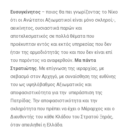
Ευσυγκίνητος
– ποιος θα πει γνωρίζοντας το Νίκο
ότι οι Ανώτατοι Αξιωματικοί είναι μόνο σκληροί;-,
αεικίνητος, ουσιαστικά παρών και
αποτελεσματικός σε πολλά θέματα που
προέκυπταν εντός και εκτός υπηρεσίας που δεν
ήταν της αρμοδιότητάς του και που δεν είναι επί
του παρόντος να αναφερθούν
. Μα πάντα
Στρατιώτης.
Με επίγνωση της ιεραρχίας, με
σεβασμό στον Αρχηγό, με συναίσθηση της ευθύνης
του ως υψηλόβαθμος Αξιωματικός και
αποφασιστικότητα για την υπεράσπιση της
Πατρίδας. Την αποφασιστικότητα και την
σκληρότητα που πρέπει να έχει ο Μέραρχος και ο
Διευθυντής του κάθε Κλάδου του Στρατού Ξηράς,
όταν απειληθεί η Ελλάδα.