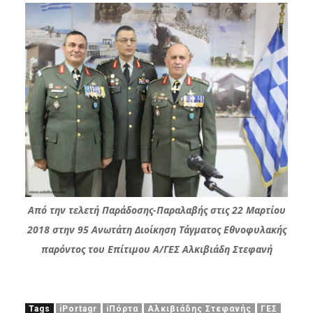
Από την τελετή Παράδοσης-Παραλαβής στις 22 Μαρτίου
2018 στην 95 Ανωτάτη Διοίκηση Τάγματος Εθνοφυλακής
παρόντος του Επίτιμου Α/ΓΕΣ Αλκιβιάδη Στεφανή
Tags
iPortagr
iΠόρτα
Αλκιβιάδης Στεφανής
ΓΕΣ