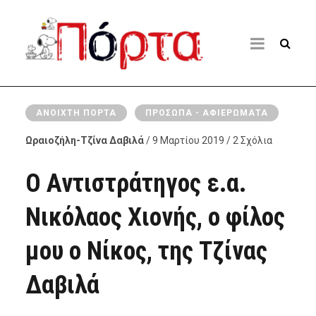
ΑΝΟΙΧΤΉ ΠΌΡΤΑ
ΠΡΌΣΩΠΑ - ΑΦΙΕΡΏΜΑΤΑ
Ωραιοζήλη-Τζίνα Δαβιλά
/ 9 Μαρτίου 2019 / 2 Σχόλια
Ο Αντιστράτηγος ε.α.
Νικόλαος Χιονής, ο φίλος
μου ο Νίκος, της Τζίνας
Δαβιλά