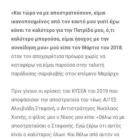
«Και τώρα να με αποστρατεύσουν, είμαι
ικανοποιημένος από τον εαυτό μου γιατί έχω
κάνει το καλύτερο για την Πατρίδα μου, ό,τι
καλύτερο μπορούσα, είμαι ήσυχος με την
συνείδηση μου» μού είπε τον Μάρτιο του 2018
,
όταν τον αποχαιρέτισα πρόωρα χωρίς να
καταφέρω να είμαι παρούσα στην τελετή
παράδοσης-παραλαβής στον επόμενο Μεράρχο.
Πριν γίνουν οι κρίσεις του ΚΥΣΕΑ του 2019 που
αποφάσισαν την αποστρατεία του τέως Α/ΓΕΣ
Αλκιβιάδη Στεφανή, ο Αντιστράτηγος Νικόλαος
Χιονής, ο φίλος μου ο Νίκος μού είπε: «Θέλω να με
αποστρατεύσει ο Στεφανής. Εγώ ξέρω ότι αυτός
είναι ο καλύτερος όλων. Και θέλω από αυτόν να