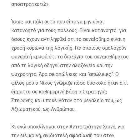
αποστρατευτώ».
Ίσως και πάλι αυτό που είπε να μην είναι
κατανοητό για τους πολλούς. Είναι κατανοητό για
όσους έχουν αντιληφθεί ότι το συναίσθημα είναι η
χρυσή κορώνα της λογικής. Για όποιους ομολογούν
φανερά ή κρυφά ότι το διαζύγιο του συναισθήματος
από τη λογική οδηγεί στην αλαζονεία και την
ψυχρότητα. Άρα σε απώλειες και “απώλειες”. Ο
φίλος μου ο Νίκος γνώριζε πόσο δύσκολο ήταν ό,τι
έπραττε σε καθημερινή βάση ο Στρατηγός
Στεφανής και υποκλινόταν στο μεγαλείο του, ως
Αξιωματικού, ως Ανθρώπου.
Κι εγώ υποκλίνομαι στον Αντιστράτηγο Χιονή, για
την ειλικρινή, ανιδιοτελή αφοσίωσή του στον