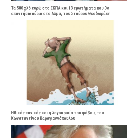
Τα 500 χλδ ευρώ στο ΕΚΠΑ και 13 ερωτήματα που θα
απαντήσω αύριο στο Άλμα, του Σταύρου Θεοδωράκη
Ηθικός πανικός και η λογοκρισία του φόβου, του
Κωνσταντίνου Καραγιαννόπουλου