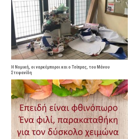
Η Νομική, οι ναρκέμποροι και ο Τσίπρας, του Μάνου
Στεφανίδη