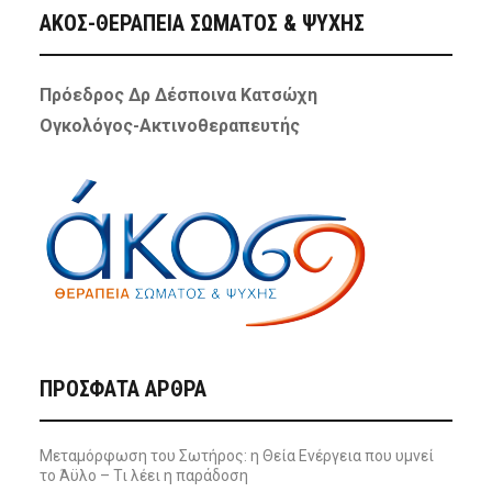
ΑΚΟΣ-ΘΕΡΑΠΕΙΑ ΣΩΜΑΤΟΣ & ΨΥΧΗΣ
Πρόεδρος Δρ Δέσποινα Κατσώχη
Ογκολόγος-Ακτινοθεραπευτής
ΠΡΌΣΦΑΤΑ ΆΡΘΡΑ
Μεταμόρφωση του Σωτήρος: η Θεία Ενέργεια που υμνεί
το Άϋλο – Τι λέει η παράδοση