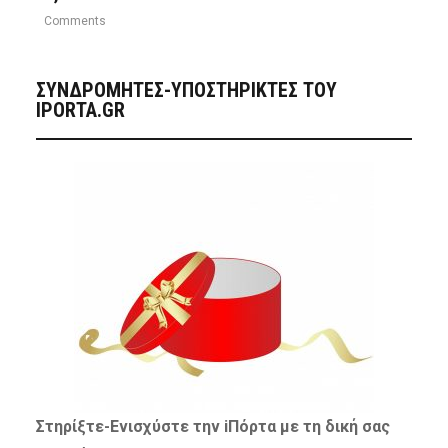
Comments
ΣΥΝΔΡΟΜΗΤΈΣ-ΥΠΟΣΤΗΡΙΚΤΈΣ ΤΟΥ
IPORTA.GR
Στηρίξτε-
Ενισχύστε
την iΠόρτα με τη δική σας