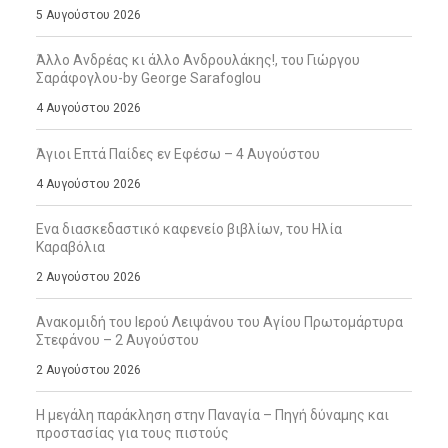
5 Αυγούστου 2026
Άλλο Ανδρέας κι άλλο Ανδρουλάκης!, του Γιώργου
Σαράφογλου-by George Sarafoglou
4 Αυγούστου 2026
Άγιοι Επτά Παίδες εν Εφέσω – 4 Αυγούστου
4 Αυγούστου 2026
Ενα διασκεδαστικό καφενείο βιβλίων, του Ηλία
Καραβόλια
2 Αυγούστου 2026
Ανακομιδή του Ιερού Λειψάνου του Αγίου Πρωτομάρτυρα
Στεφάνου – 2 Αυγούστου
2 Αυγούστου 2026
Η μεγάλη παράκληση στην Παναγία – Πηγή δύναμης και
προστασίας για τους πιστούς