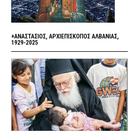
+ΑΝΑΣΤΆΣΙΟΣ, ΑΡΧΙΕΠΊΣΚΟΠΟΣ ΑΛΒΑΝΊΑΣ,
1929-2025