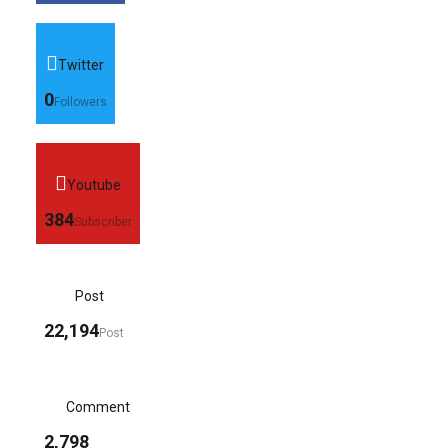
Twitter
0
Followers
Youtube
384
Subscriber
Post
22,194
Post
Comment
2,798