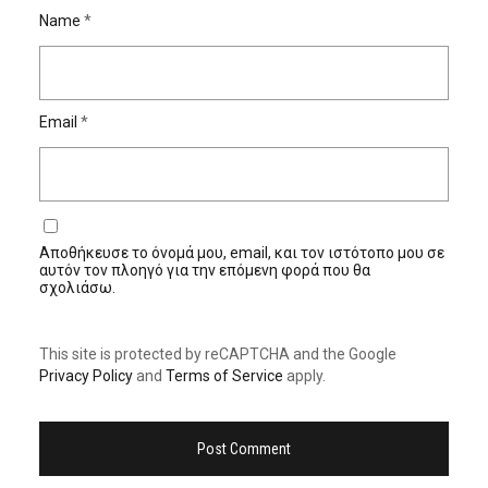
Name
*
Email
*
Αποθήκευσε το όνομά μου, email, και τον ιστότοπο μου σε
αυτόν τον πλοηγό για την επόμενη φορά που θα
σχολιάσω.
This site is protected by reCAPTCHA and the Google
Privacy Policy
and
Terms of Service
apply.