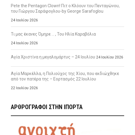
Pete the Pentagon Clown! Πιτ ο Κλόουν του Πενταγώνου,
του Γιώργου Σαράφογλου-by George Sarafoglou
24 Ιουλίου 2026
Τι μας έκανες Όμηρε … , Του Ηλία Καραβόλια
24 Ιουλίου 2026
Αγία Χριστίνα η μεγαλομάρτυς – 24 Ιουλίου
24 Ιουλίου 2026
Αγία Μαρκέλλα, η Πολιούχος της Χίου, που εκδιώχθηκε
από τον πατέρα της – Εορτασμός 22 Ιουλίου
22 Ιουλίου 2026
ΑΡΘΡΟΓΡΑΦΟΙ ΣΤΗΝ IΠΟΡΤΑ