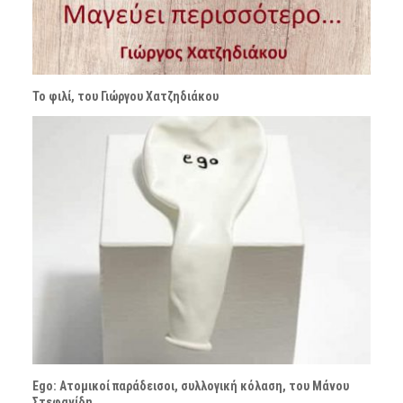
Το φιλί, του Γιώργου Χατζηδιάκου
Ego: Ατομικοί παράδεισοι, συλλογική κόλαση, του Μάνου
Στεφανίδη