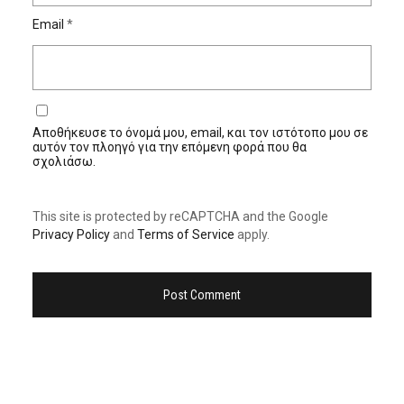
Email
*
Αποθήκευσε το όνομά μου, email, και τον ιστότοπο μου σε
αυτόν τον πλοηγό για την επόμενη φορά που θα
σχολιάσω.
This site is protected by reCAPTCHA and the Google
Privacy Policy
and
Terms of Service
apply.