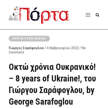
ΠΌΡΤΑ ΣΤΟΝ ΚΌΣΜΟ
Γιώργος Σαράφογλου
/ 4 Φεβρουαρίου 2022 / No
Comment
Οκτώ χρόνια Ουκρανικό!
– 8 years of Ukraine!, του
Γιώργου Σαράφογλου, by
George Sarafoglou