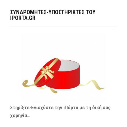
ΣΥΝΔΡΟΜΗΤΈΣ-ΥΠΟΣΤΗΡΙΚΤΈΣ ΤΟΥ
IPORTA.GR
Στηρίξτε-
Ενισχύστε
την iΠόρτα με τη δική σας
χορηγία…