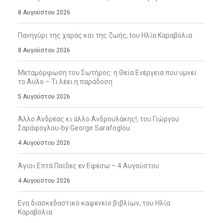
8 Αυγούστου 2026
Πανηγύρι της χαράς και της ζωής, tου Ηλία Καραβόλια
8 Αυγούστου 2026
Μεταμόρφωση του Σωτήρος: η Θεία Ενέργεια που υμνεί
το Άϋλο – Τι λέει η παράδοση
5 Αυγούστου 2026
Άλλο Ανδρέας κι άλλο Ανδρουλάκης!, του Γιώργου
Σαράφογλου-by George Sarafoglou
4 Αυγούστου 2026
Άγιοι Επτά Παίδες εν Εφέσω – 4 Αυγούστου
4 Αυγούστου 2026
Ενα διασκεδαστικό καφενείο βιβλίων, του Ηλία
Καραβόλια