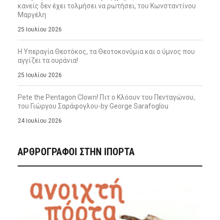
κανείς δεν έχει τολμήσει να ρωτήσει, του Κωνσταντίνου
Μαργέλη
25 Ιουλίου 2026
Η Υπεραγία Θεοτόκος, τα Θεοτοκονύμια και ο ύμνος που
αγγίζει τα ουράνια!
25 Ιουλίου 2026
Pete the Pentagon Clown! Πιτ ο Κλόουν του Πενταγώνου,
του Γιώργου Σαράφογλου-by George Sarafoglou
24 Ιουλίου 2026
ΑΡΘΡΟΓΡΑΦΟΙ ΣΤΗΝ IΠΟΡΤΑ