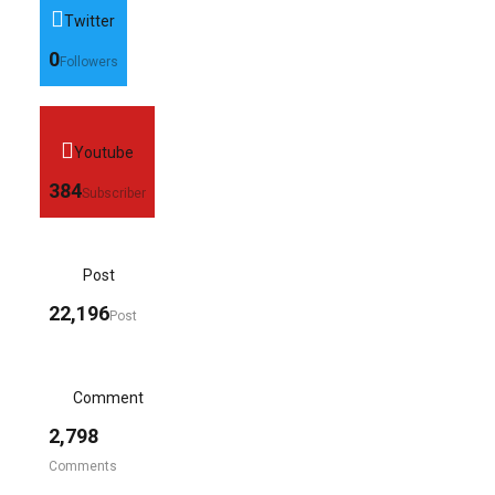
Twitter
0
Followers
Youtube
384
Subscriber
Post
22,196
Post
Comment
2,798
Comments