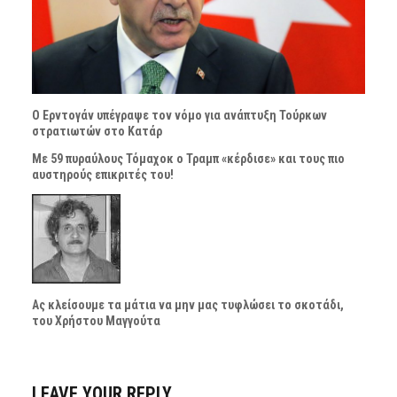
Ο Ερντογάν υπέγραψε τον νόμο για ανάπτυξη Τούρκων
στρατιωτών στο Κατάρ
Με 59 πυραύλους Τόμαχοκ ο Τραμπ «κέρδισε» και τους πιο
αυστηρούς επικριτές του!
Ας κλείσουμε τα μάτια να μην μας τυφλώσει το σκοτάδι,
του Χρήστου Μαγγούτα
LEAVE YOUR REPLY