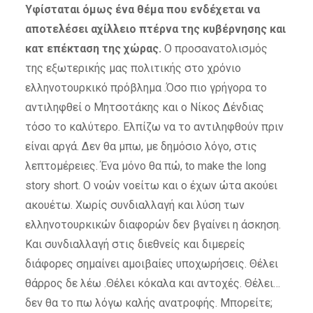
Υφίσταται όμως ένα θέμα που ενδέχεται να
αποτελέσει αχίλλειο πτέρνα της κυβέρνησης και
κατ επέκταση της χώρας.
Ο προσανατολισμός
της εξωτερικής μας πολιτικής στο χρόνιο
ελληνοτουρκικό πρόβλημα .Όσο πιο γρήγορα το
αντιληφθεί ο Μητσοτάκης και ο Νίκος Δένδιας
τόσο το καλύτερο. Ελπίζω να το αντιληφθούν πριν
είναι αργά. Δεν θα μπω, με δημόσιο λόγο, στις
λεπτομέρειες. Ένα μόνο θα πώ, to make the long
story short. Ο νοών νοείτω και ο έχων ώτα ακούει
ακουέτω. Χωρίς συνδιαλλαγή και λύση των
ελληνοτουρκικών διαφορών δεν βγαίνει η άσκηση.
Και συνδιαλλαγή στις διεθνείς και διμερείς
διάφορες σημαίνει αμοιβαίες υποχωρήσεις. Θέλει
θάρρος δε λέω .Θέλει κόκαλα και αντοχές. Θέλει…
δεν θα το πω λόγω καλής ανατροφής. Μπορείτε;