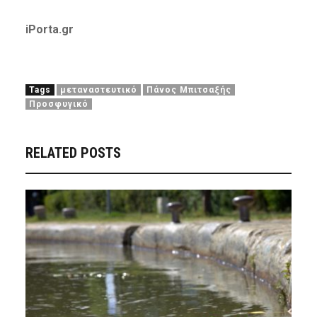
iPorta.gr
Tags
μεταναστευτικό
Πάνος Μπιτσαξής
Προσφυγικό
RELATED POSTS