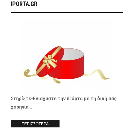
IPORTA.GR
Στηρίξτε-
Ενισχύστε
την iΠόρτα με τη δική σας
χορηγία…
ΠΕΡΙΣΣΟΤΕΡΑ