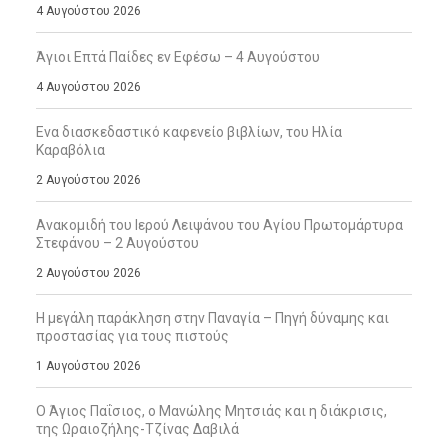
4 Αυγούστου 2026
Άγιοι Επτά Παίδες εν Εφέσω – 4 Αυγούστου
4 Αυγούστου 2026
Ενα διασκεδαστικό καφενείο βιβλίων, του Ηλία
Καραβόλια
2 Αυγούστου 2026
Ανακομιδή του Ιερού Λειψάνου του Αγίου Πρωτομάρτυρα
Στεφάνου – 2 Αυγούστου
2 Αυγούστου 2026
Η μεγάλη παράκληση στην Παναγία – Πηγή δύναμης και
προστασίας για τους πιστούς
1 Αυγούστου 2026
Ο Άγιος Παΐσιος, ο Μανώλης Μητσιάς και η διάκρισις,
της Ωραιοζήλης-Τζίνας Δαβιλά