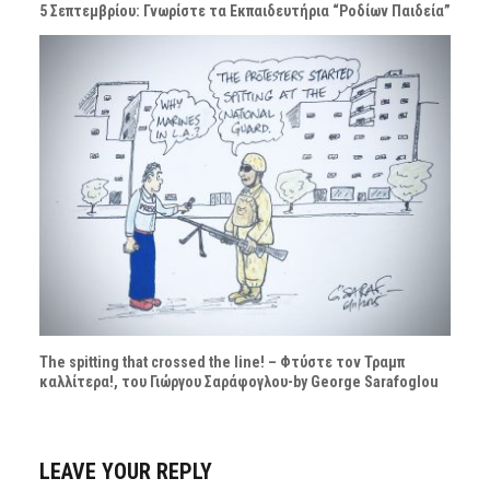
5 Σεπτεμβρίου: Γνωρίστε τα Εκπαιδευτήρια “Ροδίων Παιδεία”
The spitting that crossed the line! – Φτύστε τον Τραμπ
καλλίτερα!, του Γιώργου Σαράφογλου-by George Sarafoglou
LEAVE YOUR REPLY