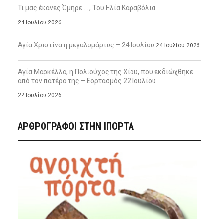
Τι μας έκανες Όμηρε … , Του Ηλία Καραβόλια
24 Ιουλίου 2026
Αγία Χριστίνα η μεγαλομάρτυς – 24 Ιουλίου
24 Ιουλίου 2026
Αγία Μαρκέλλα, η Πολιούχος της Χίου, που εκδιώχθηκε
από τον πατέρα της – Εορτασμός 22 Ιουλίου
22 Ιουλίου 2026
ΑΡΘΡΟΓΡΑΦΟΙ ΣΤΗΝ IΠΟΡΤΑ