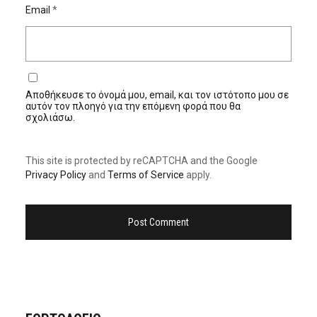
Email
*
Αποθήκευσε το όνομά μου, email, και τον ιστότοπο μου σε
αυτόν τον πλοηγό για την επόμενη φορά που θα
σχολιάσω.
This site is protected by reCAPTCHA and the Google
Privacy Policy
and
Terms of Service
apply.