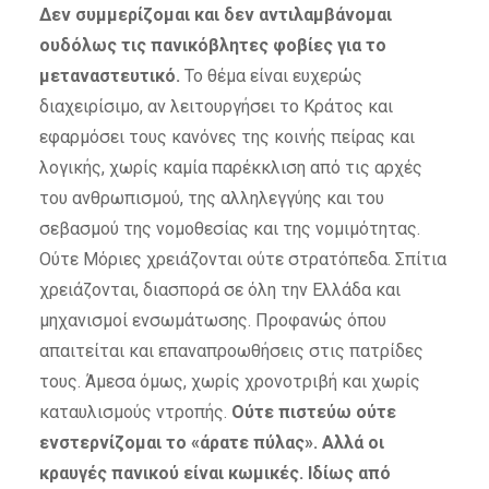
Δεν συμμερίζομαι και δεν αντιλαμβάνομαι
ουδόλως τις πανικόβλητες φοβίες για το
μεταναστευτικό.
Το θέμα είναι ευχερώς
διαχειρίσιμο, αν λειτουργήσει το Κράτος και
εφαρμόσει τους κανόνες της κοινής πείρας και
λογικής, χωρίς καμία παρέκκλιση από τις αρχές
του ανθρωπισμού, της αλληλεγγύης και του
σεβασμού της νομοθεσίας και της νομιμότητας.
Ούτε Μόριες χρειάζονται ούτε στρατόπεδα. Σπίτια
χρειάζονται, διασπορά σε όλη την Ελλάδα και
μηχανισμοί ενσωμάτωσης. Προφανώς όπου
απαιτείται και επαναπροωθήσεις στις πατρίδες
τους. Άμεσα όμως, χωρίς χρονοτριβή και χωρίς
καταυλισμούς ντροπής.
Ούτε πιστεύω ούτε
ενστερνίζομαι το «άρατε πύλας».
Αλλά οι
κραυγές πανικού είναι κωμικές. Ιδίως από