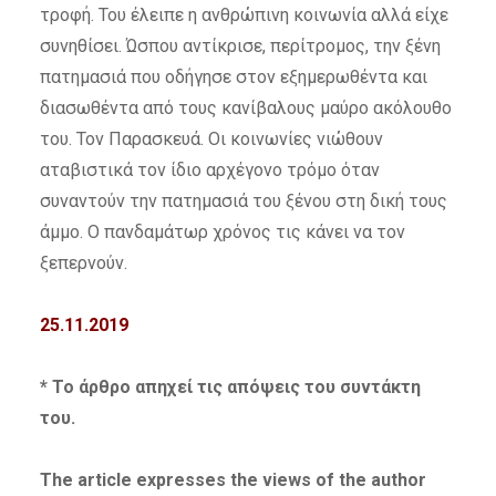
τροφή. Του έλειπε η ανθρώπινη κοινωνία αλλά είχε
συνηθίσει. Ώσπου αντίκρισε, περίτρομος, την ξένη
πατημασιά που οδήγησε στον εξημερωθέντα και
διασωθέντα από τους κανίβαλους μαύρο ακόλουθο
του. Τον Παρασκευά. Οι κοινωνίες νιώθουν
αταβιστικά τον ίδιο αρχέγονο τρόμο όταν
συναντούν την πατημασιά του ξένου στη δική τους
άμμο. Ο πανδαμάτωρ χρόνος τις κάνει να τον
ξεπερνούν.
25.11.2019
* Το άρθρο απηχεί τις απόψεις του συντάκτη
του.
The article expresses the views of the author