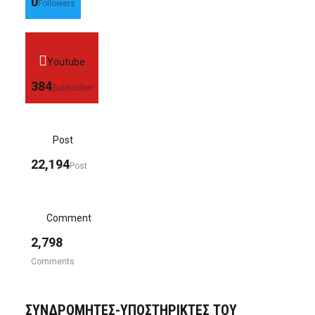
0
Followers
Youtube
384
Subscriber
Post
22,194
Post
Comment
2,798
Comments
ΣΥΝΔΡΟΜΗΤΈΣ-ΥΠΟΣΤΗΡΙΚΤΈΣ ΤΟΥ