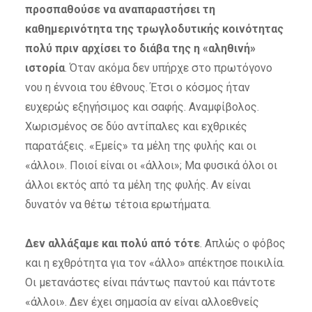
προσπαθούσε να αναπαραστήσει τη
καθημερινότητα της τρωγλοδυτικής κοινότητας
πολύ πριν αρχίσει το διάβα της η «αληθινή»
ιστορία
. Όταν ακόμα δεν υπήρχε στο πρωτόγονο
νου η έννοια του έθνους. Έτσι ο κόσμος ήταν
ευχερώς εξηγήσιμος και σαφής. Αναμφίβολος.
Χωρισμένος σε δύο αντίπαλες και εχθρικές
παρατάξεις. «Εμείς» τα μέλη της φυλής και οι
«άλλοι». Ποιοί είναι οι «άλλοι»; Μα φυσικά όλοι οι
άλλοι εκτός από τα μέλη της φυλής. Αν είναι
δυνατόν να θέτω τέτοια ερωτήματα.
Δεν αλλάξαμε και πολύ από τότε
. Απλώς ο φόβος
και η εχθρότητα για τον «άλλο» απέκτησε ποικιλία.
Οι μετανάστες είναι πάντως παντού και πάντοτε
«άλλοι». Δεν έχει σημασία αν είναι αλλοεθνείς