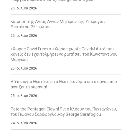
26 Ιουλίου 2026
Κοίμηση της Αγίας Άννας Μητέρας της Υπεραγίας
Θεοτόκου-25 Ιουλίου
25 Ιουλίου 2026
«Χώρος Covid Free» = «Χώρος χωρίς Covid»! Αυτό που
κανείς δεν έχει τολμήσει να ρωτήσει, του Κωνσταντίνου
Μαργέλη
25 Ιουλίου 2026
Η Υπεραγία Θεοτόκος, τα Θεοτοκονύμια και ο ύμνος που
αγγίζει τα ουράνια!
25 Ιουλίου 2026
Pete the Pentagon Clown! Πιτ ο Κλόουν του Πενταγώνου,
του Γιώργου Σαράφογλου-by George Sarafoglou
24 Ιουλίου 2026