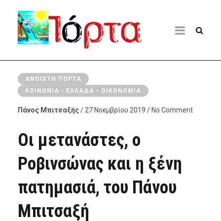
ΑΝΟΙΧΤΉ ΠΌΡΤΑ
ΚΟΙΝΩΝΊΑ - ΕΛΛΆΔΑ - ΟΙΚΟΝΟΜΊΑ
Πάνος Μπιτσαξής
/ 27 Νοεμβρίου 2019 / No Comment
Οι μετανάστες, ο
Ροβινσώνας και η ξένη
πατημασιά, του Πάνου
Μπιτσαξή