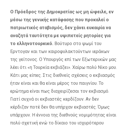
Ο Πρόεδρος της Δημοκρατίας ως μη ώφειλε, εν
μέσω της γενικής κατάφασης που προκαλεί ο
πατριωτικός αταβισμός, δεν χάνει ευκαιρία να
αναζητά ταυτότητα με υψιπετείς ρητορίες για
το ελληνοτουρκικό.
Βούτυρο στο ψωμί του
Ερντογαν και των καιροφυλακτούντων ιεράκων
της γείτονος. Ο Υπουργός επί των Εξωτερικών μας
λέει ότι «η Τουρκία εκβιάζει». Χαίρω πολύ Νίκο μου.
Κάτι μας είπες. Στις διεθνείς σχέσεις ο εκβιασμός
ήταν είναι και θα είναι μέρος του παιγνίου. Το
ερώτημα είναι πως διαχειρίζεσαι τον εκβιασμό.
Γιατί συχνά οι εκβιαστές κερδίζουν. Αν δεν
κέρδιζαν ποτέ δεν θα υπήρχαν εκβιαστές. Όμως
υπάρχουν. Η έννοια της διεθνούς νομιμότητας είναι
πολύ σχετική ενώ το δίκαιο του ισχυρότερου