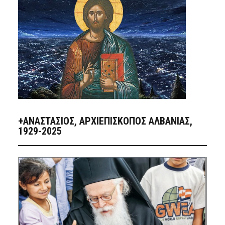
+ΑΝΑΣΤΆΣΙΟΣ, ΑΡΧΙΕΠΊΣΚΟΠΟΣ ΑΛΒΑΝΊΑΣ,
1929-2025