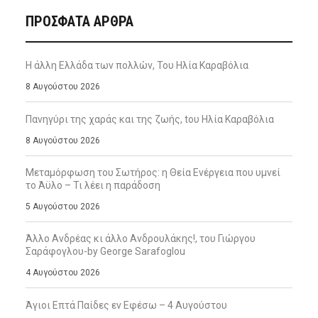
ΠΡΌΣΦΑΤΑ ΆΡΘΡΑ
Η άλλη Ελλάδα των πολλών, Του Ηλία Καραβόλια
8 Αυγούστου 2026
Πανηγύρι της χαράς και της ζωής, tου Ηλία Καραβόλια
8 Αυγούστου 2026
Μεταμόρφωση του Σωτήρος: η Θεία Ενέργεια που υμνεί
το Άϋλο – Τι λέει η παράδοση
5 Αυγούστου 2026
Άλλο Ανδρέας κι άλλο Ανδρουλάκης!, του Γιώργου
Σαράφογλου-by George Sarafoglou
4 Αυγούστου 2026
Άγιοι Επτά Παίδες εν Εφέσω – 4 Αυγούστου