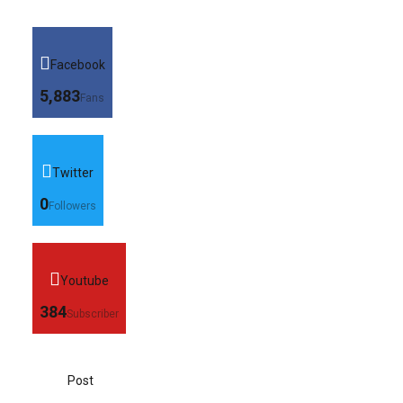
Facebook
5,883
Fans
Twitter
0
Followers
Youtube
384
Subscriber
Post