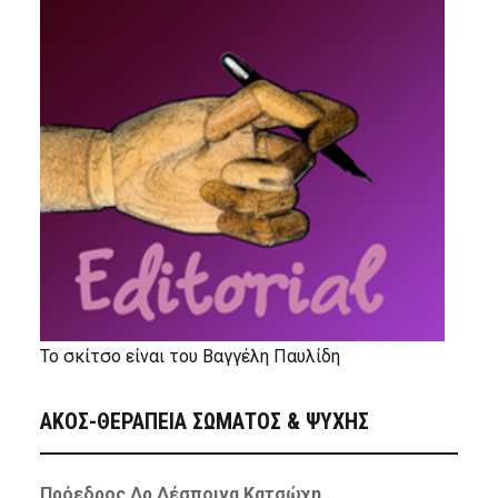
Το σκίτσο είναι του Βαγγέλη Παυλίδη
ΑΚΟΣ-ΘΕΡΑΠΕΙΑ ΣΩΜΑΤΟΣ & ΨΥΧΗΣ
Πρόεδρος Δρ Δέσποινα Κατσώχη