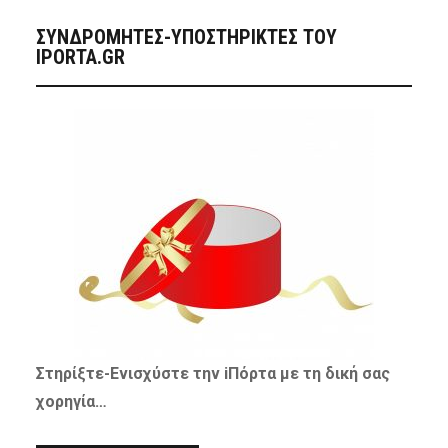
ΣΥΝΔΡΟΜΗΤΈΣ-ΥΠΟΣΤΗΡΙΚΤΈΣ ΤΟΥ
IPORTA.GR
Στηρίξτε-
Ενισχύστε
την iΠόρτα με τη δική σας
χορηγία…