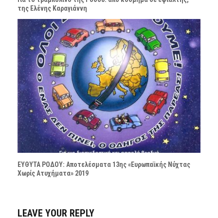
της Ελένης Καραγιάννη
ΕΥΘΥΤΑ ΡΟΔΟΥ: Αποτελέσματα 13ης «Ευρωπαϊκής Νύχτας
Χωρίς Ατυχήματα» 2019
LEAVE YOUR REPLY