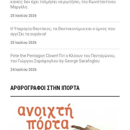
κανείς δεν έχει τολμήσει να ρωτήσει, του Κωνσταντίνου
Μαργέλη
25 Ιουλίου 2026
Η Υπεραγία Θεοτόκος, τα Θεοτοκονύμια και ο ύμνος που
αγγίζει τα ουράνια!
25 Ιουλίου 2026
Pete the Pentagon Clown! Πιτ ο Κλόουν του Πενταγώνου,
του Γιώργου Σαράφογλου-by George Sarafoglou
24 Ιουλίου 2026
ΑΡΘΡΟΓΡΑΦΟΙ ΣΤΗΝ IΠΟΡΤΑ