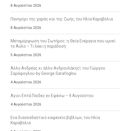
8 Αυγούστου 2026
Πανηγύρι της χαράς και της ζωής, tου Ηλία Καραβόλια
8 Αυγούστου 2026
Μεταμόρφωση του Σωτήρος: η Θεία Ενέργεια που υμνεί
το Άϋλο – Τι λέει η παράδοση
5 Αυγούστου 2026
Άλλο Ανδρέας κι άλλο Ανδρουλάκης!, του Γιώργου
Σαράφογλου-by George Sarafoglou
4 Αυγούστου 2026
Άγιοι Επτά Παίδες εν Εφέσω – 4 Αυγούστου
4 Αυγούστου 2026
Ενα διασκεδαστικό καφενείο βιβλίων, του Ηλία
Καραβόλια