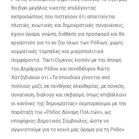
θα βγει μεγάλος νικητής επιλέγοντας
εκπροσώπους που πιστεύουν ότι απαιτούνται
πλατιές, ενωτικές και δημοκρατικές συναινέσεις,
έχουν όραμα, γνώση, διάθεση για προσφορά και θα
εργαστούν για το ευ ζην όλων των Ρόδιων, χωρίς
κομματικές ταμπέλες και μικροπολιτικά
συμφέροντα.
Ταυτιζόμενος λοιπόν με την άποψη
του Δημάρχου Ρόδου και συναδέλφου Φώτη
Χατζηδιάκου ότι «Τα σπουδαία γίνονται από
πολλούς μαζί, σε συνθήκες ελευθερίας, με σύνεση,
συναίνεση, διάλογο και σεβασμό, όπως επιβάλλουν
οι κανόνες της δημοκρατίας» συμπορεύομαι με την
παράταξη του «Ρόδος Δύναμη Πολιτών», ως
υποψήφιος Δημοτικός Σύμβουλος, ώστε να
αγωνιστούμε για το κοινό μας όραμα για τη Ρόδο».