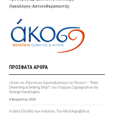
Ογκολόγος-Ακτινοθεραπευτής
ΠΡΌΣΦΑΤΑ ΆΡΘΡΑ
«Όταν τα «Ποντίκια» Εγκαταλείπουν το Πλοίο»! – “Rats
Deserting a Sinking Ship”!, του Γιώργου Σαράφογλου-by
George Sarafoglou
9 Αυγούστου 2026
Η άλλη Ελλάδα των πολλών, Του Ηλία Καραβόλια