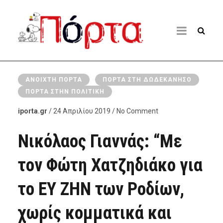
ΑΝΟΙΧΤΉ ΠΌΡΤΑ
ΠΌΡΤΑ ΣΤΗ ΔΩΔΕΚΆΝΗΣΟ
ΠΌΡΤΑ ΣΤΗΝ ΠΟΛΙΤΙΚΉ
iporta.gr
/ 24 Απριλίου 2019 / No Comment
Νικόλαος Γιαννάς: “Με
τον Φώτη Χατζηδιάκο για
το ΕΥ ΖΗΝ των Ροδίων,
χωρίς κομματικά και