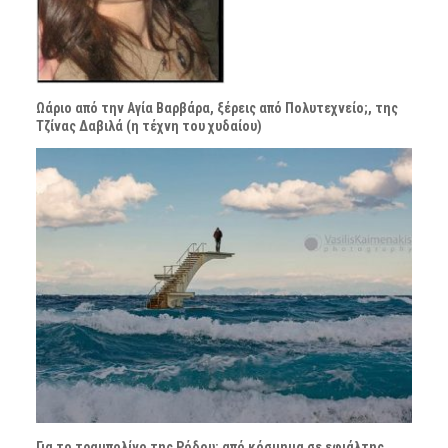
Ωάριο από την Αγία Βαρβάρα, ξέρεις από Πολυτεχνείο;, της
Τζίνας Δαβιλά (η τέχνη του χυδαίου)
Για το τραμπολίνο της Ρόδου: από κόσμημα σε εφιάλτης,