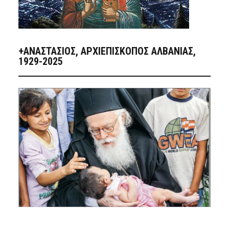
+ΑΝΑΣΤΆΣΙΟΣ, ΑΡΧΙΕΠΊΣΚΟΠΟΣ ΑΛΒΑΝΊΑΣ,
1929-2025