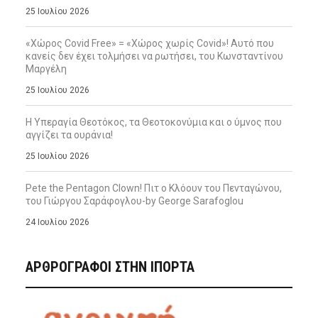
25 Ιουλίου 2026
«Χώρος Covid Free» = «Χώρος χωρίς Covid»! Αυτό που
κανείς δεν έχει τολμήσει να ρωτήσει, του Κωνσταντίνου
Μαργέλη
25 Ιουλίου 2026
Η Υπεραγία Θεοτόκος, τα Θεοτοκονύμια και ο ύμνος που
αγγίζει τα ουράνια!
25 Ιουλίου 2026
Pete the Pentagon Clown! Πιτ ο Κλόουν του Πενταγώνου,
του Γιώργου Σαράφογλου-by George Sarafoglou
24 Ιουλίου 2026
ΑΡΘΡΟΓΡΑΦΟΙ ΣΤΗΝ IΠΟΡΤΑ