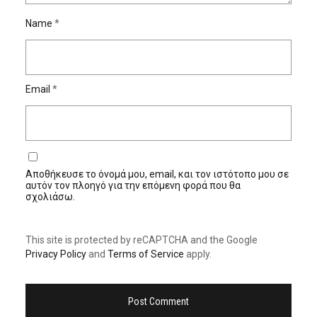
Name
*
Email
*
Αποθήκευσε το όνομά μου, email, και τον ιστότοπο μου σε
αυτόν τον πλοηγό για την επόμενη φορά που θα
σχολιάσω.
This site is protected by reCAPTCHA and the Google
Privacy Policy
and
Terms of Service
apply.