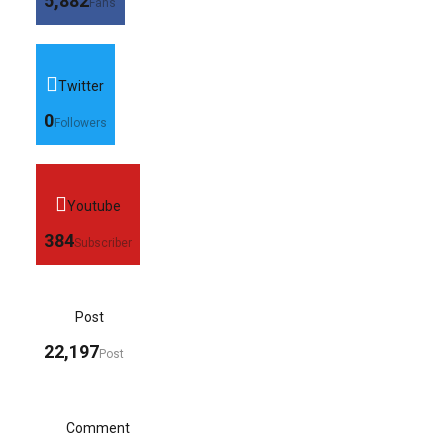
5,882
Fans
Twitter
0
Followers
Youtube
384
Subscriber
Post
22,197
Post
Comment