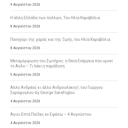
9 Αυγούστου 2026
Η άλλη Ελλάδα των πολλών, Του Ηλία Καραβόλια
8 Αυγούστου 2026
Πανηγύρι της χαράς και της ζωής, tου Ηλία Καραβόλια
8 Αυγούστου 2026
Μεταμόρφωση του Σωτήρος: η Θεία Ενέργεια που υμνεί
το Άϋλο – Τι λέει η παράδοση
5 Αυγούστου 2026
Άλλο Ανδρέας κι άλλο Ανδρουλάκης!, του Γιώργου
Σαράφογλου-by George Sarafoglou
4 Αυγούστου 2026
Άγιοι Επτά Παίδες εν Εφέσω – 4 Αυγούστου
4 Αυγούστου 2026