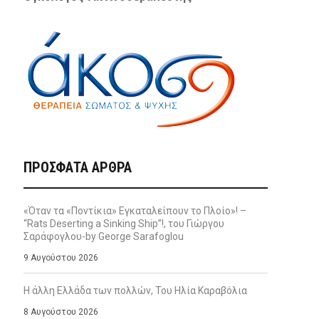
ΠΡΌΣΦΑΤΑ ΆΡΘΡΑ
«Όταν τα «Ποντίκια» Εγκαταλείπουν το Πλοίο»! –
“Rats Deserting a Sinking Ship”!, του Γιώργου
Σαράφογλου-by George Sarafoglou
9 Αυγούστου 2026
Η άλλη Ελλάδα των πολλών, Του Ηλία Καραβόλια
8 Αυγούστου 2026