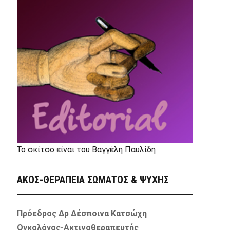
Το σκίτσο είναι του Βαγγέλη Παυλίδη
ΑΚΟΣ-ΘΕΡΑΠΕΙΑ ΣΩΜΑΤΟΣ & ΨΥΧΗΣ
Πρόεδρος Δρ Δέσποινα Κατσώχη
Ογκολόγος-Ακτινοθεραπευτής