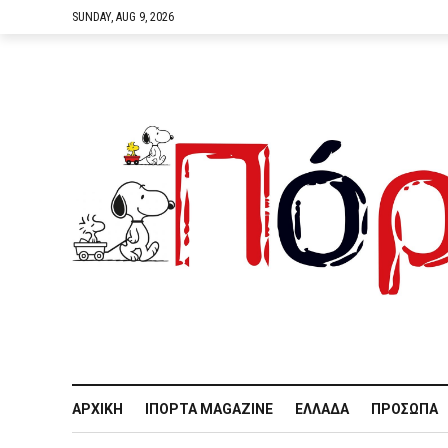
SUNDAY, AUG 9, 2026
ΑΡΧΙΚΉ
IΠΌΡΤΑ MAGAZINE
ΕΛΛΆΔΑ
ΠΡΌΣΩΠΑ