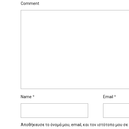
Comment
Name
*
Email
*
Αποθήκευσε το όνομά μου, email, και τον ιστότοπο μου σε