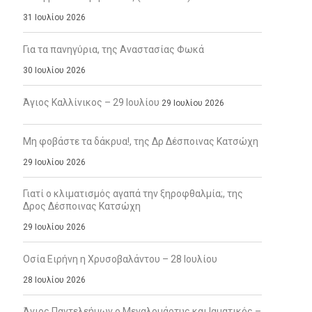
31 Ιουλίου 2026
Για τα πανηγύρια, της Αναστασίας Φωκά
30 Ιουλίου 2026
Άγιος Καλλίνικος – 29 Ιουλίου
29 Ιουλίου 2026
Μη φοβάστε τα δάκρυα!, της Δρ Δέσποινας Κατσώχη
29 Ιουλίου 2026
Γιατί ο κλιματισμός αγαπά την ξηροφθαλμία;, της
Δρος Δέσποινας Κατσώχη
29 Ιουλίου 2026
Οσία Ειρήνη η Χρυσοβαλάντου – 28 Ιουλίου
28 Ιουλίου 2026
Άγιος Παντελεήμων ο Μεγαλομάρτυς και Ιαματικός –