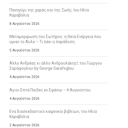
Πανηγύρι της χαράς και της ζωής, tου Ηλία
Καραβόλια
8 Αυγούστου 2026
Μεταμόρφωση του Σωτήρος: η Θεία Ενέργεια που
υμνεί το Άϋλο – Τι λέει η παράδοση
5 Αυγούστου 2026
Άλλο Ανδρέας κι άλλο Ανδρουλάκης!, του Γιώργου
Σαράφογλου-by George Sarafoglou
4 Αυγούστου 2026
Άγιοι Επτά Παίδες εν Εφέσω – 4 Αυγούστου
4 Αυγούστου 2026
Ενα διασκεδαστικό καφενείο βιβλίων, του Ηλία
Καραβόλια
2 Αυγούστου 2026