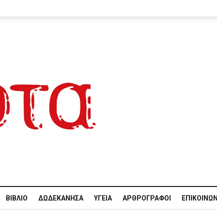
ΒΙΒΛΊΟ
ΔΩΔΕΚΆΝΗΣΑ
ΥΓΕΊΑ
ΑΡΘΡΟΓΡΆΦΟΙ
ΕΠΙΚΟΙΝΩΝ