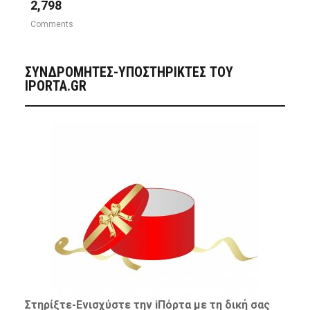
2,798
Comments
ΣΥΝΔΡΟΜΗΤΈΣ-ΥΠΟΣΤΗΡΙΚΤΈΣ ΤΟΥ
IPORTA.GR
Στηρίξτε-
Ενισχύστε
την iΠόρτα με τη δική σας