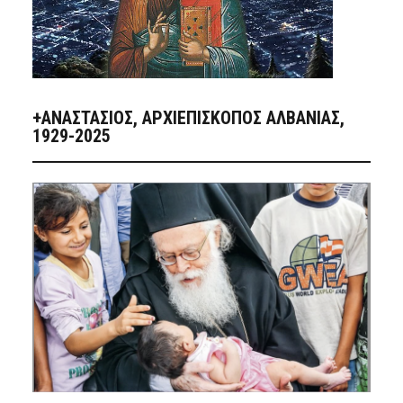
+ΑΝΑΣΤΆΣΙΟΣ, ΑΡΧΙΕΠΊΣΚΟΠΟΣ ΑΛΒΑΝΊΑΣ,
1929-2025