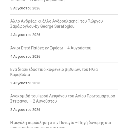
5 Αυγούστου 2026
Άλλο Ανδρέας κι άλλο Ανδρουλάκης!, του Γιώργου
Σαράφογλου-by George Sarafoglou
4 Αυγούστου 2026
Άγιοι Επτά Παίδες εν Εφέσω – 4 Αυγούστου
4 Αυγούστου 2026
Ενα διασκεδαστικό καφενείο βιβλίων, του Ηλία
Καραβόλια
2 Αυγούστου 2026
Ανακομιδή του Ιερού Λειψάνου του Αγίου Πρωτομάρτυρα
Στεφάνου – 2 Αυγούστου
2 Αυγούστου 2026
Η μεγάλη παράκληση στην Παναγία – Πηγή δύναμης και
προστασίας για τους πιστούς