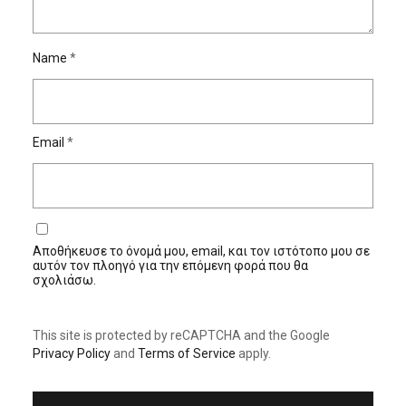
Name
*
Email
*
Αποθήκευσε το όνομά μου, email, και τον ιστότοπο μου σε
αυτόν τον πλοηγό για την επόμενη φορά που θα
σχολιάσω.
This site is protected by reCAPTCHA and the Google
Privacy Policy
and
Terms of Service
apply.