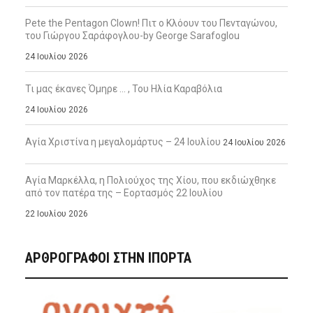
Pete the Pentagon Clown! Πιτ ο Κλόουν του Πενταγώνου,
του Γιώργου Σαράφογλου-by George Sarafoglou
24 Ιουλίου 2026
Τι μας έκανες Όμηρε … , Του Ηλία Καραβόλια
24 Ιουλίου 2026
Αγία Χριστίνα η μεγαλομάρτυς – 24 Ιουλίου
24 Ιουλίου 2026
Αγία Μαρκέλλα, η Πολιούχος της Χίου, που εκδιώχθηκε
από τον πατέρα της – Εορτασμός 22 Ιουλίου
22 Ιουλίου 2026
ΑΡΘΡΟΓΡΑΦΟΙ ΣΤΗΝ IΠΟΡΤΑ