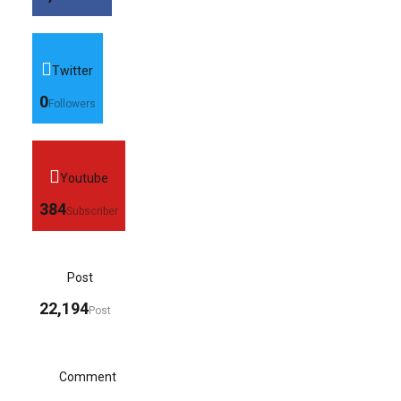
Twitter
0
Followers
Youtube
384
Subscriber
Post
22,194
Post
Comment