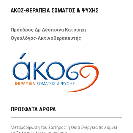
ΑΚΟΣ-ΘΕΡΑΠΕΙΑ ΣΩΜΑΤΟΣ & ΨΥΧΗΣ
Πρόεδρος Δρ Δέσποινα Κατσώχη
Ογκολόγος-Ακτινοθεραπευτής
ΠΡΌΣΦΑΤΑ ΆΡΘΡΑ
Μεταμόρφωση του Σωτήρος: η Θεία Ενέργεια που υμνεί
το Άϋλο – Τι λέει η παράδοση