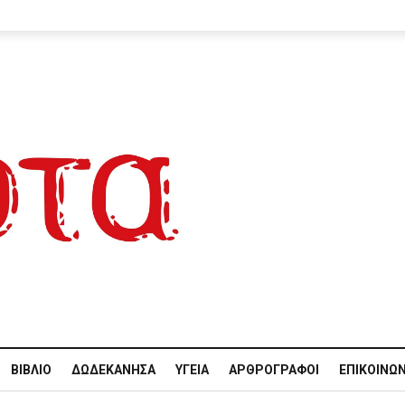
ΒΙΒΛΊΟ
ΔΩΔΕΚΆΝΗΣΑ
ΥΓΕΊΑ
ΑΡΘΡΟΓΡΆΦΟΙ
ΕΠΙΚΟΙΝΩΝ