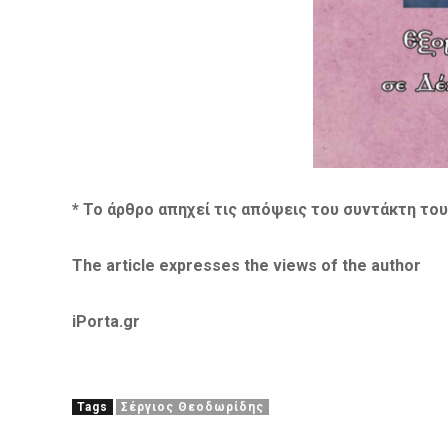
* Το άρθρο απηχεί τις απόψ
εις του συντάκτη του
The article expresses the views of the author
iPorta.gr
Tags
Σέργιος Θεοδωρίδης