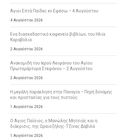
Άγιοι Επτά Παίδες εν Εφέσω – 4 Αυγούστου
4 Αυγούστου 2026
Ενα διασκεδαστικό καφενείο βιβλίων, του Ηλία
Καραβόλια
2 Αυγούστου 2026
Ανακομιδή του Ιερού Λειψάνου του Αγίου
Πρωτομάρτυρα Στεφάνου – 2 Αυγούστου
2 Αυγούστου 2026
Η μεγάλη παράκληση στην Παναγία – Πηγή δύναμης
και προστασίας για τους πιστούς
1 Αυγούστου 2026
Ο Άγιος Παΐσιος, ο Μανώλης Μητσιάς και η
διάκρισις, της Ωραιοζήλης-Τζίνας Δαβιλά
1 Αυγούστου 2026