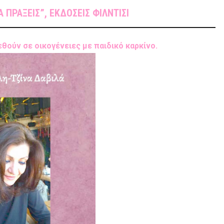
ΠΡΑΞΕΙΣ”, ΕΚΔΟΣΕΙΣ ΦΙΛΝΤΙΣΙ
θούν σε οικογένειες με παιδικό καρκίνο.