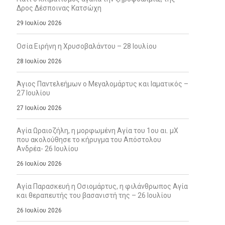
Δρος Δέσποινας Κατσώχη
29 Ιουλίου 2026
Οσία Ειρήνη η Χρυσοβαλάντου – 28 Ιουλίου
28 Ιουλίου 2026
Άγιος Παντελεήμων ο Μεγαλομάρτυς και Ιαματικός –
27 Ιουλίου
27 Ιουλίου 2026
Αγία Ωραιοζήλη, η μορφωμένη Αγία του 1ου αι. μΧ
που ακολούθησε το κήρυγμα του Απόστολου
Ανδρέα- 26 Ιουλίου
26 Ιουλίου 2026
Αγία Παρασκευή η Οσιομάρτυς, η φιλάνθρωπος Αγία
και θεραπευτής του βασανιστή της – 26 Ιουλίου
26 Ιουλίου 2026