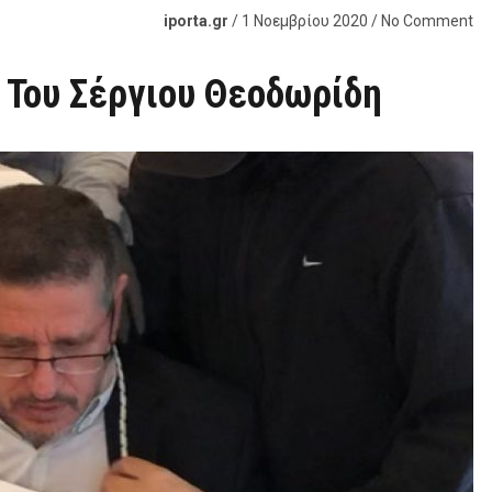
iporta.gr
/ 1 Νοεμβρίου 2020 / No Comment
, Του Σέργιου Θεοδωρίδη