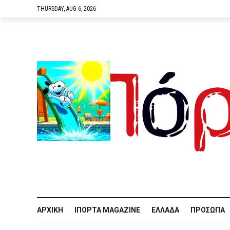
THURSDAY, AUG 6, 2026
ΑΡΧΙΚΉ
IΠΌΡΤΑ MAGAZINE
ΕΛΛΆΔΑ
ΠΡΌΣΩΠΑ