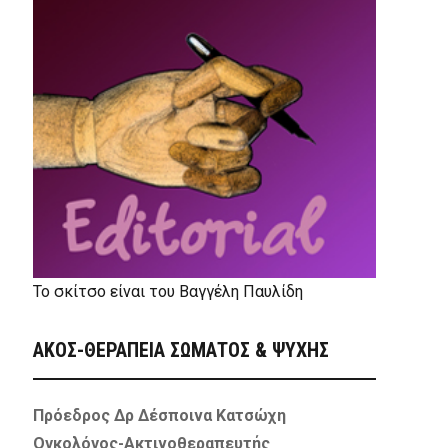
Το σκίτσο είναι του Βαγγέλη Παυλίδη
ΑΚΟΣ-ΘΕΡΑΠΕΙΑ ΣΩΜΑΤΟΣ & ΨΥΧΗΣ
Πρόεδρος Δρ Δέσποινα Κατσώχη
Ογκολόγος-Ακτινοθεραπευτής