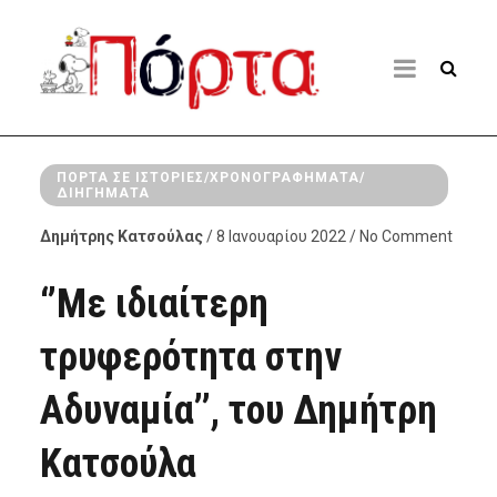
ΠΌΡΤΑ ΣΕ ΙΣΤΟΡΊΕΣ/ΧΡΟΝΟΓΡΑΦΉΜΑΤΑ/
ΔΙΗΓΉΜΑΤΑ
Δημήτρης Κατσούλας
/ 8 Ιανουαρίου 2022 / No Comment
‘’Με ιδιαίτερη
τρυφερότητα στην
Αδυναμία’’, του Δημήτρη
Κατσούλα