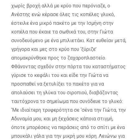
χωρίς βροχή αλλά με κρύο που περόνιαζε, ο
Ανέστης ενώ κέρασε όλες τις κοπέλες γλυκό,
έστειλε ένα μικρό πακέτο με την Ισμήνη στην
κοπέλα που έκαιε τα σωθικά του, στην Γιώτα
συνοδευόμενο με ένα μπιλιετάκι. Κατ ευθείαν μετά,
γρήγορα και μες στο κρύο που ‘ξύριζε’
απομακρύνθηκε προς το ζαχαροπλαστείο.
Φθάνοντας σχεδόν στην πόρτα του καταστήματος
γύρισε το κεφάλι του και είδε την Γιώτα να
προσπαθεί να ξετυλίξει το πακέτο για να
απολαύσει τη γλύκα του σιροπιού, διαβάζοντας
ταυτόχρονα το σημείωμα που συνόδευε το γλυκό:
‘Με ιδιαίτερη τρυφερότητα σε ‘σένα την Γιώτα, την
Αδυναμία μου, και μη ξεχάσεις κάποια στιγμή,
όποτε μπορέσεις να περάσεις από το σπίτι με ένα
μπουκάλι γάλα για την μικρή μου κόρη. Λειώνω για