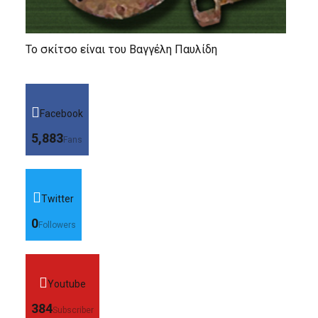
Το σκίτσο είναι του Βαγγέλη Παυλίδη
Facebook
5,883
Fans
Twitter
0
Followers
Youtube
384
Subscriber