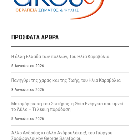
ΠΡΌΣΦΑΤΑ ΆΡΘΡΑ
Η άλλη Ελλάδα των πολλών, Του Ηλία Καραβόλια
8 Αυγούστου 2026
Πανηγύρι της χαράς και της ζωής, tου Ηλία Καραβόλια
8 Αυγούστου 2026
Μεταμόρφωση του Σωτήρος: η Θεία Ενέργεια που υμνεί
το Άϋλο – Τι λέει η παράδοση
5 Αυγούστου 2026
Άλλο Ανδρέας κι άλλο Ανδρουλάκης!, του Γιώργου
Σαράφογλου-by George Sarafoglou