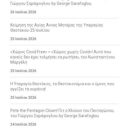
Γιώργου Σαράφογλου-by George Sarafoglou
26 Ιουλίου 2026
Κοίμηση της Αγίας Άννας Μητέρας της Υπεραγίας
Θεοτόκου-25 Ιουλίου
25 Ιουλίου 2026
«Χώρος Covid Free» = «Χώρος χωρίς Covid»! Αυτό που
κανείς δεν έχει τολμήσει να ρωτήσει, του Κωνσταντίνου
Μαργέλη
25 Ιουλίου 2026
Η Υπεραγία Θεοτόκος, τα Θεοτοκονύμια και ο ύμνος που
αγγίζει τα ουράνια!
25 Ιουλίου 2026
Pete the Pentagon Clown! Πιτ ο Κλόουν του Πενταγώνου,
του Γιώργου Σαράφογλου-by George Sarafoglou
24 Ιουλίου 2026