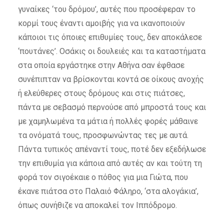
γυναίκες ‘του δρόμου’, αυτές που προσέφεραν το
κορμί τους έναντι αμοιβής για να ικανοποιούν
κάποιοι τις όποιες επιθυμίες τους, δεν αποκάλεσε
‘πουτάνες’. Οσάκις οι δουλειές και τα καταστήματα
στα οποία εργάστηκε στην Αθήνα σαν έφθασε
συνέπιπταν να βρίσκονται κοντά σε οίκους ανοχής
ή ελεύθερες στους δρόμους και στις πιάτσες,
πάντα με σεβασμό περνούσε από μπροστά τους και
με χαμηλωμένα τα μάτια ή πολλές φορές μάθαινε
τα ονόματά τους, προσφωνώντας τες με αυτά.
Πάντα τυπικός απέναντί τους, ποτέ δεν εξεδήλωσε
την επιθυμία για κάποια από αυτές αν και τούτη τη
φορά τον σιγοέκαιε ο πόθος για μια Γιώτα, που
έκανε πιάτσα στο Παλαιό Φάληρο, ‘στα αλογάκια’,
όπως συνήθιζε να αποκαλεί τον Ιππόδρομο.