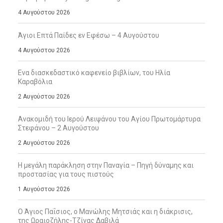
4 Αυγούστου 2026
Άγιοι Επτά Παίδες εν Εφέσω – 4 Αυγούστου
4 Αυγούστου 2026
Ενα διασκεδαστικό καφενείο βιβλίων, του Ηλία
Καραβόλια
2 Αυγούστου 2026
Ανακομιδή του Ιερού Λειψάνου του Αγίου Πρωτομάρτυρα
Στεφάνου – 2 Αυγούστου
2 Αυγούστου 2026
Η μεγάλη παράκληση στην Παναγία – Πηγή δύναμης και
προστασίας για τους πιστούς
1 Αυγούστου 2026
Ο Άγιος Παΐσιος, ο Μανώλης Μητσιάς και η διάκρισις,
της Ωραιοζήλης-Τζίνας Δαβιλά