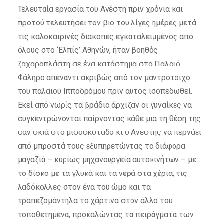
Τελευταία εργασία του Ανέστη πριν χρόνια και
προτού τελευτήσει τον βίο του λίγες ημέρες μετά
τις καλοκαιρινές διακοπές εγκαταλειμμένος από
όλους στο ‘Ελπίς’ Αθηνών, ήταν βοηθός
ζαχαροπλάστη σε ένα κατάστημα στο Παλαιό
Φάληρο απέναντι ακριβώς από τον μαντρότοιχο
του παλαιού Ιπποδρόμου πριν αυτός ισοπεδωθεί.
Εκεί από νωρίς τα βράδια άρχιζαν οι γυναίκες να
συγκεντρώνονται παίρνοντας κάθε μια τη θέση της
σαν σκιά στο μισοσκόταδο κι ο Ανέστης να περνάει
από μπροστά τους εξυπηρετώντας τα διάφορα
μαγαζιά – κυρίως μηχανουργεία αυτοκινήτων – με
το δίσκο με τα γλυκά και τα νερά στα χέρια, τις
λαδόκολλες στον ένα του ώμο και τα
τραπεζομάντηλα τα χάρτινα στον άλλο του
τοποθετημένα, προκαλώντας τα πειράγματα των