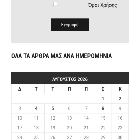
Όροι Χρήσης
ΟΛΑ ΤΑ ΑΡΘΡΑ ΜΑΣ ΑΝΑ ΗΜΕΡΟΜΗΝΙΑ
ΑΎΓΟΥΣΤΟΣ 2026
Δ
Τ
Τ
Π
Π
Σ
Κ
1
2
3
4
5
6
7
8
9
10
11
12
13
14
15
16
17
18
19
20
21
22
23
24
25
26
27
28
29
30