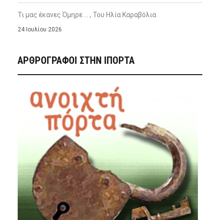
Τι μας έκανες Όμηρε … , Του Ηλία Καραβόλια
24 Ιουλίου 2026
ΑΡΘΡΟΓΡΑΦΟΙ ΣΤΗΝ IΠΟΡΤΑ