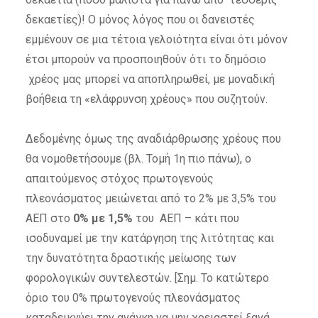
δεκαετίες)! Ο μόνος λόγος που οι δανειστές
εμμένουν σε μια τέτοια γελοιότητα είναι ότι μόνον
έτσι μπορούν να προσποιηθούν ότι το δημόσιο
χρέος μας μπορεί να αποπληρωθεί, με μοναδική
βοήθεια τη «ελάφρυνση χρέους» που συζητούν.
Δεδομένης όμως της αναδιάρθρωσης χρέους που
θα νομοθετήσουμε (βλ. Τομή 1η πιο πάνω), ο
απαιτούμενος στόχος πρωτογενούς
πλεονάσματος μειώνεται από το 2% με 3,5% του
ΑΕΠ στο
0% με 1,5%
του ΑΕΠ – κάτι που
ισοδυναμεί με την κατάργηση της λιτότητας και
την δυνατότητα δραστικής μείωσης των
φορολογικών συντελεστών. [Σημ. Το κατώτερο
όριο του 0% πρωτογενούς πλεονάσματος
καταδεικνύει την ανάγκη να μην χρειαστεί ξανά,