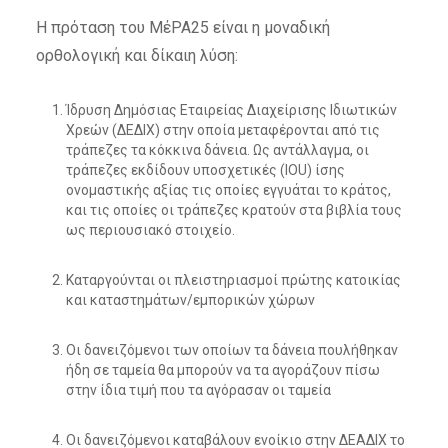
Η πρόταση του ΜέΡΑ25 είναι η μοναδική
ορθολογική και δίκαιη λύση:
Ίδρυση Δημόσιας Εταιρείας Διαχείρισης Ιδιωτικών
Χρεών (ΔΕΔΙΧ) στην οποία μεταφέρονται από τις
τράπεζες τα κόκκινα δάνεια. Ως αντάλλαγμα, οι
τράπεζες εκδίδουν υποσχετικές (IOU) ίσης
ονομαστικής αξίας τις οποίες εγγυάται το κράτος,
και τις οποίες οι τράπεζες κρατούν στα βιβλία τους
ως περιουσιακό στοιχείο.
Καταργούνται οι πλειστηριασμοί πρώτης κατοικίας
και καταστημάτων/εμπορικών χώρων
Οι δανειζόμενοι των οποίων τα δάνεια πουλήθηκαν
ήδη σε ταμεία θα μπορούν να τα αγοράζουν πίσω
στην ίδια τιμή που τα αγόρασαν οι ταμεία
Οι δανειζόμενοι καταβάλουν ενοίκιο στην ΔΕΑΔΙΧ το