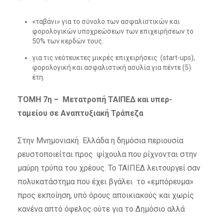
«ταβάνι» για το σύνολο των ασφαλιστικών και
φορολογικών υποχρεώσεων των επιχειρήσεων το
50% των κερδών τους.
για τις νεότευκτες μικρές επιχειρήσεις (start-ups),
φορολογική και ασφαλιστική ασυλία για πέντε (5)
έτη.
ΤΟΜΗ 7η – Μετατροπή ΤΑΙΠΕΔ και υπερ-
ταμείου σε Αναπτυξιακή Τράπεζα
Στην Μνημονιακή Ελλάδα η δημόσια περιουσία
ρευστοποιείται προς ψίχουλα που ρίχνονται στην
μαύρη τρύπα του χρέους. Το ΤΑΙΠΕΔ λειτουργεί σαν
πολυκατάστημα που έχει βγάλει το «εμπόρευμα»
προς εκποίηση, υπό όρους αποικιακούς και χωρίς
κανένα απτό όφελος ούτε για το Δημόσιο αλλά