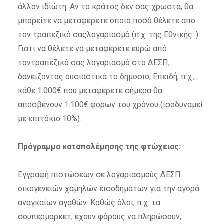
άλλον ιδιώτη. Αν το κράτος δεν σας χρωστά, θα
μπορείτε να μεταφέρετε όποιο ποσό θέλετε από
τον τραπεζικό σαςλογαριασμό (π.χ. της Εθνικής. )
Γιατί να θέλετε να μεταφέρετε ευρώ από
τοντραπεζικό σας λογαριασμό στο ΔΕΣΠ,
δανείζοντας ουσιαστικά το δημόσιο; Επειδή, π.χ.,
κάθε 1.000€ που μεταφέρετε σήμερα θα
αποσβένουν 1.100€ φόρων του χρόνου (ισοδυναμεί
με επιτόκιο 10%).
Πρόγραμμα καταπολέμησης της φτώχειας:
Εγγραφή πιστώσεων σε λογαριασμούς ΔΕΣΠ
οικογενειών χαμηλών εισοδημάτων για την αγορά
αναγκαίων αγαθών. Καθώς όλοι, π.χ. τα
σούπερμαρκετ, έχουν φόρους να πληρώσουν,