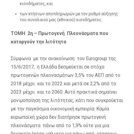
εισοδήματος, και
των ετήσιων αποπληρωμών με τον ρυθμό αύξησης
του συνολικού μας (εθνικού) εισοδήματος.
ΤΟΜΗ 2η – Πρωτογενή Πλεονάσματα που
καταργούν την λιτότητα
Σύμφωνα με την ανακοίνωση του Eurogroup της
15/6/2017, η Ελλάδα δεσμεύεται σε στόχο
πρωτογενών πλεονασμάτων 3,5% του ΑΕΠ από το
2018 μέχρι και το 2022 και μετά σε 2,2% από το
2023 μέχρι και το 2060. Αυτό πρακτικά σημαίνει
μονιμοποίηση της λιτότητας, κάτι που συγκρούεται
με την παγκόσμια οικονομική εμπειρία: Καμία
ευρωπαϊκή χώρα δεν διατήρησε πρωτογενή
πλεονάσματα πάνω από το 1,9% ούτε για μια
δεκαετία (πόσο μάλιστα για πάνω από τέσσερις