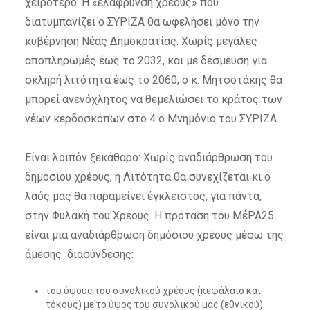
χειρότερο: Η «ελάφρυνση χρέους» που
διατυμπανίζει ο ΣΥΡΙΖΑ θα ωφελήσει μόνο την
κυβέρνηση Νέας Δημοκρατίας. Χωρίς μεγάλες
αποπληρωμές έως το 2032, και με δέσμευση για
σκληρή λιτότητα έως το 2060, ο κ. Μητσοτάκης θα
μπορεί ανενόχλητος να θεμελιώσει το κράτος των
νέων κερδοσκόπων στο 4 ο Μνημόνιο του ΣΥΡΙΖΑ.
Είναι λοιπόν ξεκάθαρο: Χωρίς αναδιάρθρωση του
δημόσιου χρέους, η Λιτότητα θα συνεχίζεται κι ο
λαός μας θα παραμείνει έγκλειστος, για πάντα,
στην Φυλακή του Χρέους. Η πρόταση του ΜέΡΑ25
είναι μια αναδιάρθρωση δημόσιου χρέους μέσω της
άμεσης διασύνδεσης:
του ύψους του συνολικού χρέους (κεφάλαιο και
τόκους) με το ύψος του συνολικού μας (εθνικού)