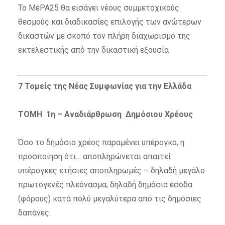
Το ΜέΡΑ25 θα εισάγει νέους συμμετοχικούς
θεσμούς και διαδικασίες επιλογής των ανώτερων
δικαστών με σκοπό τον πλήρη διαχωρισμό της
εκτελεστικής από την δικαστική εξουσία
7 Τομείς της Νέας Συμφωνίας για την Ελλάδα
ΤΟΜΗ 1η – Αναδιάρθρωση Δημόσιου Χρέους
Όσο το δημόσιο χρέος παραμένει υπέρογκο, η
προσποίηση ότι… αποπληρώνεται απαιτεί
υπέρογκες ετήσιες αποπληρωμές – δηλαδή μεγάλο
πρωτογενές πλεόνασμα, δηλαδή δημόσια έσοδα
(φόρους) κατά πολύ μεγαλύτερα από τις δημόσιες
δαπάνες.