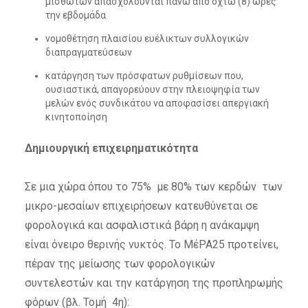
μισθωτών απασχολούνται πάνω από οχτώ (8) ώρες
την εβδομάδα
νομοθέτηση πλαισίου ευέλικτων συλλογικών
διαπραγματεύσεων
κατάργηση των πρόσφατων ρυθμίσεων που,
ουσιαστικά, απαγορεύουν στην πλειοψηφία των
μελών ενός συνδικάτου να αποφασίσει απεργιακή
κινητοποίηση
Δημιουργική επιχειρηματικότητα
Σε μια χώρα όπου το 75% με 80% των κερδών των
μικρο-μεσαίων επιχειρήσεων κατευθύνεται σε
φορολογικά και ασφαλιστικά βάρη η ανάκαμψη
είναι όνειρο θερινής νυκτός. Το ΜέΡΑ25 προτείνει,
πέραν της μείωσης των φορολογικών
συντελεστών και την κατάργηση της προπληρωμής
φόρων (βλ. Τομή 4η):