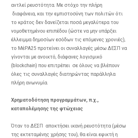
αντλεί ρευστότητα. Με στόχο την πλήρη
διαφάνεια, και την εμπιστοσύνη των πολιτών ότι
το κράτος δεν δανείζεται ποσά μεγαλύτερα του
νομοθετημένου επιπέδου (ώστε να μην υπάρξει
έλλειμμα δημοσίων εσόδων τις επόμενες χρονιές),
το ΜέΡΑ25 προτείνει οι συναλλαγές μέσω ΔΕΣΠ να
γίνονται με ανοικτό, διάφανες λογισμικό
(blockchain) που επιτρέπει σε όλους να βλέπουν
όλες τις συναλλαγές διατηρώντας παράλληλα
πλήρη ανωνυμία.
Χρηματοδότηση προγραμμάτων, π.χ.,
καταπολέμησης της φτώχειας
Όταν το ΔΕΣΠ αποκτήσει ικανή ρευστότητα (μέσω
της εκτεταμένης χρήσης του), θα είναι εφικτή η