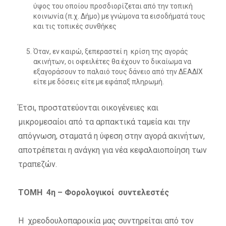
ύψος του οποίου προσδιορίζεται από την τοπική
κοινωνία (π.χ. Δήμο) με γνώμονα τα εισοδήματά τους
και τις τοπικές συνθήκες
Όταν, εν καιρώ, ξεπεραστεί η κρίση της αγοράς
ακινήτων, οι οφειλέτες θα έχουν το δικαίωμα να
εξαγοράσουν το παλαιό τους δάνειο από την ΔΕΑΔΙΧ
είτε με δόσεις είτε με εφάπαξ πληρωμή.
Έτσι, προστατεύονται οικογένειες και
μικρομεσαίοι από τα αρπακτικά ταμεία και την
απόγνωση, σταματά η ύφεση στην αγορά ακινήτων,
αποτρέπεται η ανάγκη για νέα κεφαλαιοποίηση των
τραπεζών.
ΤΟΜΗ 4η – Φορολογικοί συντελεστές
Η χρεοδουλοπαροικία μας συντηρείται από τον