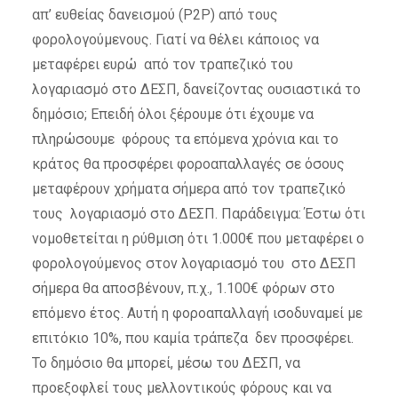
απ’ ευθείας δανεισμού (P2P) από τους
φορολογούμενους. Γιατί να θέλει κάποιος να
μεταφέρει ευρώ από τον τραπεζικό του
λογαριασμό στο ΔΕΣΠ, δανείζοντας ουσιαστικά το
δημόσιο; Επειδή όλοι ξέρουμε ότι έχουμε να
πληρώσουμε φόρους τα επόμενα χρόνια και το
κράτος θα προσφέρει φοροαπαλλαγές σε όσους
μεταφέρουν χρήματα σήμερα από τον τραπεζικό
τους λογαριασμό στο ΔΕΣΠ. Παράδειγμα: Έστω ότι
νομοθετείται η ρύθμιση ότι 1.000€ που μεταφέρει ο
φορολογούμενος στον λογαριασμό του στο ΔΕΣΠ
σήμερα θα αποσβένουν, π.χ., 1.100€ φόρων στο
επόμενο έτος. Αυτή η φοροαπαλλαγή ισοδυναμεί με
επιτόκιο 10%, που καμία τράπεζα δεν προσφέρει.
Το δημόσιο θα μπορεί, μέσω του ΔΕΣΠ, να
προεξοφλεί τους μελλοντικούς φόρους και να