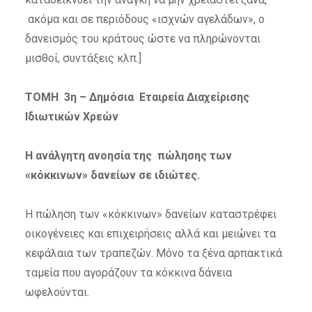
ακόμα και σε περιόδους «ισχνών αγελάδων», ο
δανεισμός του κράτους ώστε να πληρώνονται
μισθοί, συντάξεις κλπ.]
ΤΟΜΗ 3η – Δημόσια Εταιρεία Διαχείρισης
Ιδιωτικών Χρεών
Η ανάλγητη ανοησία της πώλησης των
«κόκκινων» δανείων σε ιδιώτες.
Η πώληση των «κόκκινων» δανείων καταστρέφει
οικογένειες και επιχειρήσεις αλλά και μειώνει τα
κεφάλαια των τραπεζών. Μόνο τα ξένα αρπακτικά
ταμεία που αγοράζουν τα κόκκινα δάνεια
ωφελούνται.