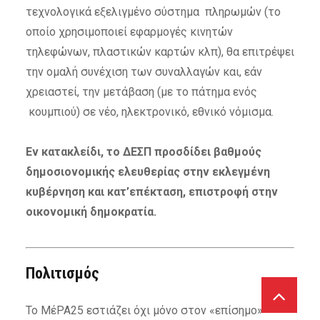
τεχνολογικά εξελιγμένο σύστημα πληρωμών (το
οποίο χρησιμοποιεί εφαρμογές κινητών
τηλεφώνων, πλαστικών καρτών κλπ), θα επιτρέψει
την ομαλή συνέχιση των συναλλαγών και, εάν
χρειαστεί, την μετάβαση (με το πάτημα ενός
κουμπιού) σε νέο, ηλεκτρονικό, εθνικό νόμισμα.
Εν κατακλείδι, το ΔΕΣΠ προσδίδει βαθμούς
δημοσιονομικής ελευθερίας στην εκλεγμένη
κυβέρνηση και κατ’επέκταση, επιστροφή στην
οικονομική δημοκρατία.
Πολιτισμός
Το ΜέΡΑ25 εστιάζει όχι μόνο στον «επίσημο»