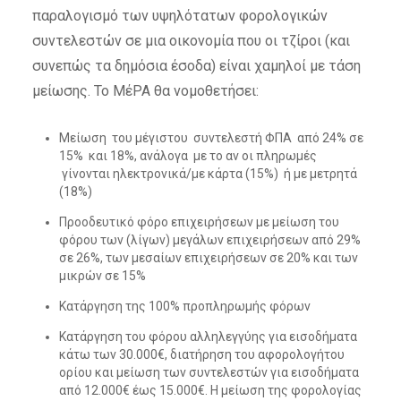
παραλογισμό των υψηλότατων φορολογικών
συντελεστών σε μια οικονομία που οι τζίροι (και
συνεπώς τα δημόσια έσοδα) είναι χαμηλοί με τάση
μείωσης. Το ΜέΡΑ θα νομοθετήσει:
Μείωση του μέγιστου συντελεστή ΦΠΑ από 24% σε
15% και 18%, ανάλογα με το αν οι πληρωμές
γίνονται ηλεκτρονικά/με κάρτα (15%) ή με μετρητά
(18%)
Προοδευτικό φόρο επιχειρήσεων με μείωση του
φόρου των (λίγων) μεγάλων επιχειρήσεων από 29%
σε 26%, των μεσαίων επιχειρήσεων σε 20% και των
μικρών σε 15%
Κατάργηση της 100% προπληρωμής φόρων
Κατάργηση του φόρου αλληλεγγύης για εισοδήματα
κάτω των 30.000€, διατήρηση του αφορολογήτου
ορίου και μείωση των συντελεστών για εισοδήματα
από 12.000€ έως 15.000€. Η μείωση της φορολογίας