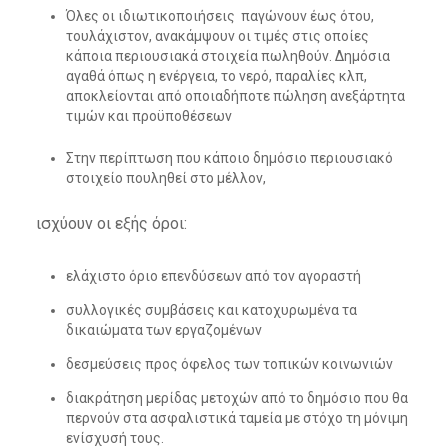
Όλες οι ιδιωτικοποιήσεις παγώνουν έως ότου,
τουλάχιστον, ανακάμψουν οι τιμές στις οποίες
κάποια περιουσιακά στοιχεία πωληθούν. Δημόσια
αγαθά όπως η ενέργεια, το νερό, παραλίες κλπ,
αποκλείονται από οποιαδήποτε πώληση ανεξάρτητα
τιμών και προϋποθέσεων
Στην περίπτωση που κάποιο δημόσιο περιουσιακό
στοιχείο πουληθεί στο μέλλον,
ισχύουν οι εξής όροι:
ελάχιστο όριο επενδύσεων από τον αγοραστή
συλλογικές συμβάσεις και κατοχυρωμένα τα
δικαιώματα των εργαζομένων
δεσμεύσεις προς όφελος των τοπικών κοινωνιών
διακράτηση μερίδας μετοχών από το δημόσιο που θα
περνούν στα ασφαλιστικά ταμεία με στόχο τη μόνιμη
ενίσχυσή τους.