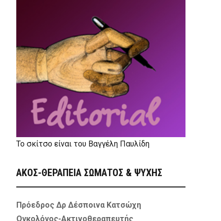
Το σκίτσο είναι του Βαγγέλη Παυλίδη
ΑΚΟΣ-ΘΕΡΑΠΕΙΑ ΣΩΜΑΤΟΣ & ΨΥΧΗΣ
Πρόεδρος Δρ Δέσποινα Κατσώχη
Ογκολόγος-Ακτινοθεραπευτής