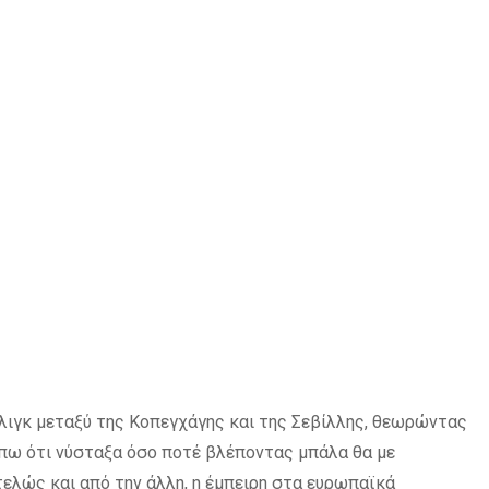
ιγκ μεταξύ της Κοπεγχάγης και της Σεβίλλης, θεωρώντας
ς πω ότι νύσταξα όσο ποτέ βλέποντας μπάλα θα με
ντελώς και από την άλλη, η έμπειρη στα ευρωπαϊκά