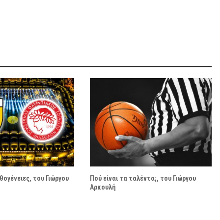
θογένειες, του Γιώργου
Πού είναι τα ταλέντα;, του Γιώργου
Αρκουλή