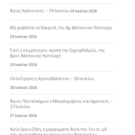
Άγιος Καλλίνικος – 29 Ιουλίου
29 Ιουλίου 2026
Μη φοβάστε τα δάκρυα!, της Δρ Δέσποινας Κατσώχη
29 Ιουλίου 2026
Γιατί ο κλιματισμός αγαπά την ξηροφθαλμία;, της
Δρος Δέσποινας Κατσώχη
29 Ιουλίου 2026
Οσία Ειρήνη η Χρυσοβαλάντου – 28 Ιουλίου
28 Ιουλίου 2026
Άγιος Παντελεήμων ο Μεγαλομάρτυς και Ιαματικός –
27 Ιουλίου
27 Ιουλίου 2026
Αγία Ωραιοζήλη, η μορφωμένη Αγία του 1ου αι. μΧ
που ακολούθησε το κήρυγμα του Απόστολου