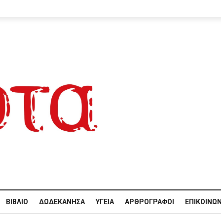
ΒΙΒΛΊΟ
ΔΩΔΕΚΆΝΗΣΑ
ΥΓΕΊΑ
ΑΡΘΡΟΓΡΆΦΟΙ
ΕΠΙΚΟΙΝΩΝ