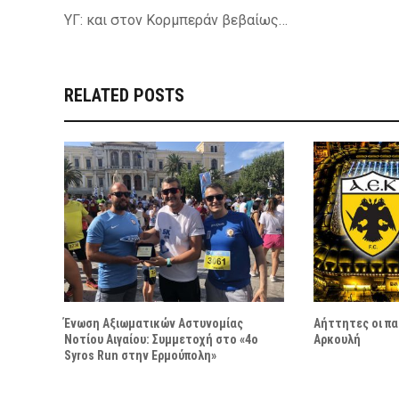
ΥΓ: και στον Κορμπεράν βεβαίως…
RELATED POSTS
Ένωση Αξιωματικών Αστυνομίας
Αήττητες οι πα
Νοτίου Αιγαίου: Συμμετοχή στο «4ο
Αρκουλή
Syros Run στην Ερμούπολη»