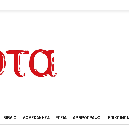
ΒΙΒΛΊΟ
ΔΩΔΕΚΆΝΗΣΑ
ΥΓΕΊΑ
ΑΡΘΡΟΓΡΆΦΟΙ
ΕΠΙΚΟΙΝΩΝ