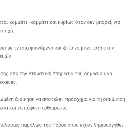
εται κομμάτι -κομμάτι
και κυρίως όταν δεν μπορεί, για
εριοχή.
ει με τέτοια φαινόμενα και ζητά να
μπει τάξη στην
ευών.
σης από την Κτηματική Υπηρεσία του Δημοσίου, να
ασκευές.
ρωμένη Διοίκηση να αποτελεί
πρόσχημα για τη διαιώνιση
έσα και να πάψει η αυθαιρεσία.
υπόλοιπες παραλίες της Ρόδου όπου έχουν δημιουργηθεί