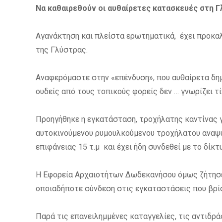
Να καθαιρεθούν οι αυθαίρετες κατασκευές στη Γ
Αγανάκτηση και πλείστα ερωτηματικά,
έχει προκα
της Γλύστρας.
Αναφερόμαστε στην «επένδυση», που αυθαίρετα δημ
ουδείς από τους τοπικούς φορείς δεν … γνωρίζει τί
Προηγήθηκε η εγκατάσταση, τροχήλατης καντίνας γ
αυτοκινούμενου
ρυμουλκούμενου τροχήλατου αναψυ
επιφάνειας 15 τ.μ
και έχει ήδη συνδεθεί με το δίκτ
Η
Εφορεία Αρχαιοτήτων Δωδεκανήσου όμως ζήτησ
οποιαδήποτε σύνδεση στις εγκαταστάσεις που βρί
Παρά
τις επανειλημμένες καταγγελίες, τις αντιδρά