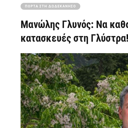
ΠΌΡΤΑ ΣΤΗ ΔΩΔΕΚΆΝΗΣΟ
Μανώλης Γλυνός: Να καθα
κατασκευές στη Γλύστρα