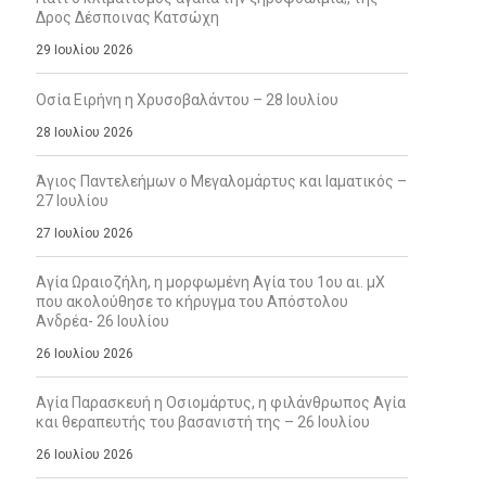
Δρος Δέσποινας Κατσώχη
29 Ιουλίου 2026
Οσία Ειρήνη η Χρυσοβαλάντου – 28 Ιουλίου
28 Ιουλίου 2026
Άγιος Παντελεήμων ο Μεγαλομάρτυς και Ιαματικός –
27 Ιουλίου
27 Ιουλίου 2026
Αγία Ωραιοζήλη, η μορφωμένη Αγία του 1ου αι. μΧ
που ακολούθησε το κήρυγμα του Απόστολου
Ανδρέα- 26 Ιουλίου
26 Ιουλίου 2026
Αγία Παρασκευή η Οσιομάρτυς, η φιλάνθρωπος Αγία
και θεραπευτής του βασανιστή της – 26 Ιουλίου
26 Ιουλίου 2026