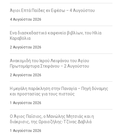
Άγιοι Επτά Παίδες εν Εφέσω – 4 Αυγούστου
4 Αυγούστου 2026
Ενα διασκεδαστικό καφενείο βιβλίων, του Ηλία
Καραβόλια
2 Αυγούστου 2026
Ανακομιδή του Ιερού Λειψάνου του Αγίου
Πρωτομάρτυρα Στεφάνου – 2 Αυγούστου
2 Αυγούστου 2026
Η μεγάλη παράκληση στην Παναγία – Πηγή δύναμης
και προστασίας για τους πιστούς
1 Αυγούστου 2026
Ο Άγιος Παΐσιος, ο Μανώλης Μητσιάς και η
διάκρισις, της Ωραιοζήλης-Τζίνας Δαβιλά
1 Αυγούστου 2026