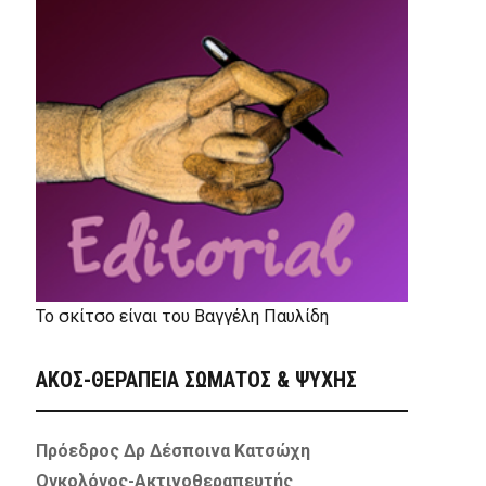
Το σκίτσο είναι του Βαγγέλη Παυλίδη
ΑΚΟΣ-ΘΕΡΑΠΕΙΑ ΣΩΜΑΤΟΣ & ΨΥΧΗΣ
Πρόεδρος Δρ Δέσποινα Κατσώχη
Ογκολόγος-Ακτινοθεραπευτής