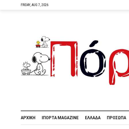
FRIDAY, AUG 7, 2026
ΑΡΧΙΚΉ
IΠΌΡΤΑ MAGAZINE
ΕΛΛΆΔΑ
ΠΡΌΣΩΠΑ