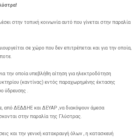
λύστρα!
λέσει στην τοπική κοινωνία αυτό που γίνεται στην παραλία
ιουργείται
σε χώρο που δεν επιτρέπεται και για την οποία,
ποτε.
ια την οποία υπεβλήθη αίτηση
για ηλεκτροδότηση
κτηρίου (καντίνας) εντός παραχωρημένης έκτασης
υο ύδρευσης .
ε,
από ΔΕΔΔΗΕ και ΔΕΥΑΡ ,να διακόψουν άμεσα
σκονται στην παραλία της Γλύστρας.
σεις και την γενική κατακραυγή
όλων , η κατασκευή