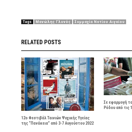
Tags
Μανώλης Γλυνός
Συμμαχία Νοτίου Αιγαίου
RELATED POSTS
Σε εφαρμογή το
Ρόδου από τις 1
12ο Φεστιβάλ Ταινιών Ψυχικής Υγείας
της “Πανάκεια” από 3-7 Αυγούστου 2022