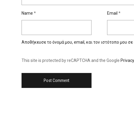
Name
*
Email
*
Αποθήκευσε το όνομά μου, email, και τον ιστότοπο μου σε
This site is protected by reCAPTCHA and the Google
Privacy