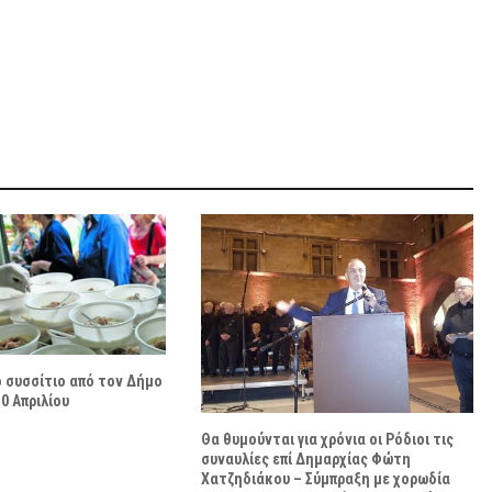
 συσσίτιο από τον Δήμο
0 Απριλίου
Θα θυμούνται για χρόνια οι Ρόδιοι τις
συναυλίες επί Δημαρχίας Φώτη
Χατζηδιάκου – Σύμπραξη με χορωδία