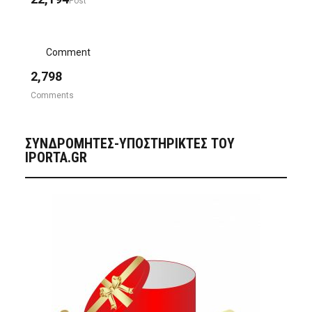
Post
Comment
2,798
Comments
ΣΥΝΔΡΟΜΗΤΈΣ-ΥΠΟΣΤΗΡΙΚΤΈΣ ΤΟΥ
IPORTA.GR