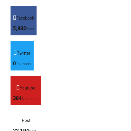
Facebook
5,882
Fans
Twitter
0
Followers
Youtube
384
Subscriber
Post
22,194