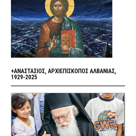
+ΑΝΑΣΤΆΣΙΟΣ, ΑΡΧΙΕΠΊΣΚΟΠΟΣ ΑΛΒΑΝΊΑΣ,
1929-2025