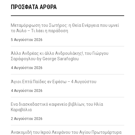
ΠΡΌΣΦΑΤΑ ΆΡΘΡΑ
Μεταμόρφωση του Σωτήρος: η Θεία Ενέργεια που υμνεί
το Άϋλο – Τι λέει η παράδοση
5 Αυγούστου 2026
Άλλο Ανδρέας κι άλλο Ανδρουλάκης!, του Γιώργου
Σαράφογλου-by George Sarafoglou
4 Αυγούστου 2026
Άγιοι Επτά Παίδες εν Εφέσω – 4 Αυγούστου
4 Αυγούστου 2026
Ενα διασκεδαστικό καφενείο βιβλίων, του Ηλία
Καραβόλια
2 Αυγούστου 2026
Ανακομιδή του Ιερού Λειψάνου του Αγίου Πρωτομάρτυρα