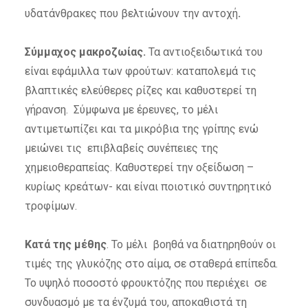
υδατάνθρακες που βελτιώνουν την αντοχή
.
Σύμμαχος μακροζωίας.
Τα αντιοξειδωτικά του
είναι εφάμιλλα των φρούτων: καταπολεμά τις
βλαπτικές ελεύθερες ρίζες και καθυστερεί τη
γήρανση.
Σύμφωνα με έρευνες, το μέλι
αντιμετωπίζει και τα μικρόβια της γρίπης ενώ
μειώνει τις επιβλαβείς συνέπειες της
χημειοθεραπείας. Καθυστερεί την οξείδωση –
κυρίως κρεάτων- και είναι ποιοτικό συντηρητικό
τροφίμων.
Κατά της μέθης
. Το μέλι βοηθά να διατηρηθούν οι
τιμές της γλυκόζης στο αίμα, σε σταθερά επίπεδα.
Το υψηλό ποσοστό φρουκτόζης που περιέχει σε
συνδυασμό με τα ένζυμά του, αποκαθιστά τη