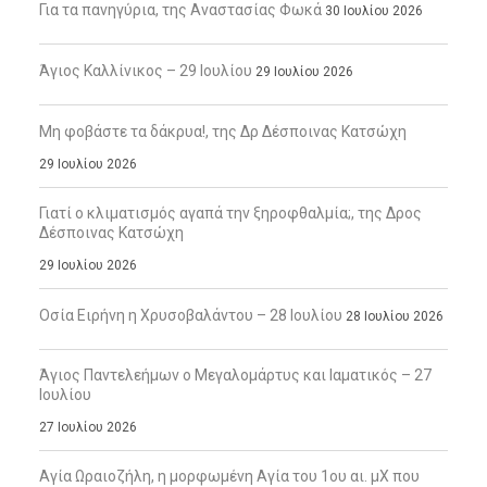
Για τα πανηγύρια, της Αναστασίας Φωκά
30 Ιουλίου 2026
Άγιος Καλλίνικος – 29 Ιουλίου
29 Ιουλίου 2026
Μη φοβάστε τα δάκρυα!, της Δρ Δέσποινας Κατσώχη
29 Ιουλίου 2026
Γιατί ο κλιματισμός αγαπά την ξηροφθαλμία;, της Δρος
Δέσποινας Κατσώχη
29 Ιουλίου 2026
Οσία Ειρήνη η Χρυσοβαλάντου – 28 Ιουλίου
28 Ιουλίου 2026
Άγιος Παντελεήμων ο Μεγαλομάρτυς και Ιαματικός – 27
Ιουλίου
27 Ιουλίου 2026
Αγία Ωραιοζήλη, η μορφωμένη Αγία του 1ου αι. μΧ που