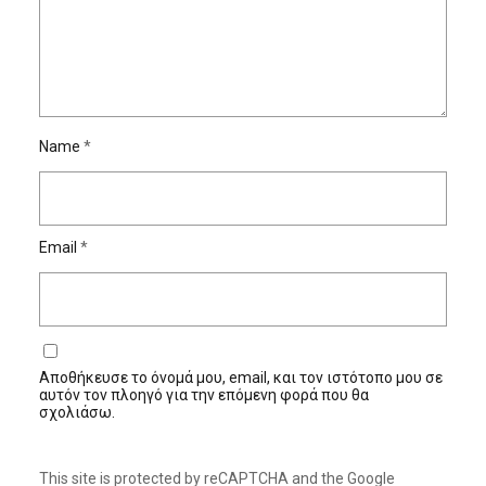
Name
*
Email
*
Αποθήκευσε το όνομά μου, email, και τον ιστότοπο μου σε
αυτόν τον πλοηγό για την επόμενη φορά που θα
σχολιάσω.
This site is protected by reCAPTCHA and the Google