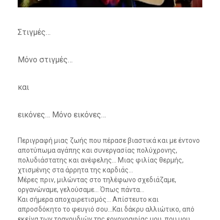
Στιγμές…
Μόνο στιγμές…
και
εικόνες… Μόνο εικόνες…
Περιγραφή μιας ζωής που πέρασε βιαστικά και με έντονο
αποτύπωμα αγάπης και συνεργασίας πολύχρονης,
πολυδιάστατης και ανέφελης… Μιας φιλίας θερμής,
χτισμένης στα άρρητα της καρδιάς…
Μέρες πριν, μιλώντας στο τηλέφωνο σχεδιάζαμε,
οργανώναμε, γελούσαμε… Όπως πάντα…
Και σήμερα αποχαιρετισμός… Απίστευτο και
απροσδόκητο το φευγιό σου…Και δάκρυ αλλιώτικο, από
εκείνα των τραγουδιών της εργογραφίας μου, που μου