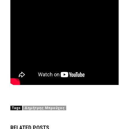
Tags
Δημήτρης Μπρούχος
RELATED POSTS