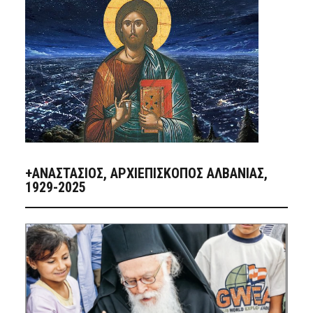
+ΑΝΑΣΤΆΣΙΟΣ, ΑΡΧΙΕΠΊΣΚΟΠΟΣ ΑΛΒΑΝΊΑΣ,
1929-2025