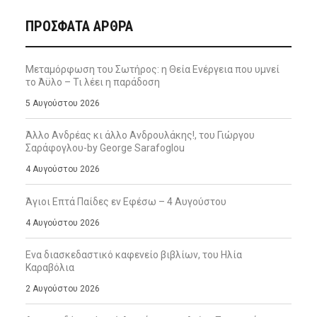
ΠΡΌΣΦΑΤΑ ΆΡΘΡΑ
Μεταμόρφωση του Σωτήρος: η Θεία Ενέργεια που υμνεί
το Άϋλο – Τι λέει η παράδοση
5 Αυγούστου 2026
Άλλο Ανδρέας κι άλλο Ανδρουλάκης!, του Γιώργου
Σαράφογλου-by George Sarafoglou
4 Αυγούστου 2026
Άγιοι Επτά Παίδες εν Εφέσω – 4 Αυγούστου
4 Αυγούστου 2026
Ενα διασκεδαστικό καφενείο βιβλίων, του Ηλία
Καραβόλια
2 Αυγούστου 2026