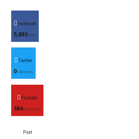
Facebook
5,883
Fans
Twitter
0
Followers
Youtube
384
Subscriber
Post