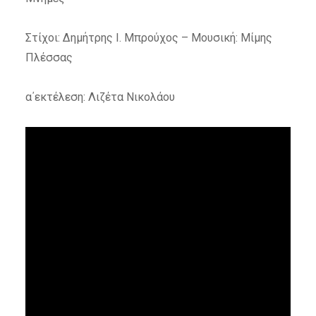
Στίχοι: Δημήτρης Ι. Μπρούχος – Μουσική: Μίμης
Πλέσσας
α΄εκτέλεση: Λιζέτα Νικολάου