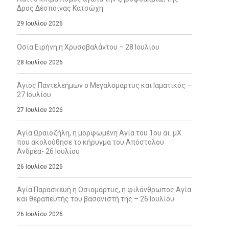
Δρος Δέσποινας Κατσώχη
29 Ιουλίου 2026
Οσία Ειρήνη η Χρυσοβαλάντου – 28 Ιουλίου
28 Ιουλίου 2026
Άγιος Παντελεήμων ο Μεγαλομάρτυς και Ιαματικός –
27 Ιουλίου
27 Ιουλίου 2026
Αγία Ωραιοζήλη, η μορφωμένη Αγία του 1ου αι. μΧ
που ακολούθησε το κήρυγμα του Απόστολου
Ανδρέα- 26 Ιουλίου
26 Ιουλίου 2026
Αγία Παρασκευή η Οσιομάρτυς, η φιλάνθρωπος Αγία
και θεραπευτής του βασανιστή της – 26 Ιουλίου
26 Ιουλίου 2026