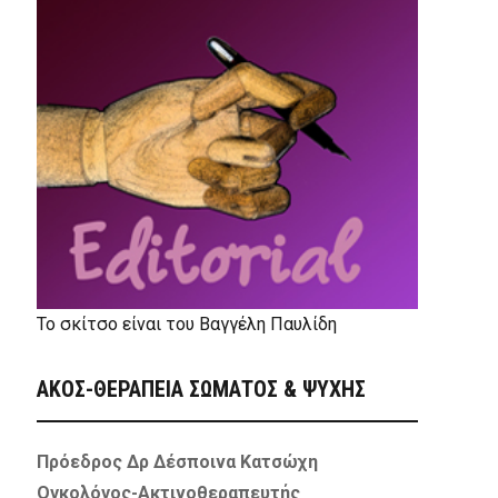
Το σκίτσο είναι του Βαγγέλη Παυλίδη
ΑΚΟΣ-ΘΕΡΑΠΕΙΑ ΣΩΜΑΤΟΣ & ΨΥΧΗΣ
Πρόεδρος Δρ Δέσποινα Κατσώχη
Ογκολόγος-Ακτινοθεραπευτής