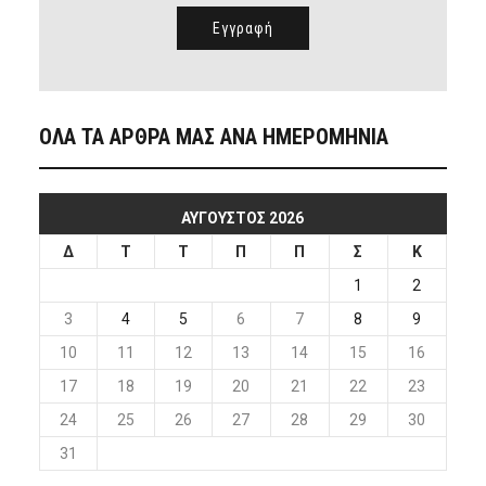
ΟΛΑ ΤΑ ΑΡΘΡΑ ΜΑΣ ΑΝΑ ΗΜΕΡΟΜΗΝΙΑ
ΑΎΓΟΥΣΤΟΣ 2026
Δ
Τ
Τ
Π
Π
Σ
Κ
1
2
3
4
5
6
7
8
9
10
11
12
13
14
15
16
17
18
19
20
21
22
23
24
25
26
27
28
29
30
31