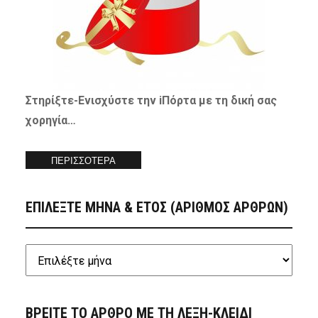
Στηρίξτε-
Ενισχύστε
την iΠόρτα με τη δική σας
χορηγία…
ΠΕΡΙΣΣΟΤΕΡΑ
ΕΠΙΛΕΞΤΕ ΜΗΝΑ & ΕΤΟΣ (ΑΡΙΘΜΟΣ ΑΡΘΡΩΝ)
ΒΡΕΙΤΕ ΤΟ ΑΡΘΡΟ ΜΕ ΤΗ ΛΕΞΗ-ΚΛΕΙΔΙ