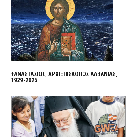
+ΑΝΑΣΤΆΣΙΟΣ, ΑΡΧΙΕΠΊΣΚΟΠΟΣ ΑΛΒΑΝΊΑΣ,
1929-2025