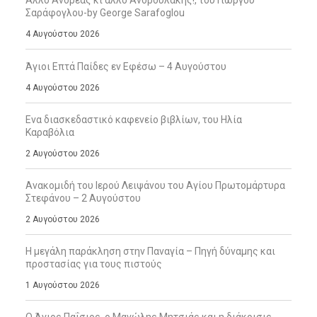
Άλλο Ανδρέας κι άλλο Ανδρουλάκης!, του Γιώργου
Σαράφογλου-by George Sarafoglou
4 Αυγούστου 2026
Άγιοι Επτά Παίδες εν Εφέσω – 4 Αυγούστου
4 Αυγούστου 2026
Ενα διασκεδαστικό καφενείο βιβλίων, του Ηλία
Καραβόλια
2 Αυγούστου 2026
Ανακομιδή του Ιερού Λειψάνου του Αγίου Πρωτομάρτυρα
Στεφάνου – 2 Αυγούστου
2 Αυγούστου 2026
Η μεγάλη παράκληση στην Παναγία – Πηγή δύναμης και
προστασίας για τους πιστούς
1 Αυγούστου 2026