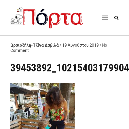
Ωραιοζήλη-Τζίνα Δαβιλά
/ 19 Αυγούστου 2019 / No
Comment
39453892_10215403179904