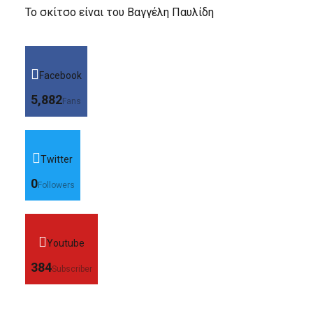
Το σκίτσο είναι του Βαγγέλη Παυλίδη
Facebook
5,882
Fans
Twitter
0
Followers
Youtube
384
Subscriber