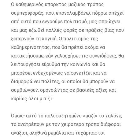
Ο καθημερινός υπαρκτός μαζικός τρόπος
συμπεριφοράς, που, επαναλαμβάνω, πόρρω απέχει
από αυτό που εννοούμε πολιτισμό, μας σπρώχνει
και μας εξωθεί πολλές φορές σε πράξεις βίας που
ξεπερνούν τη λογική. Ο πολιτισμός της
καθημερινότητας, που θα πρέπει ακόμα να
κατακτήσουμε, εάν γαλουχήσει τις συνειδήσεις, θα
λειτουργήσει εύρυθμα την κοινωνία και θα
μπορέσει ενδεχομένως να συνετίζει και να
διαμορφώνει πολίτες, οι οποίοι θα μπορούν να
συμβιώνουν, ομονοώντας σε βασικές αξίες και
κυρίως όλοι μ α ζ ί.
Όμως· αυτό το πολυσυζητημένο «μαζί» το χαλάνε,
το ανατρέπουν με τον χειρότερο τρόπο διάφοροι
ανάξιοι, αληθινά ρεμάλια και τυχάρπαστοι