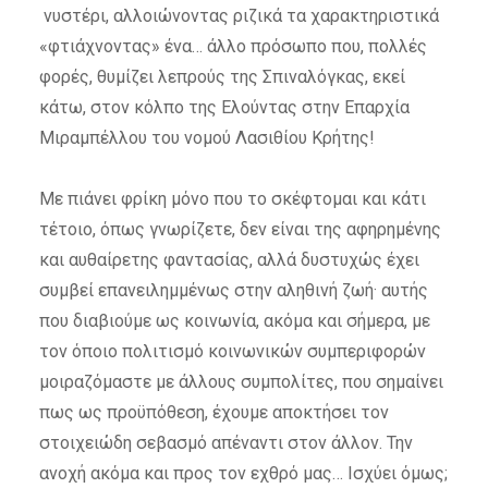
νυστέρι, αλλοιώνοντας ριζικά τα χαρακτηριστικά
«φτιάχνοντας» ένα… άλλο πρόσωπο που, πολλές
φορές, θυμίζει λεπρούς της Σπιναλόγκας, εκεί
κάτω, στον κόλπο της Ελούντας στην Επαρχία
Μιραμπέλλου του νομού Λασιθίου Κρήτης!
Με πιάνει φρίκη μόνο που το σκέφτομαι και κάτι
τέτοιο, όπως γνωρίζετε, δεν είναι της αφηρημένης
και αυθαίρετης φαντασίας, αλλά δυστυχώς έχει
συμβεί επανειλημμένως στην αληθινή ζωή· αυτής
που διαβιούμε ως κοινωνία, ακόμα και σήμερα, με
τον όποιο πολιτισμό κοινωνικών συμπεριφορών
μοιραζόμαστε με άλλους συμπολίτες, που σημαίνει
πως ως προϋπόθεση, έχουμε αποκτήσει τον
στοιχειώδη σεβασμό απέναντι στον άλλον. Την
ανοχή ακόμα και προς τον εχθρό μας… Ισχύει όμως;