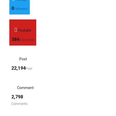
0
Followers
Youtube
384
Subscriber
Post
22,194
Post
Comment
2,798
Comments