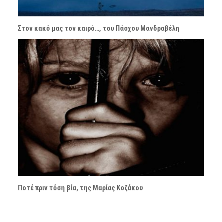
Στον κακό μας τον καιρό…, του Πάσχου Μανδραβέλη
Ποτέ πριν τόση βία, της Μαρίας Κοζάκου