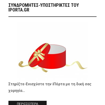
ΣΥΝΔΡΟΜΗΤΈΣ-ΥΠΟΣΤΗΡΙΚΤΈΣ ΤΟΥ
IPORTA.GR
Στηρίξτε-
Ενισχύστε
την iΠόρτα με τη δική σας
χορηγία…
ΠΕΡΙΣΣΟΤΕΡΑ