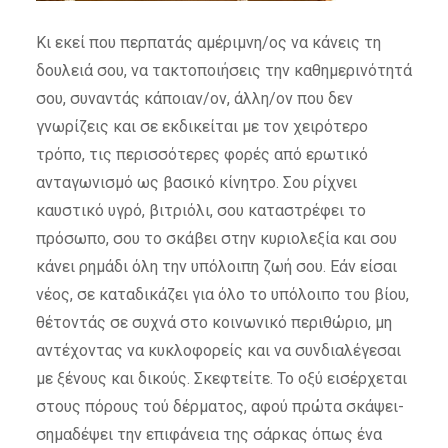
Κι εκεί που περπατάς αμέριμνη/ος να κάνεις τη
δουλειά σου, να τακτοποιήσεις την καθημερινότητά
σου, συναντάς κάποιαν/ον, άλλη/ον που δεν
γνωρίζεις και σε εκδικείται με τον χειρότερο
τρόπο, τις περισσότερες φορές από ερωτικό
ανταγωνισμό ως βασικό κίνητρο. Σου ρίχνει
καυστικό υγρό, βιτριόλι, σου καταστρέφει το
πρόσωπο, σου το σκάβει στην κυριολεξία και σου
κάνει ρημάδι όλη την υπόλοιπη ζωή σου. Εάν είσαι
νέος, σε καταδικάζει για όλο το υπόλοιπο του βίου,
θέτοντάς σε συχνά στο κοινωνικό περιθώριο, μη
αντέχοντας να κυκλοφορείς και να συνδιαλέγεσαι
με ξένους και δικούς. Σκεφτείτε. Το οξύ εισέρχεται
στους πόρους τού δέρματος, αφού πρώτα σκάψει-
σημαδέψει την επιφάνεια της σάρκας όπως ένα