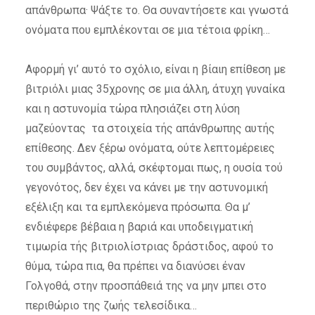
απάνθρωπα· Ψάξτε το. Θα συναντήσετε και γνωστά
ονόματα που εμπλέκονται σε μια τέτοια φρίκη…
Αφορμή γι’ αυτό το σχόλιο, είναι η βίαιη επίθεση με
βιτριόλι μιας 35χρονης σε μια άλλη, άτυχη γυναίκα
και η αστυνομία τώρα πλησιάζει στη λύση
μαζεύοντας τα στοιχεία τής απάνθρωπης αυτής
επίθεσης. Δεν ξέρω ονόματα, ούτε λεπτομέρειες
του συμβάντος, αλλά, σκέφτομαι πως, η ουσία τού
γεγονότος, δεν έχει να κάνει με την αστυνομική
εξέλιξη και τα εμπλεκόμενα πρόσωπα. Θα μ’
ενδιέφερε βέβαια η βαριά και υποδειγματική
τιμωρία τής βιτριολίστριας δράστιδος, αφού το
θύμα, τώρα πια, θα πρέπει να διανύσει έναν
Γολγοθά, στην προσπάθειά της να μην μπει στο
περιθώριο της ζωής τελεσίδικα…