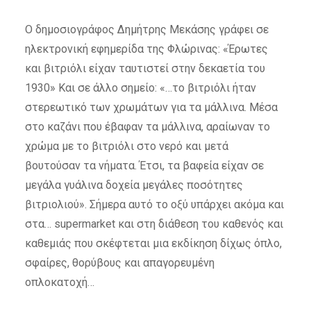
Ο δημοσιογράφος Δημήτρης Μεκάσης γράφει σε
ηλεκτρονική εφημερίδα της Φλώρινας: «Έρωτες
και βιτριόλι είχαν ταυτιστεί στην δεκαετία του
1930» Και σε άλλο σημείο: «…το βιτριόλι ήταν
στερεωτικό των χρωμάτων για τα μάλλινα. Μέσα
στο καζάνι που έβαφαν τα μάλλινα, αραίωναν το
χρώμα με το βιτριόλι στο νερό και μετά
βουτούσαν τα νήματα. Έτσι, τα βαφεία είχαν σε
μεγάλα γυάλινα δοχεία μεγάλες ποσότητες
βιτριολιού». Σήμερα αυτό το οξύ υπάρχει ακόμα και
στα… supermarket και στη διάθεση του καθενός και
καθεμιάς που σκέφτεται μια εκδίκηση δίχως όπλο,
σφαίρες, θορύβους και απαγορευμένη
οπλοκατοχή…