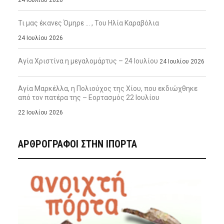
Τι μας έκανες Όμηρε … , Του Ηλία Καραβόλια
24 Ιουλίου 2026
Αγία Χριστίνα η μεγαλομάρτυς – 24 Ιουλίου
24 Ιουλίου 2026
Αγία Μαρκέλλα, η Πολιούχος της Χίου, που εκδιώχθηκε
από τον πατέρα της – Εορτασμός 22 Ιουλίου
22 Ιουλίου 2026
ΑΡΘΡΟΓΡΑΦΟΙ ΣΤΗΝ IΠΟΡΤΑ