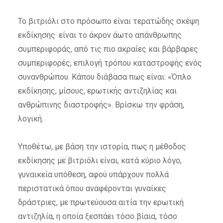
Το βιτριόλι στο πρόσωπο είναι τερατώδης σκέψη
εκδίκησης· είναι το άκρον άωτο απάνθρωπης
συμπεριφοράς, από τις πιο ακραίες και βάρβαρες
συμπεριφορές, επιλογή τρόπου καταστροφής ενός
συνανθρώπου. Κάπου διάβασα πως είναι: «Όπλο
εκδίκησης, μίσους, ερωτικής αντιζηλίας και
ανθρώπινης διαστροφής». Βρίσκω την φράση,
λογική.
Υποθέτω, με βάση την ιστορία, πως η μέθοδος
εκδίκησης με βιτριόλι είναι, κατά κύριο λόγο,
γυναικεία υπόθεση, αφού υπάρχουν πολλά
περιστατικά όπου αναφέρονται γυναίκες
δράστριες, με πρωτεύουσα αιτία την ερωτική
αντιζηλία, η οποία ξεσπάει τόσο βίαια, τόσο