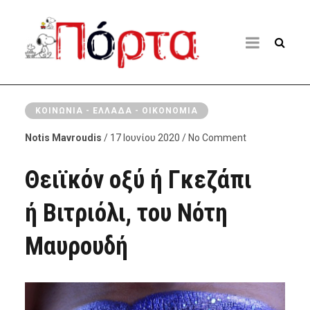
ΚΟΙΝΩΝΊΑ - ΕΛΛΆΔΑ - ΟΙΚΟΝΟΜΊΑ
Notis Mavroudis
/ 17 Ιουνίου 2020 / No Comment
Θειϊκόν οξύ ή Γκεζάπι
ή Βιτριόλι, του Νότη
Μαυρουδή