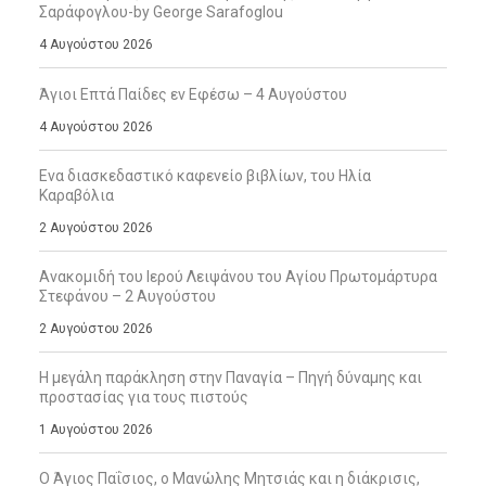
Σαράφογλου-by George Sarafoglou
4 Αυγούστου 2026
Άγιοι Επτά Παίδες εν Εφέσω – 4 Αυγούστου
4 Αυγούστου 2026
Ενα διασκεδαστικό καφενείο βιβλίων, του Ηλία
Καραβόλια
2 Αυγούστου 2026
Ανακομιδή του Ιερού Λειψάνου του Αγίου Πρωτομάρτυρα
Στεφάνου – 2 Αυγούστου
2 Αυγούστου 2026
Η μεγάλη παράκληση στην Παναγία – Πηγή δύναμης και
προστασίας για τους πιστούς
1 Αυγούστου 2026
Ο Άγιος Παΐσιος, ο Μανώλης Μητσιάς και η διάκρισις,