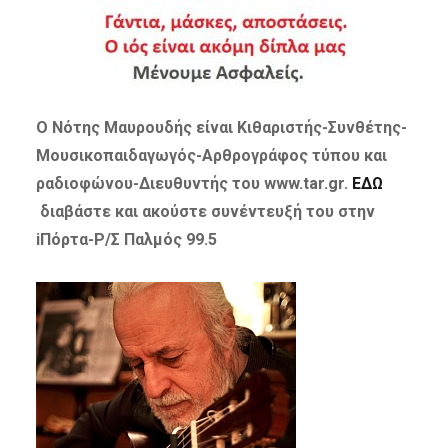
Ο Νότης Μαυρουδής είναι Κιθαριστής-Συνθέτης-
Μουσικοπαιδαγωγός-Αρθρογράφος τύπου και
ραδιοφώνου-Διευθυντής του www.tar.gr.
ΕΔΩ
διαβάστε και ακούστε συνέντευξή του στην
iΠόρτα-Ρ/Σ Παλμός 99.5