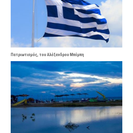
Πατριωτισμός, του Αλέξανδρου Μπέμπη