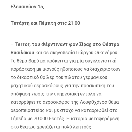
Ελευσινίων 15,
Τετάρτη και Πέμπτη στις 21:00
–
Terror, του Φέρντιναντ φον Σίραχ στο Θέατρο
Βασιλάκου
και σε σκηνοθεσία Γιώργου Οικονόμου.
Το θέμα βαρύ μα πρόκειται για μία συγκλονιστική
παράσταση με ικανούς ηθοποιούς να διαχειριστούν
το δικαστικό θρίλερ του πιλότου γερμανικού
μαχητικού αεροσκάφους για την προσωπική του
απόφαση χωρίς την υπηρεσιακή εντολή να
καταρρίψει το αεροσκάφος της Λουφθχάνσα θύμα
αεροπειρατείας και με στόχο να καταρριφθεί στο
Γήπεδο με 70.000 θεατές. Η ιστορία μεταφερόμενη
στο θέατρο χρειάζεται πολύ λεπτούς