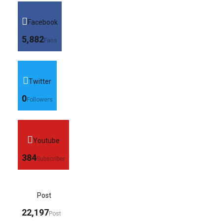
Facebook
5,882
Fans
Twitter
0
Followers
Youtube
384
Subscriber
Post
22,197
Post