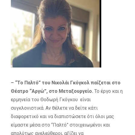
– “Το Παλτό” του Νικολάι Γκόγκολ παίζεται στο
Θέατρο “Αργώ”, στο Μεταξουργείο.
Το έργο και η
ερμηνεία του Θοδωρή Γκόγκου είναι
συγκλονιστικά. Αν θέλετε να δείτε κάτι
διαφορετικό και να διαπιστώσετε ότι όλοι μας
είμαστε μέσα στο “Παλτό” στοιχειωμένοι και
απολύτως ανελεύθεροι, αξίζει να