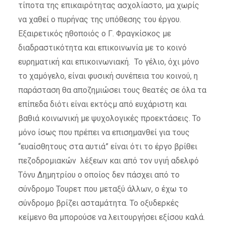
τίποτα της επικαιρότητας ασχολίαστο, μα χωρίς
να χαθεί ο πυρήνας της υπόθεσης του έργου.
Εξαιρετικός ηθοποιός ο Γ. Φραγκίσκος με
διαδραστικότητα και επικοινωνία με το κοινό
ευρηματική και επικοινωνιακή. Το γέλιο, όχι μόνο
το χαμόγελο, είναι φυσική συνέπεια του κοινού, η
παράσταση θα αποζημιώσει τους θεατές σε όλα τα
επίπεδα διότι είναι εκτόςμ από ευχάριστη και
βαθιά κοινωνική με ψυχολογικές προεκτάσεις. Το
μόνο ίσως που πρέπει να επισημανθεί για τους
“ευαίσθητους στα αυτιά” είναι ότι το έργο βρίθει
πεζοδρομιακών λέξεων και από τον υγιή αδελφό
Τόνυ Δημητρίου ο οποίος δεν πάσχει από το
σύνδρομο Τουρετ που μεταξύ άλλων, ο έχω το
σύνδρομο βρίζει ασταμάτητα. Το οξυδερκές
κείμενο θα μπορούσε να λειτουργήσει εξίσου καλά.