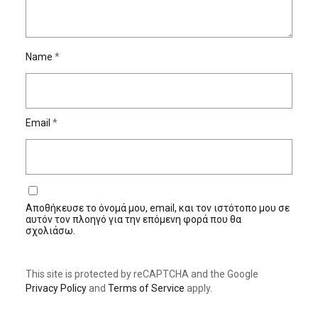
Name
*
Email
*
Αποθήκευσε το όνομά μου, email, και τον ιστότοπο μου σε
αυτόν τον πλοηγό για την επόμενη φορά που θα
σχολιάσω.
This site is protected by reCAPTCHA and the Google
Privacy Policy
and
Terms of Service
apply.