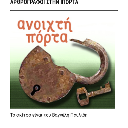
ΑΡΘΡΟΓΡΑΦΟΙ ΣΤΗΝ IΠΟΡΤΑ
Το σκίτσο είναι του Βαγγέλη Παυλίδη