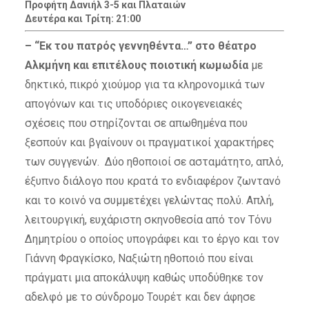
Προφήτη Δανιήλ 3-5 και Πλαταιών
Δευτέρα και Τρίτη: 21:00
– “Εκ του πατρός γεννηθέντα…” στο θέατρο
Αλκμήνη και επιτέλους ποιοτική κωμωδία
με
δηκτικό, πικρό χιούμορ για τα κληρονομικά των
απογόνων και τις υποδόριες οικογενειακές
σχέσεις που στηρίζονται σε απωθημένα που
ξεσπούν και βγαίνουν οι πραγματικοί χαρακτήρες
των συγγενών. Δύο ηθοποιοί σε ασταμάτητο, απλό,
έξυπνο διάλογο που κρατά το ενδιαφέρον ζωντανό
και το κοινό να συμμετέχει γελώντας πολύ. Απλή,
λειτουργική, ευχάριστη σκηνοθεσία από τον Τόνυ
Δημητρίου ο οποίος υπογράφει και το έργο και τον
Γιάννη Φραγκίσκο, Ναξιώτη ηθοποιό που είναι
πράγματι μια αποκάλυψη καθώς υποδύθηκε τον
αδελφό με το σύνδρομο Τουρέτ και δεν άφησε