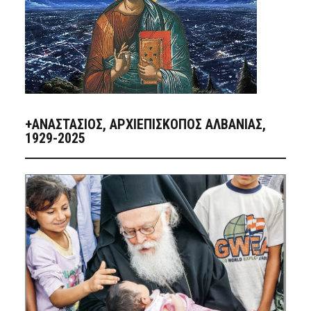
+ΑΝΑΣΤΆΣΙΟΣ, ΑΡΧΙΕΠΊΣΚΟΠΟΣ ΑΛΒΑΝΊΑΣ,
1929-2025