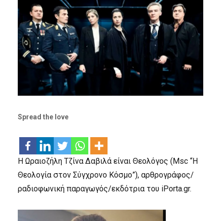
Spread the love
Η Ωραιοζήλη Τζίνα Δαβιλά είναι Θεολόγος (Msc “Η
Θεολογία στον Σύγχρονο Κόσμο”), αρθρογράφος/
ραδιοφωνική παραγωγός/εκδότρια του iPorta.gr.