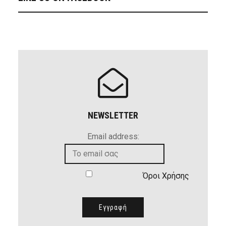
NEWSLETTER
Email address:
Όροι Χρήσης