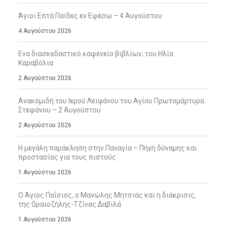
Άγιοι Επτά Παίδες εν Εφέσω – 4 Αυγούστου
4 Αυγούστου 2026
Ενα διασκεδαστικό καφενείο βιβλίων, του Ηλία
Καραβόλια
2 Αυγούστου 2026
Ανακομιδή του Ιερού Λειψάνου του Αγίου Πρωτομάρτυρα
Στεφάνου – 2 Αυγούστου
2 Αυγούστου 2026
Η μεγάλη παράκληση στην Παναγία – Πηγή δύναμης και
προστασίας για τους πιστούς
1 Αυγούστου 2026
Ο Άγιος Παΐσιος, ο Μανώλης Μητσιάς και η διάκρισις,
της Ωραιοζήλης-Τζίνας Δαβιλά
1 Αυγούστου 2026