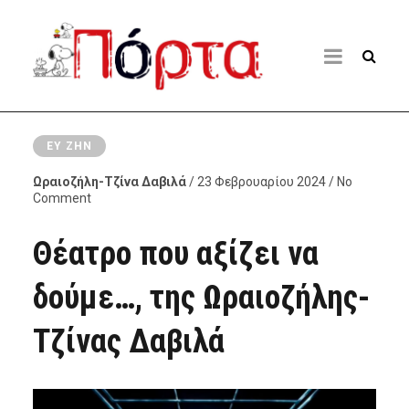
ΕΥ ΖΗΝ
Ωραιοζήλη-Τζίνα Δαβιλά
/ 23 Φεβρουαρίου 2024 / No
Comment
Θέατρο που αξίζει να
δούμε…, της Ωραιοζήλης-
Τζίνας Δαβιλά