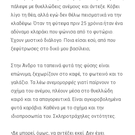
πάλεψε με θυελλώδεις ανέμους και άντεξε. Κόβει
λίγο τη θέα, αλλά εγώ δεν θέλω πεισματικά να την
κλαδέψω. Όταν τη φύτεψα πριν 25 χρόνια ήταν ένα
αδύναμο κλαράκι που ψώνισα από το φυτώριο.
Έχουν μυστικό διάλογο. Ποια είσαι εσύ, από που
ξεφύτρωσες στο δικό μου βασίλειο;
Στην Άνδρο τα ταπεινά φυτά της φύσης είναι
επώνυμα, ξεχωρίζουν στο καφέ, το φωτεινό και το
γαλάζιο. Τα λέω
ανεμομορφές
γιατί παίρνουν το
σχήμα του ανέμου, πλέουν μέσα στο θυελλώδη
καιρό και τα απαγορευτικά. Είναι αγκυροβολημένα
φυτά καράβια. Καθένα με το σχήμα και την
ιδιοπροσωπία του. Σκληροτράχηλες οντότητες.
•Δε μπορεί, όμως, να αντέξει εκεί. Δεν έχει