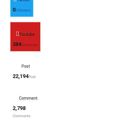
0
Followers
Youtube
384
Subscriber
Post
22,194
Post
Comment
2,798
Comments