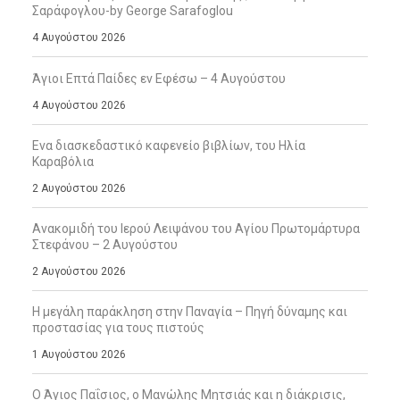
Σαράφογλου-by George Sarafoglou
4 Αυγούστου 2026
Άγιοι Επτά Παίδες εν Εφέσω – 4 Αυγούστου
4 Αυγούστου 2026
Ενα διασκεδαστικό καφενείο βιβλίων, του Ηλία
Καραβόλια
2 Αυγούστου 2026
Ανακομιδή του Ιερού Λειψάνου του Αγίου Πρωτομάρτυρα
Στεφάνου – 2 Αυγούστου
2 Αυγούστου 2026
Η μεγάλη παράκληση στην Παναγία – Πηγή δύναμης και
προστασίας για τους πιστούς
1 Αυγούστου 2026
Ο Άγιος Παΐσιος, ο Μανώλης Μητσιάς και η διάκρισις,