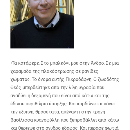
•Τα κατάφερε. Στο μπαλκόνι μου στην Άνδρο. Σε μια
χαραμάδα της πλακόστρωσης σε ρανίδες
χώματος. Το όνομα αυτής Πικροδάφνη. Ο ζωοδότης
Θεός μπερδεύτηκε από την λίγη υγρασία που
αναδύει η δεξαμενή που είναι από κάτω και της
έδωσε περιθώριο ύπαρξης. Και κορδώνεται κάνει
την έξυπνη, θρασύτατα, απέναντι στην τρανή
βασίλισσα κυανοφύλλη που ξεπροβάλλει από κάτω
και θέριεψε στο άνυδρο έδαφος. Και πέρασε φωτιά,