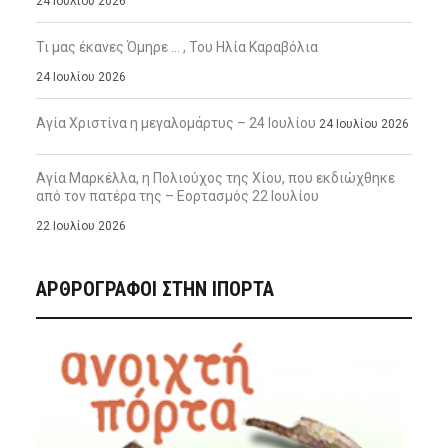
24 Ιουλίου 2026
Τι μας έκανες Όμηρε … , Του Ηλία Καραβόλια
24 Ιουλίου 2026
Αγία Χριστίνα η μεγαλομάρτυς – 24 Ιουλίου
24 Ιουλίου 2026
Αγία Μαρκέλλα, η Πολιούχος της Χίου, που εκδιώχθηκε
από τον πατέρα της – Εορτασμός 22 Ιουλίου
22 Ιουλίου 2026
ΑΡΘΡΟΓΡΑΦΟΙ ΣΤΗΝ IΠΟΡΤΑ