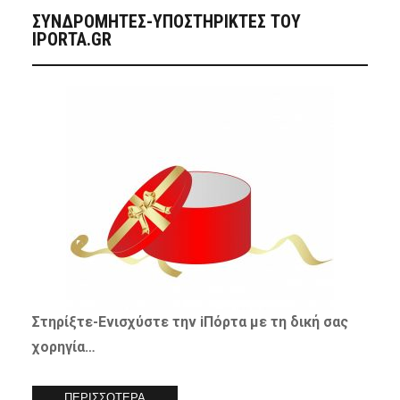
ΣΥΝΔΡΟΜΗΤΈΣ-ΥΠΟΣΤΗΡΙΚΤΈΣ ΤΟΥ
IPORTA.GR
Στηρίξτε-
Ενισχύστε
την iΠόρτα με τη δική σας
χορηγία…
ΠΕΡΙΣΣΟΤΕΡΑ