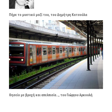
Πήρε το μυστικό μαζί του, του Δημήτρη Κατσούλα
Θησείο με βροχή και απελπισία…, του Γιώργου Αρκουλή