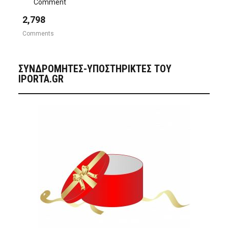
Comment
2,798
Comments
ΣΥΝΔΡΟΜΗΤΈΣ-ΥΠΟΣΤΗΡΙΚΤΈΣ ΤΟΥ
IPORTA.GR