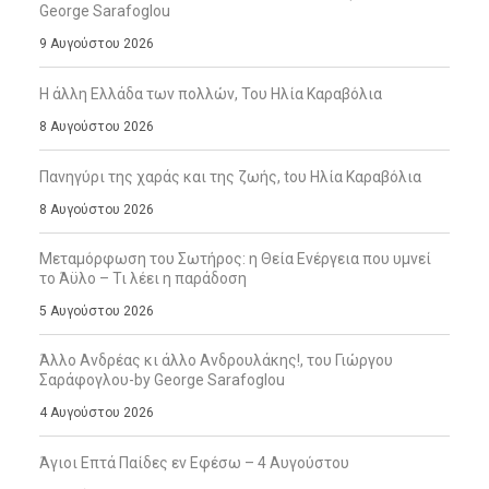
George Sarafoglou
9 Αυγούστου 2026
Η άλλη Ελλάδα των πολλών, Του Ηλία Καραβόλια
8 Αυγούστου 2026
Πανηγύρι της χαράς και της ζωής, tου Ηλία Καραβόλια
8 Αυγούστου 2026
Μεταμόρφωση του Σωτήρος: η Θεία Ενέργεια που υμνεί
το Άϋλο – Τι λέει η παράδοση
5 Αυγούστου 2026
Άλλο Ανδρέας κι άλλο Ανδρουλάκης!, του Γιώργου
Σαράφογλου-by George Sarafoglou
4 Αυγούστου 2026
Άγιοι Επτά Παίδες εν Εφέσω – 4 Αυγούστου