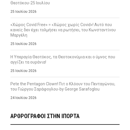
Θεοτόκου-25 Ιουλίου
25 Ιουλίου 2026
«Χώρος Covid Free» = «Χώρος χωρίς Covid»! Αυτό που
κανείς δεν έχει τολμήσει να ρωτήσει, του Κωνσταντίνου
Μαργέλη
25 Ιουλίου 2026
Η Υπεραγία Θεοτόκος, τα Θεοτοκονύμια και ο ύμνος που
αγγίζει τα ουράνια!
25 Ιουλίου 2026
Pete the Pentagon Clown! Πιτ ο Κλόουν του Πενταγώνου,
του Γιώργου Σαράφογλου-by George Sarafoglou
24 Ιουλίου 2026
ΑΡΘΡΟΓΡΑΦΟΙ ΣΤΗΝ IΠΟΡΤΑ