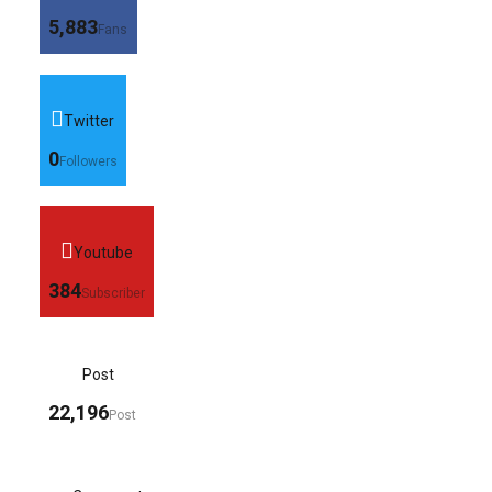
5,883
Fans
Twitter
0
Followers
Youtube
384
Subscriber
Post
22,196
Post