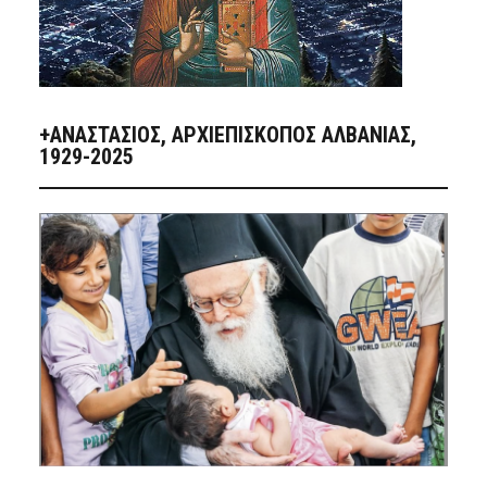
+ΑΝΑΣΤΆΣΙΟΣ, ΑΡΧΙΕΠΊΣΚΟΠΟΣ ΑΛΒΑΝΊΑΣ,
1929-2025