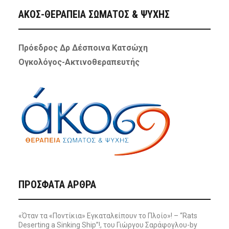
ΑΚΟΣ-ΘΕΡΑΠΕΙΑ ΣΩΜΑΤΟΣ & ΨΥΧΗΣ
Πρόεδρος Δρ Δέσποινα Κατσώχη
Ογκολόγος-Ακτινοθεραπευτής
ΠΡΌΣΦΑΤΑ ΆΡΘΡΑ
«Όταν τα «Ποντίκια» Εγκαταλείπουν το Πλοίο»! – “Rats
Deserting a Sinking Ship”!, του Γιώργου Σαράφογλου-by