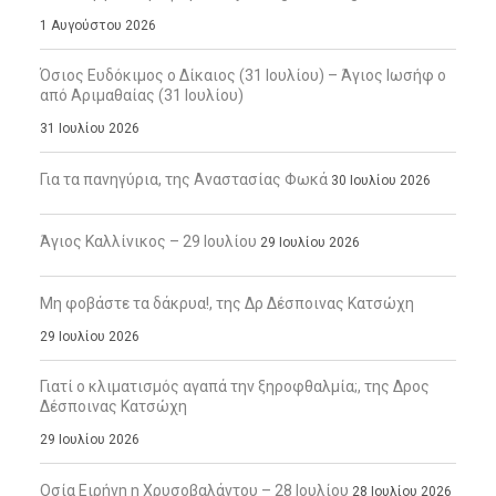
1 Αυγούστου 2026
Όσιος Ευδόκιμος ο Δίκαιος (31 Ιουλίου) – Άγιος Ιωσήφ ο
από Αριμαθαίας (31 Ιουλίου)
31 Ιουλίου 2026
Για τα πανηγύρια, της Αναστασίας Φωκά
30 Ιουλίου 2026
Άγιος Καλλίνικος – 29 Ιουλίου
29 Ιουλίου 2026
Μη φοβάστε τα δάκρυα!, της Δρ Δέσποινας Κατσώχη
29 Ιουλίου 2026
Γιατί ο κλιματισμός αγαπά την ξηροφθαλμία;, της Δρος
Δέσποινας Κατσώχη
29 Ιουλίου 2026
Οσία Ειρήνη η Χρυσοβαλάντου – 28 Ιουλίου
28 Ιουλίου 2026