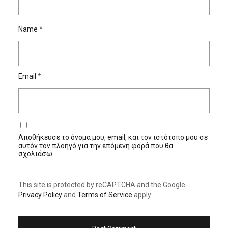
Name
*
Email
*
Αποθήκευσε το όνομά μου, email, και τον ιστότοπο μου σε
αυτόν τον πλοηγό για την επόμενη φορά που θα
σχολιάσω.
This site is protected by reCAPTCHA and the Google
Privacy Policy
and
Terms of Service
apply.