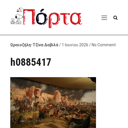
Ωραιοζήλη-Τζίνα Δαβιλά
/ 1 Ιουνίου 2026 / No Comment
h0885417