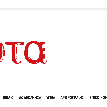
ΒΙΒΛΊΟ
ΔΩΔΕΚΆΝΗΣΑ
ΥΓΕΊΑ
ΑΡΘΡΟΓΡΆΦΟΙ
ΕΠΙΚΟΙΝΩΝ