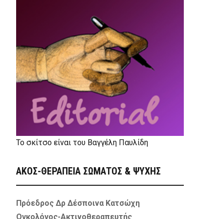
Το σκίτσο είναι του Βαγγέλη Παυλίδη
ΑΚΟΣ-ΘΕΡΑΠΕΙΑ ΣΩΜΑΤΟΣ & ΨΥΧΗΣ
Πρόεδρος Δρ Δέσποινα Κατσώχη
Ογκολόγος-Ακτινοθεραπευτής