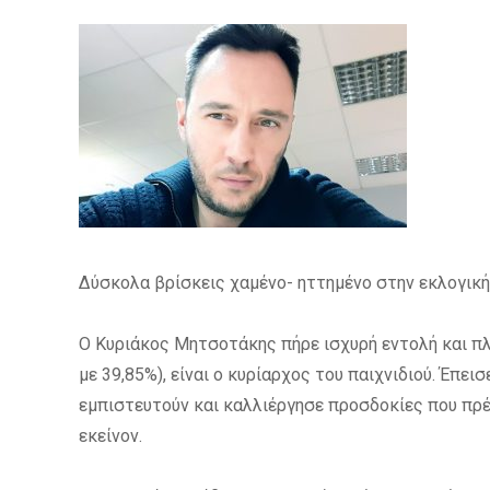
Δύσκολα βρίσκεις χαμένο- ηττημένο στην εκλογική 
Ο Κυριάκος Μητσοτάκης πήρε ισχυρή εντολή και πλ
με 39,85%), είναι ο κυρίαρχος του παιχνιδιού. Έπει
εμπιστευτούν και καλλιέργησε προσδοκίες που πρέπε
εκείνον.