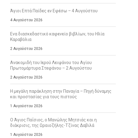
Άγιοι Επτά Παίδες εν Εφέσω – 4 Αυγούστου
4 Αυγούστου 2026
Ενα διασκεδαστικό καφενείο βιβλίων, του Ηλία
Καραβόλια
2 Αυγούστου 2026
Ανακομιδή του Ιερού Λειψάνου του Αγίου
Πρωτομάρτυρα Στεφάνου – 2 Αυγούστου
2 Αυγούστου 2026
Η μεγάλη παράκληση στην Παναγία – Πηγή δύναμης
και προστασίας για τους πιστούς
1 Αυγούστου 2026
Ο Άγιος Παΐσιος, ο Μανώλης Μητσιάς και η
διάκρισις, της Ωραιοζήλης-Τζίνας Δαβιλά
1 Αυγούστου 2026