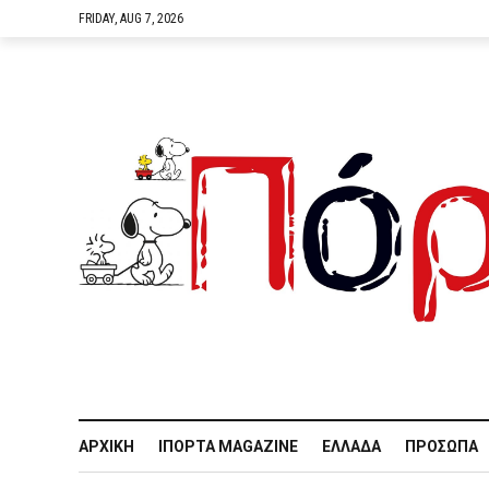
FRIDAY, AUG 7, 2026
ΑΡΧΙΚΉ
IΠΌΡΤΑ MAGAZINE
ΕΛΛΆΔΑ
ΠΡΌΣΩΠΑ