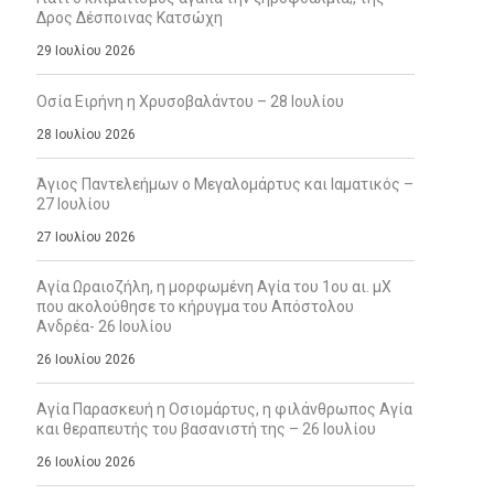
Δρος Δέσποινας Κατσώχη
29 Ιουλίου 2026
Οσία Ειρήνη η Χρυσοβαλάντου – 28 Ιουλίου
28 Ιουλίου 2026
Άγιος Παντελεήμων ο Μεγαλομάρτυς και Ιαματικός –
27 Ιουλίου
27 Ιουλίου 2026
Αγία Ωραιοζήλη, η μορφωμένη Αγία του 1ου αι. μΧ
που ακολούθησε το κήρυγμα του Απόστολου
Ανδρέα- 26 Ιουλίου
26 Ιουλίου 2026
Αγία Παρασκευή η Οσιομάρτυς, η φιλάνθρωπος Αγία
και θεραπευτής του βασανιστή της – 26 Ιουλίου
26 Ιουλίου 2026