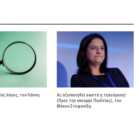
ας λόγος, του Γιάννη
Ας αξιοποιηθεί σωστά η τηλεόραση!
(Προς την υπουργό Παιδείας), του
Μάνου Στεφανίδη