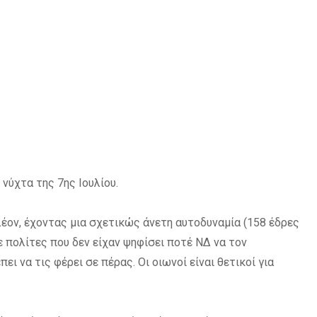
νύχτα της 7ης Ιουλίου.
έον, έχοντας μια σχετικώς άνετη αυτοδυναμία (158 έδρες
σε πολίτες που δεν είχαν ψηφίσει ποτέ ΝΔ να τον
ι να τις φέρει σε πέρας. Οι οιωνοί είναι θετικοί για