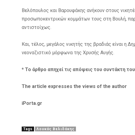
Βελόπουλος και Βαρουφάκης ανήκουν στους νικητέ
προσωποκεντρικών κομμάτων τους στη Βουλή, παρά
αντιστοίχως.
Και, τέλος, μεγάλος νικητής της βραδιάς είναι η Δ
νεοναζιστικό μόρφωνα της Χρυσής Αυγής.
* Το άρθρο απηχεί τις απόψεις του συντάκτη το
The article expresses the views of the author
iPorta.gr
Tags
Λουκάς Βελιδάκης